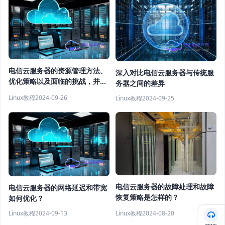
电信云服务器的资源管理方法、
深入对比电信云服务器与传统服
优化策略以及面临的挑战，并提
务器之间的差异
出相应的解决方案
Linux教程
2024-09-26
Linux教程
2024-09-25
电信云服务器的故障处理和故障
电信云服务器的网络延迟和带宽
恢复策略是怎样的？
如何优化？
Linux教程
2024-08-20
Linux教程
2024-09-13