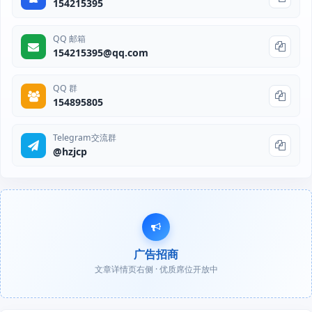
154215395
QQ 邮箱
154215395@qq.com
QQ 群
154895805
Telegram交流群
@hzjcp
广告招商
文章详情页右侧 · 优质席位开放中