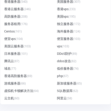
香港服务器
(540)
美国服务器
(307)
香港云服务器
(246)
香港vps
(233)
高防服务器
(208)
美国vps
(195)
服务器租用
(176)
独立服务器
(172)
Centos
(161)
海外服务器
(124)
便宜vps
(104)
便宜服务器
(103)
美国云服务器
(103)
vps
(103)
日本服务器
(101)
DDoS防护
(89)
腾讯云
(87)
ddos攻击
(82)
域名
(77)
低价服务器
(74)
香港高防服务器
(69)
php
(67)
游戏服务器
(66)
新加坡服务器
(65)
虚拟机卡顿解决方法
(64)
SQL数据库
(62)
云主机
(60)
阿里云
(58)