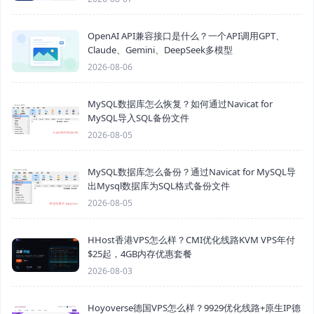
OpenAI API兼容接口是什么？一个API调用GPT、
Claude、Gemini、DeepSeek多模型
2026-08-06
MySQL数据库怎么恢复？如何通过Navicat for
MySQL导入SQL备份文件
2026-08-05
MySQL数据库怎么备份？通过Navicat for MySQL导
出Mysql数据库为SQL格式备份文件
2026-08-05
HHost香港VPS怎么样？CMI优化线路KVM VPS年付
$25起，4GB内存优惠套餐
2026-08-03
Hoyoverse德国VPS怎么样？9929优化线路+原生IP德