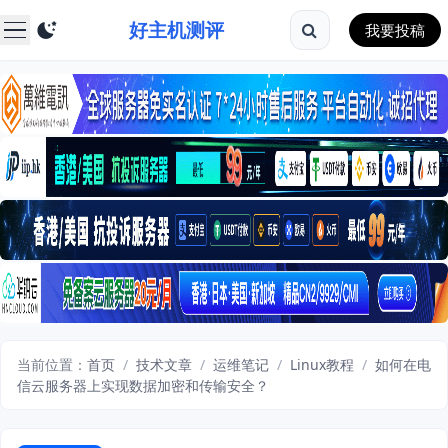
好主机测评
我要投稿
当前位置：
首页
/
技术文章
/
运维笔记
/
Linux教程
/
如何在电
信云服务器上实现数据加密和传输安全？