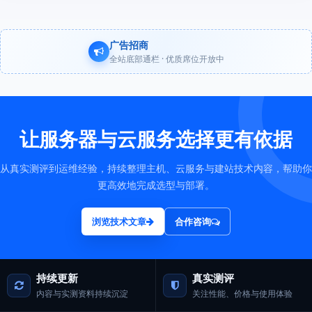
广告招商
全站底部通栏 · 优质席位开放中
让服务器与云服务选择更有依据
从真实测评到运维经验，持续整理主机、云服务与建站技术内容，帮助你
更高效地完成选型与部署。
浏览技术文章
合作咨询
持续更新
真实测评
内容与实测资料持续沉淀
关注性能、价格与使用体验