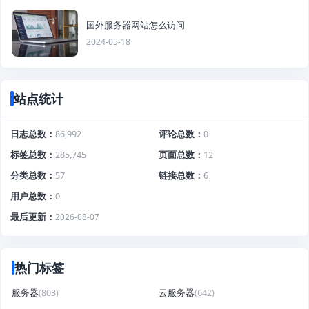
国外服务器网站怎么访问
2024-05-18
站点统计
日志总数
86,992
评论总数
0
标签总数
285,745
页面总数
12
分类总数
57
链接总数
6
用户总数
0
最后更新
2026-08-07
热门标签
服务器
(803)
云服务器
(642)