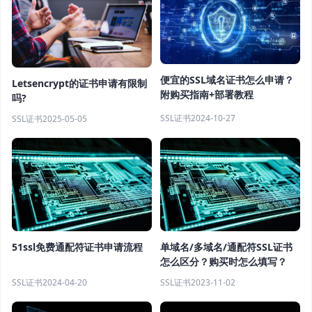
便宜的SSL域名证书怎么申请？
Letsencrypt的证书申请有限制
附购买指南+部署教程
吗?
SSL证书
2024-10-27
SSL证书
2025-05-05
51ssl免费通配符证书申请流程
单域名/多域名/通配符SSL证书
怎么区分？购买时怎么填写？
SSL证书
2024-04-20
SSL证书
2023-11-02