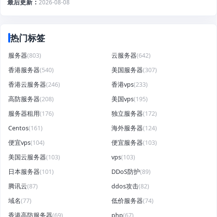
最后更新
2026-08-08
热门标签
服务器
(803)
云服务器
(642)
香港服务器
(540)
美国服务器
(307)
香港云服务器
(246)
香港vps
(233)
高防服务器
(208)
美国vps
(195)
服务器租用
(176)
独立服务器
(172)
Centos
(161)
海外服务器
(124)
便宜vps
(104)
便宜服务器
(103)
美国云服务器
(103)
vps
(103)
日本服务器
(101)
DDoS防护
(89)
腾讯云
(87)
ddos攻击
(82)
域名
(77)
低价服务器
(74)
香港高防服务器
(69)
php
(67)