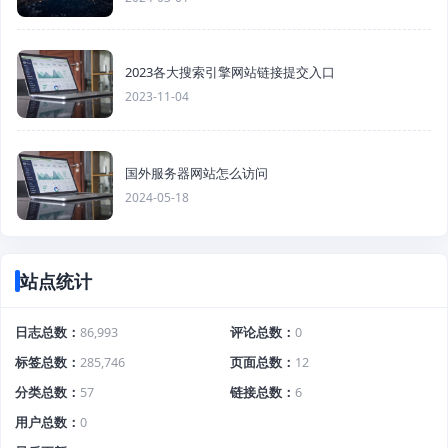
2023各大搜索引擎网站链接提交入口
2023-11-04
国外服务器网站怎么访问
2024-05-18
站点统计
日志总数
86,993
评论总数
0
标签总数
285,746
页面总数
12
分类总数
57
链接总数
6
用户总数
0