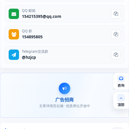
QQ 邮箱
154215395@qq.com
QQ 群
154895805
Telegram交流群
@hzjcp
咨询
广告招商
顶部
文章详情页右侧 · 优质席位开放中