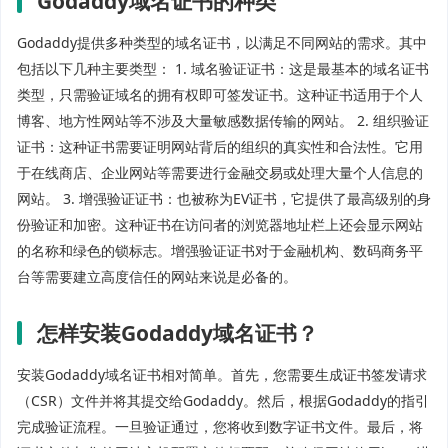
Godaddy域名证书的种类
Godaddy提供多种类型的域名证书，以满足不同网站的需求。其中
包括以下几种主要类型： 1. 域名验证证书：这是最基本的域名证书
类型，只需验证域名的拥有权即可签发证书。这种证书适用于个人
博客、地方性网站等不涉及大量敏感数据传输的网站。 2. 组织验证
证书：这种证书需要证明网站背后的组织的真实性和合法性。它用
于在线商店、企业网站等需要进行金融交易或处理大量个人信息的
网站。 3. 增强验证证书：也被称为EV证书，它提供了最高级别的身
份验证和加密。这种证书在访问者的浏览器地址栏上还会显示网站
的名称和绿色的锁标志。增强验证证书对于金融机构、数码商务平
台等需要建立高度信任的网站来说是必备的。
怎样安装Godaddy域名证书？
安装Godaddy域名证书相对简单。首先，您需要生成证书签发请求
（CSR）文件并将其提交给Godaddy。然后，根据Godaddy的指引
完成验证流程。一旦验证通过，您将收到数字证书文件。最后，将