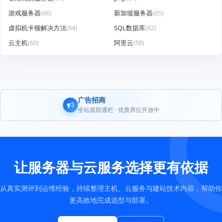
游戏服务器
(66)
新加坡服务器
(65)
虚拟机卡顿解决方法
(64)
SQL数据库
(62)
云主机
(60)
阿里云
(58)
广告招商
全站底部通栏 · 优质席位开放中
让服务器与云服务选择更有依据
从真实测评到运维经验，持续整理主机、云服务与建站技术内容，帮助你
更高效地完成选型与部署。