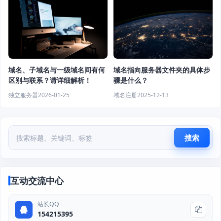
域名指向服务器文件夹的具体步
域名、子域名与一级域名间有何
骤是什么？
区别与联系？请详细解析！
域名注册
2025-12-13
独立服务器
2026-01-25
搜索
互动交流中心
站长QQ
154215395