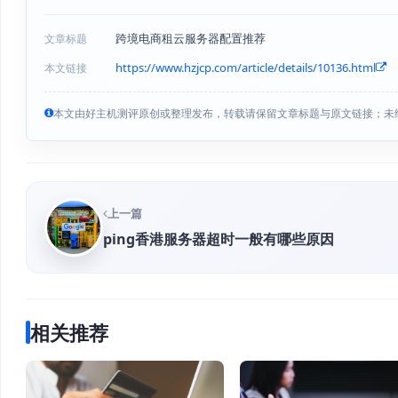
跨境电商租云服务器配置推荐
文章标题
https://www.hzjcp.com/article/details/10136.html
本文链接
本文由好主机测评原创或整理发布，转载请保留文章标题与原文链接；未
上一篇
ping香港服务器超时一般有哪些原因
相关推荐