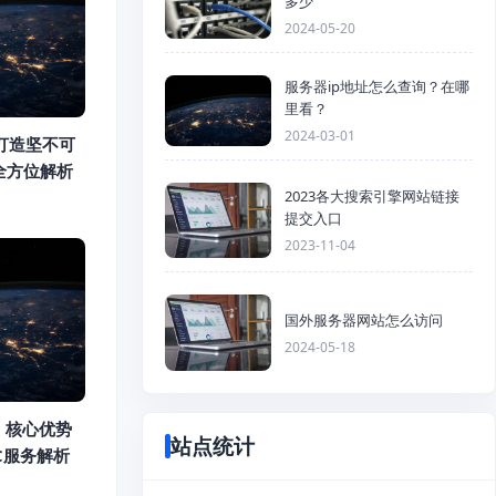
多少
2024-05-20
服务器ip地址怎么查询？在哪
里看？
2024-03-01
打造坚不可
全方位解析
2023各大搜索引擎网站链接
提交入口
2023-11-04
国外服务器网站怎么访问
2024-05-18
：核心优势
站点统计
DC服务解析