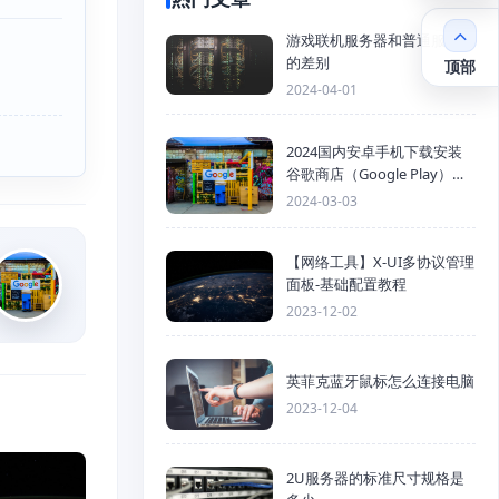
游戏联机服务器和普通服务器
的差别
顶部
2024-04-01
2024国内安卓手机下载安装
谷歌商店（Google Play）详
细步骤
2024-03-03
【网络工具】X-UI多协议管理
面板-基础配置教程
2023-12-02
英菲克蓝牙鼠标怎么连接电脑
2023-12-04
2U服务器的标准尺寸规格是