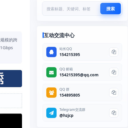
搜索
互动交流中心
同规模的跨
1Gbps
站长QQ
154215395
QQ 邮箱
154215395@qq.com
QQ 群
154895805
Telegram交流群
@hzjcp