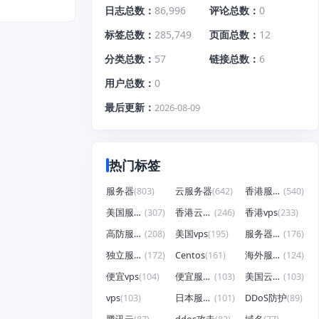
日志总数
86,996
评论总数
0
标签总数
285,749
页面总数
12
分类总数
57
链接总数
6
用户总数
0
最后更新
2026-08-09
热门标签
服务器
(803)
云服务器
(642)
香港服务器
(540)
美国服务器
(307)
香港云服务器
(246)
香港vps
(233)
高防服务器
(208)
美国vps
(195)
服务器租用
(176)
独立服务器
(172)
Centos
(161)
海外服务器
(124)
便宜vps
(104)
便宜服务器
(103)
美国云服务器
(103)
vps
(103)
日本服务器
(101)
DDoS防护
(89)