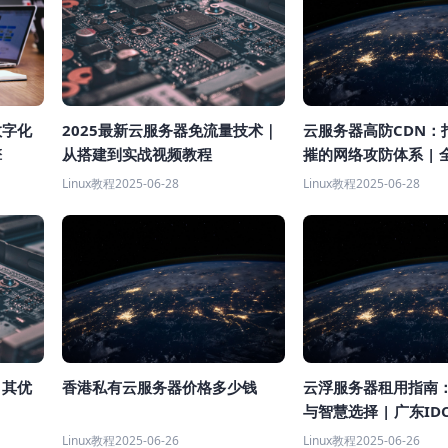
云服务器高防CDN：
数字化
2025最新云服务器免流量技术｜
摧的网络攻防体系 | 
擎
从搭建到实战视频教程
Linux教程
2025-06-28
Linux教程
2025-06-28
香港私有云服务器价格多少钱
云浮服务器租用指南
？其优
与智慧选择 | 广东I
Linux教程
2025-06-26
Linux教程
2025-06-26