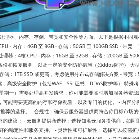
处理器、内存、存储、带宽和安全性等方面。以下是根据不同规
存：4GB 至 8GB - 存储：50GB 至 100GB SSD - 带宽：1
核 CPU - 内存：16GB 至 32GB - 存储：200GB 至 500G
P，增强的备份和恢复服务，以及一定的安全防护措施（如ddos防护） 大型
高 - 存储：1TB SSD 或更高，考虑使用分布式存储解决方案 - 带宽：5
方案，高级安全防护（包括WAF、SSL证书、DDoS防护等） 特殊考虑
星期一）需要处理高并发请求，你可能需要临时增加服务器资源
，可能需要更高的内存和存储配置，以及专门的优化。 - 内容分
是推荐的选择。 - 合规性：确保云服务器提供商符合你目标市场
些额外的建议： - 云服务提供商选择：选择知名云服务提供商，如阿
的稳定性和服务支持。 - 灵活性和可扩展性：选择可以按需扩