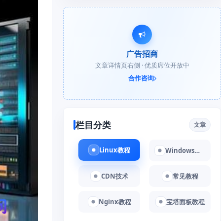
广告招商
文章详情页右侧 · 优质席位开放中
合作咨询
栏目分类
文章
Linux教程
Windows教程
CDN技术
常见教程
Nginx教程
宝塔面板教程