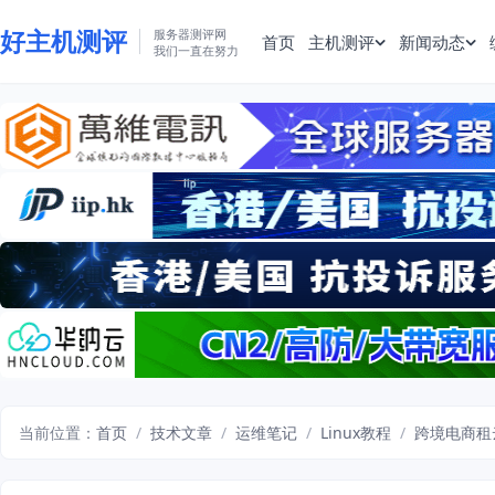
好主机测评
服务器测评网
首页
主机测评
新闻动态
我们一直在努力
当前位置：
首页
/
技术文章
/
运维笔记
/
Linux教程
/
跨境电商租