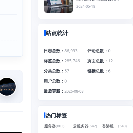
2024-05-18
站点统计
日志总数
86,993
评论总数
0
标签总数
285,746
页面总数
12
分类总数
57
链接总数
6
用户总数
0
最后更新
2026-08-08
热门标签
服务器
(803)
云服务器
(642)
香港服务器
(540)