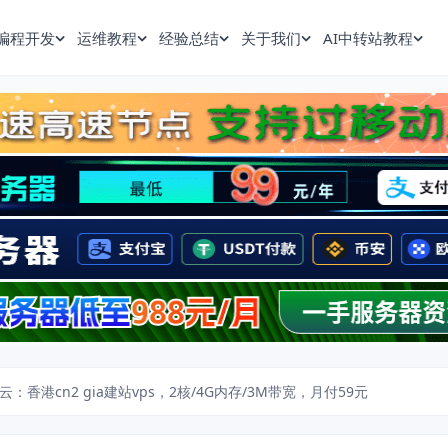
编程开发
运维教程
经验总结
关于我们
AI中转站教程
云：香港cn2 gia建站vps，2核/4G内存/3M带宽，月付59元