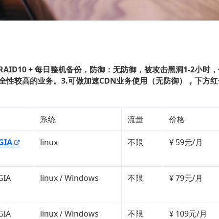
 硬盘RAID10 + 每日整机备份，
防御：
无防御，被攻击黑洞1-2小时，
安全性较高的业务。3.可做加速CDN业务使用（无防御），下方
系统
流量
价格
GIA
linux
不限
¥ 59元/月
GIA
linux / Windows
不限
¥ 79元/月
GIA
linux / Windows
不限
¥ 109元/月