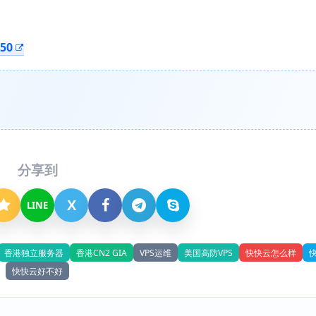
150
分享到
X
LINE
香港独立服务器
香港CN2 GIA
VPS运维
美国高防VPS
快快云怎么样
快快云好不好