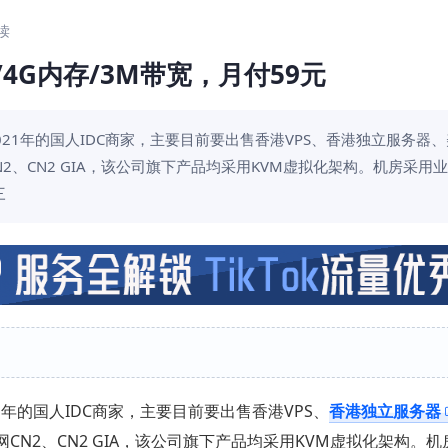
阅读
核/4G内存/3M带宽，月付59元
21年的国人IDC商家，主要目前要出售香港VPS、香港独立服务器
网CN2、CN2 GIA，该公司旗下产品均采用KVM虚拟化架构。机房采用
三
1
年的国人
IDC
商家，主要目前要出售香港
VPS
、
香港独立服务器
网
CN2
、
CN2 GIA
，该公司旗下产品均采用
KVM
虚拟化架构。机