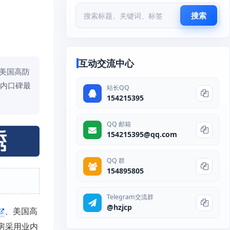
搜索
互动交流中心
、美国高防
业内口碑最
站长QQ
154215395
QQ 邮箱
154215395@qq.com
QQ 群
154895805
Telegram交流群
@hzjcp
、美国高
房采用业内