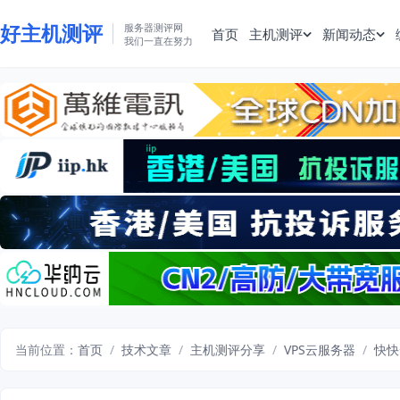
好主机测评
服务器测评网
首页
主机测评
新闻动态
我们一直在努力
当前位置：
首页
/
技术文章
/
主机测评分享
/
VPS云服务器
/
快快