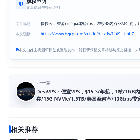
版权声明
文章信息与转载说明
快快云：香港cn2 gia建站vps，2核/4G内存/3M带宽，
文章标题
https://www.hzjcp.com/article/details/1109.html
本文链接
本文由好主机测评原创或整理发布，转载请保留文章标题与原文链接；未
上一篇
DesiVPS：便宜VPS，$15.3/年起，1核/1GB内
存/15G NVMe/1.5TB/美国圣何塞/10Gbps带
相关推荐