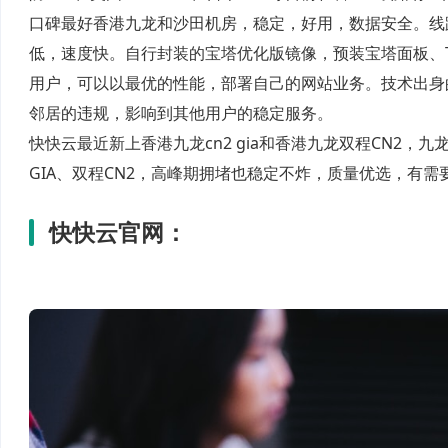
口碑最好香港九龙和沙田机房，稳定，好用，数据安全。线
低，速度快。自行封装的宝塔优化版镜像，预装宝塔面板、
用户，可以以最优的性能，部署自己的网站业务。技术出身
邻居的违规，影响到其他用户的稳定服务。
快快云最近新上香港九龙
cn2 gia
和香港九龙双程
CN2
，九
GIA
、双程
CN2
，高峰期拥堵也稳定不炸，质量优选，有需
快快云官网：