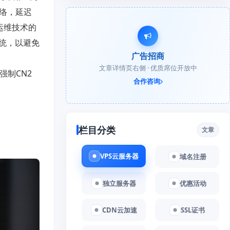
络，延迟
运维技术的
统，以避免
广告招商
文章详情页右侧 · 优质席位开放中
强制
CN2
合作咨询
栏目分类
文章
VPS云服务器
域名注册
独立服务器
优惠活动
CDN云加速
SSL证书