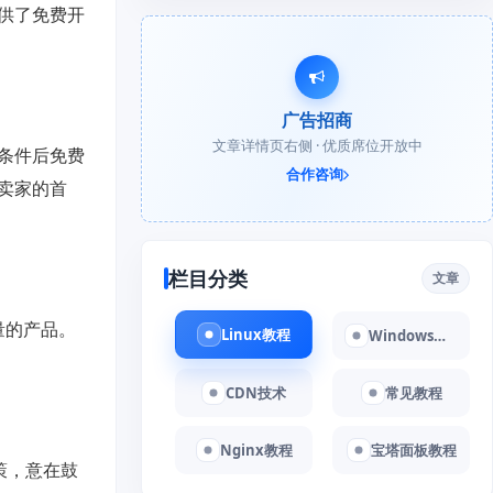
供了免费开
广告招商
文章详情页右侧 · 优质席位开放中
条件后免费
合作咨询
卖家的首
栏目分类
文章
量的产品。
Linux教程
Windows教程
CDN技术
常见教程
Nginx教程
宝塔面板教程
策，意在鼓