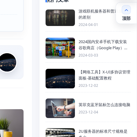
游戏联机服务器和普通服务器
的差别
顶部
2024-04-01
2024国内安卓手机下载安装
谷歌商店（Google Play）详
细步骤
2024-03-03
【网络工具】X-UI多协议管理
面板-基础配置教程
2023-12-02
英菲克蓝牙鼠标怎么连接电脑
2023-12-04
2U服务器的标准尺寸规格是