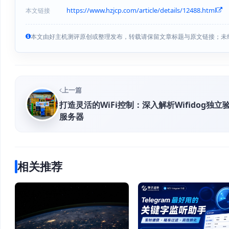
https://www.hzjcp.com/article/details/12488.html
本文链接
本文由好主机测评原创或整理发布，转载请保留文章标题与原文链接；未
上一篇
打造灵活的WiFi控制：深入解析Wifidog独立
服务器
相关推荐