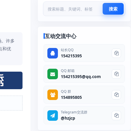
搜索
互动交流中心
场。许多
点和优
站长QQ
154215395
QQ 邮箱
154215395@qq.com
QQ 群
154895805
Telegram交流群
@hzjcp