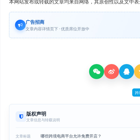
本网站发布或转载的文章均来自网络，其原创性以及文中表
广告招商
文章内容详情页下 · 优质席位开放中
跨
版权声明
文章信息与转载说明
哪些跨境电商平台允许免费开店？
文章标题