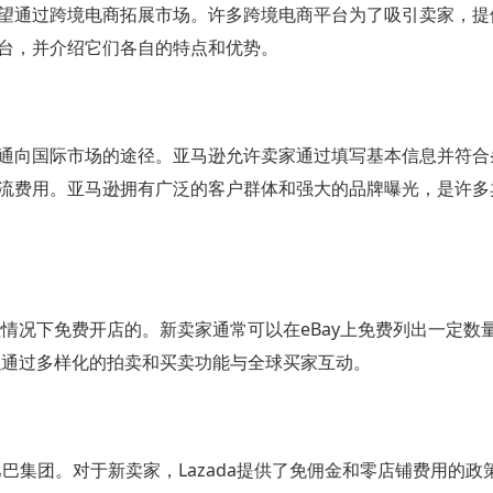
望通过跨境电商拓展市场。许多跨境电商平台为了吸引卖家，提
台，并介绍它们各自的特点和优势。
通向国际市场的途径。亚马逊允许卖家通过填写基本信息并符合
流费用。亚马逊拥有广泛的客户群体和强大的品牌曝光，是许多
些情况下免费开店的。新卖家通常可以在eBay上免费列出一定数
以通过多样化的拍卖和买卖功能与全球买家互动。
巴巴集团。对于新卖家，Lazada提供了免佣金和零店铺费用的政