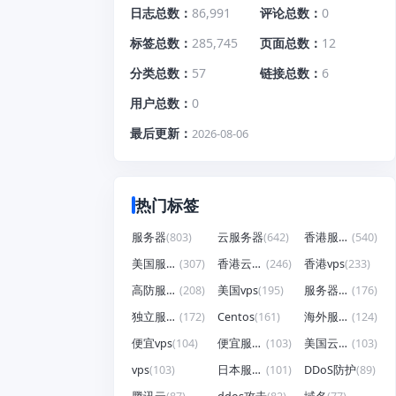
日志总数
86,991
评论总数
0
标签总数
285,745
页面总数
12
分类总数
57
链接总数
6
用户总数
0
最后更新
2026-08-06
热门标签
服务器
(803)
云服务器
(642)
香港服务器
(540)
美国服务器
(307)
香港云服务器
(246)
香港vps
(233)
高防服务器
(208)
美国vps
(195)
服务器租用
(176)
独立服务器
(172)
Centos
(161)
海外服务器
(124)
便宜vps
(104)
便宜服务器
(103)
美国云服务器
(103)
vps
(103)
日本服务器
(101)
DDoS防护
(89)