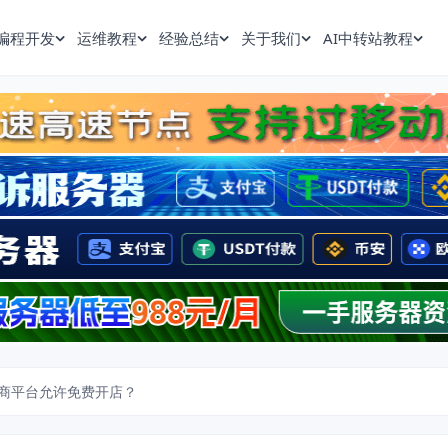
编程开发
运维教程
经验总结
关于我们
AI中转站教程
商平台允许免费开店？