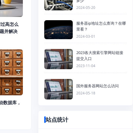
多少
2024-05-20
服务器ip地址怎么查询？在哪
占用过高怎么
里看？
问题并解决
2024-03-01
2023各大搜索引擎网站链接
提交入口
2023-11-04
国外服务器网站怎么访问
2024-05-18
么启动数据库，
站点统计