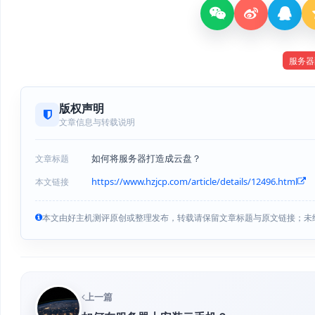
服务器
版权声明
文章信息与转载说明
如何将服务器打造成云盘？
文章标题
https://www.hzjcp.com/article/details/12496.html
本文链接
本文由好主机测评原创或整理发布，转载请保留文章标题与原文链接；未
上一篇