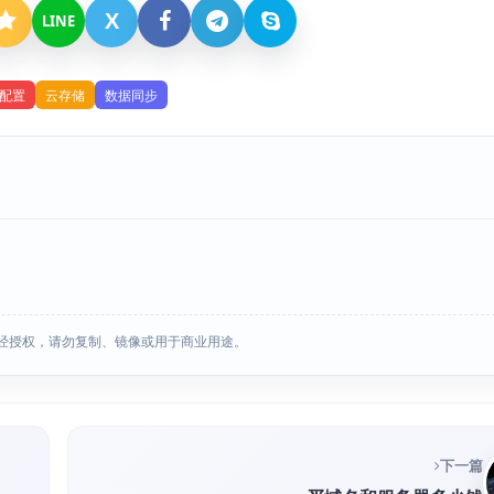
X
LINE
配置
云存储
数据同步
经授权，请勿复制、镜像或用于商业用途。
下一篇