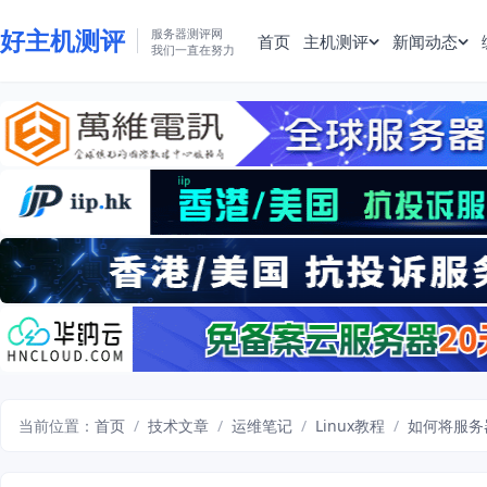
好主机测评
服务器测评网
首页
主机测评
新闻动态
我们一直在努力
当前位置：
首页
/
技术文章
/
运维笔记
/
Linux教程
/
如何将服务