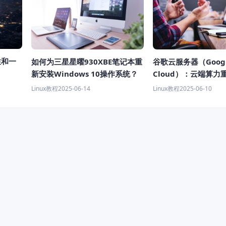
性和一
如何为三星星曜930XBE笔记本重
谷歌云服务器（Goog
新安装Windows 10操作系统？
Cloud）：云端算力
来 | 深度解析
Linux教程
2025-06-14
Linux教程
2025-06-10