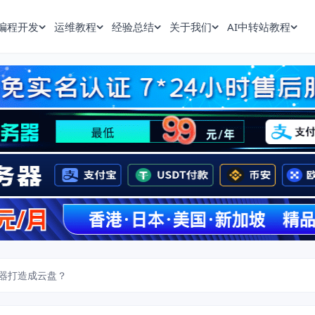
编程开发
运维教程
经验总结
关于我们
AI中转站教程
器打造成云盘？