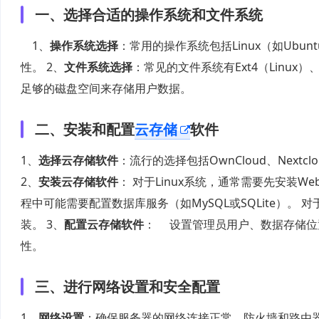
一、选择合适的操作系统和文件系统
1、
操作系统选择
：常用的操作系统包括Linux（如Ubunt
性。 2、
文件系统选择
：常见的文件系统有Ext4（Linux
足够的磁盘空间来存储用户数据。
二、安装和配置
云存储
软件
1、
选择云存储软件
：流行的选择包括OwnCloud、Next
2、
安装云存储软件
： 对于Linux系统，通常需要先安装W
程中可能需要配置数据库服务（如MySQL或SQLite）。
装。 3、
配置云存储软件
： 设置管理员用户、数据存储位置
性。
三、进行网络设置和安全配置
1、
网络设置
：确保服务器的网络连接正常，防火墙和路由器