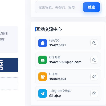
搜索
互动交流中心
统包括
统有
站长QQ
154215395
QQ 邮箱
154215395@qq.com
QQ 群
154895805
Telegram交流群
@hzjcp