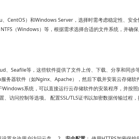
u、CentOS）和Windows Server，选择时需考虑稳定性、安
）、NTFS（Windows）等，根据需求选择合适的文件系统，并确
cloud、Seafile等，这些软件提供了文件上传、下载、分享和同
eb服务器软件（如Nginx、Apache），然后下载并安装云存储
 对于Windows系统，可以直接运行云存储软件的安装程序，并按
、访问控制等选项。 配置SSL/TLS证书以加密数据传输过程
设置允许用户访问云盘。 2、
安全配置
： 使用HTTPS加密保