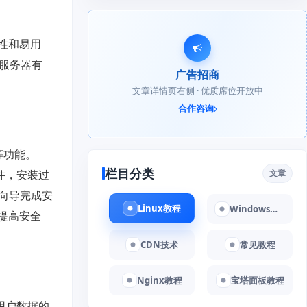
全性和易用
保服务器有
广告招商
文章详情页右侧 · 优质席位开放中
合作咨询
步等功能。
栏目分类
软件，安装过
文章
照向导完成安
Linux教程
Windows教程
，提高安全
CDN技术
常见教程
Nginx教程
宝塔面板教程
护用户数据的