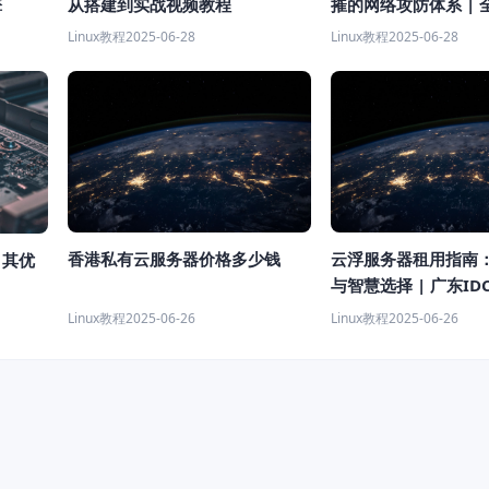
摧的网络攻防体系 | 
擎
从搭建到实战视频教程
Linux教程
2025-06-28
Linux教程
2025-06-28
香港私有云服务器价格多少钱
云浮服务器租用指南
？其优
与智慧选择 | 广东I
Linux教程
2025-06-26
Linux教程
2025-06-26