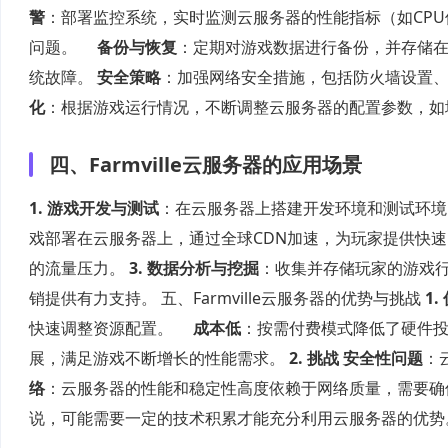
警
：部署监控系统，实时监测云服务器的性能指标（如CP
问题。
备份与恢复
：定期对游戏数据进行备份，并存储
统故障。
安全策略
：加强网络安全措施，包括防火墙设置
化
：根据游戏运行情况，不断调整云服务器的配置参数，如
四、Farmville云服务器的应用场景
1. 游戏开发与测试
：在云服务器上搭建开发环境和测试环
戏部署在云服务器上，通过全球CDN加速，为玩家提供快
的流量压力。
3. 数据分析与挖掘
：收集并存储玩家的游戏
销提供有力支持。 五、Farmville云服务器的优势与挑战
1.
快速调整资源配置。
成本低
：按需付费模式降低了硬件
展，满足游戏不断增长的性能需求。
2. 挑战
安全性问题
：
络
：云服务器的性能和稳定性高度依赖于网络质量，需要确
说，可能需要一定的技术积累才能充分利用云服务器的优势