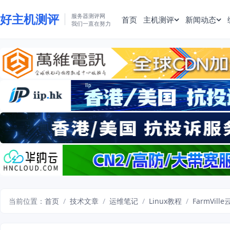
好主机测评
服务器测评网
首页
主机测评
新闻动态
我们一直在努力
当前位置：
首页
/
技术文章
/
运维笔记
/
Linux教程
/
FarmVi