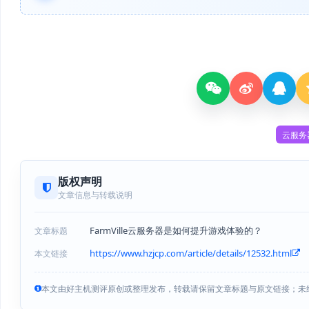
云服务
版权声明
文章信息与转载说明
FarmVille云服务器是如何提升游戏体验的？
文章标题
https://www.hzjcp.com/article/details/12532.html
本文链接
本文由好主机测评原创或整理发布，转载请保留文章标题与原文链接；未