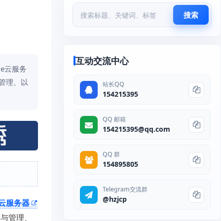
搜索
互动交流中心
le云服务
与管理、以
站长QQ
154215395
QQ 邮箱
154215395@qq.com
QQ 群
154895805
Telegram交流群
@hzjcp
云服务器
置与管理、