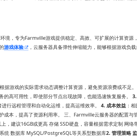
器环境，专为Farmville游戏提供稳定、高效、可扩展的计算资源
的
游戏体验
，云服务器具备弹性伸缩能力，能够根据游戏负载
够根据游戏的实际需求动态调整计算资源，避免资源浪费或不足
务的高可用性，即使部分节点出现故障，也能迅速恢复服务。
3
发者进行远程管理和自动化运维，提高运维效率。
4. 成本效益
：相
本，提高了资源利用率。 三、Farmville云服务器的配置与
B以上，建议16GB或更高 存储 SSD硬盘，容量根据需求定制 网络
流系统 数据库 MySQL/PostgreSQL等关系型数据库
2. 管理策略