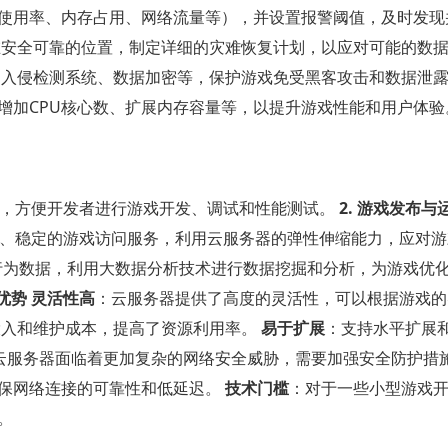
U使用率、内存占用、网络流量等），并设置报警阈值，及时发现
在安全可靠的位置，制定详细的灾难恢复计划，以应对可能的数
、入侵检测系统、数据加密等，保护游戏免受黑客攻击和数据泄
增加CPU核心数、扩展内存容量等，以提升游戏性能和用户体验
境，方便开发者进行游戏开发、调试和性能测试。
2. 游戏发布与
速、稳定的游戏访问服务，利用云服务器的弹性伸缩能力，应对游
行为数据，利用大数据分析技术进行数据挖掘和分析，为游戏优
 优势
灵活性高
：云服务器提供了高度的灵活性，可以根据游戏的
投入和维护成本，提高了资源利用率。
易于扩展
：支持水平扩展
云服务器面临着更加复杂的网络安全威胁，需要加强安全防护措
保网络连接的可靠性和低延迟。
技术门槛
：对于一些小型游戏
。