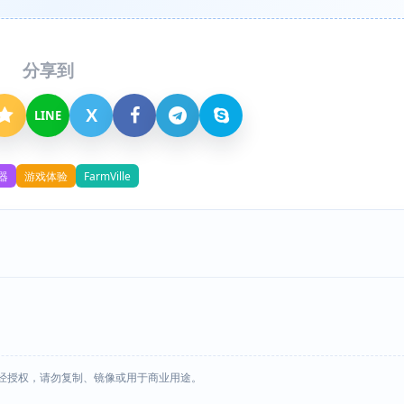
分享到
X
LINE
器
游戏体验
FarmVille
经授权，请勿复制、镜像或用于商业用途。