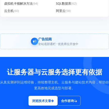
虚拟机卡顿解决方法
(64)
SQL数据库
(62)
云主机
(60)
阿里云
(58)
广告招商
全站底部通栏 · 优质席位开放中
让服务器与云服务选择更有依据
从真实测评到运维经验，持续整理主机、云服务与建站技术内容，帮助你
更高效地完成选型与部署。
浏览技术文章
合作咨询