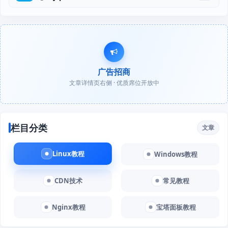
广告招商
文章详情页右侧 · 优质席位开放中
栏目分类
文章
Linux教程
Windows教程
CDN技术
常见教程
Nginx教程
宝塔面板教程