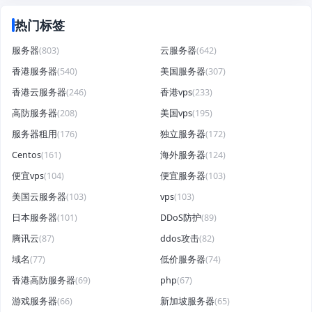
热门标签
服务器
(803)
云服务器
(642)
香港服务器
(540)
美国服务器
(307)
香港云服务器
(246)
香港vps
(233)
高防服务器
(208)
美国vps
(195)
服务器租用
(176)
独立服务器
(172)
Centos
(161)
海外服务器
(124)
便宜vps
(104)
便宜服务器
(103)
美国云服务器
(103)
vps
(103)
日本服务器
(101)
DDoS防护
(89)
腾讯云
(87)
ddos攻击
(82)
域名
(77)
低价服务器
(74)
香港高防服务器
(69)
php
(67)
游戏服务器
(66)
新加坡服务器
(65)