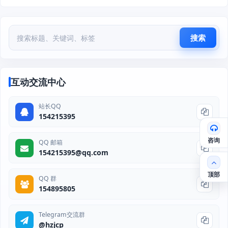
搜索
互动交流中心
站长QQ
154215395
咨询
QQ 邮箱
154215395@qq.com
顶部
QQ 群
154895805
Telegram交流群
@hzjcp