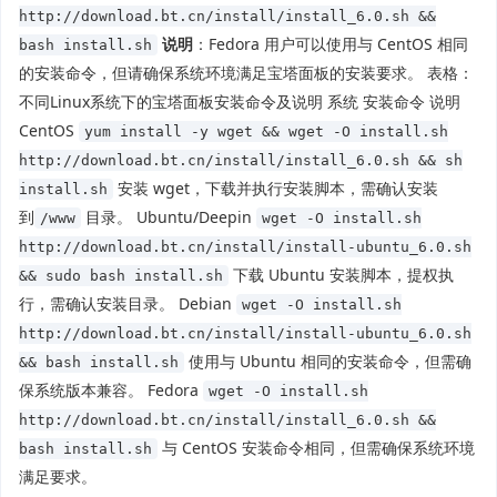
http://download.bt.cn/install/install_6.0.sh &&
说明
：Fedora 用户可以使用与 CentOS 相同
bash install.sh
的安装命令，但请确保系统环境满足宝塔面板的安装要求。 表格：
不同Linux系统下的宝塔面板安装命令及说明 系统 安装命令 说明
CentOS
yum install -y wget && wget -O install.sh
http://download.bt.cn/install/install_6.0.sh && sh
安装 wget，下载并执行安装脚本，需确认安装
install.sh
到
目录。 Ubuntu/Deepin
/www
wget -O install.sh
http://download.bt.cn/install/install-ubuntu_6.0.sh
下载 Ubuntu 安装脚本，提权执
&& sudo bash install.sh
行，需确认安装目录。 Debian
wget -O install.sh
http://download.bt.cn/install/install-ubuntu_6.0.sh
使用与 Ubuntu 相同的安装命令，但需确
&& bash install.sh
保系统版本兼容。 Fedora
wget -O install.sh
http://download.bt.cn/install/install_6.0.sh &&
与 CentOS 安装命令相同，但需确保系统环境
bash install.sh
满足要求。