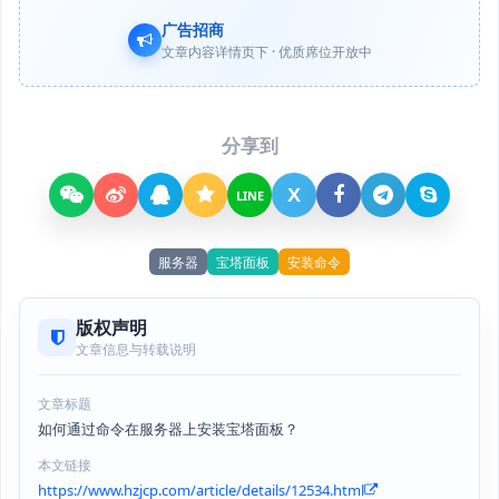
广告招商
文章内容详情页下 · 优质席位开放中
分享到
X
LINE
服务器
宝塔面板
安装命令
版权声明
文章信息与转载说明
文章标题
如何通过命令在服务器上安装宝塔面板？
本文链接
https://www.hzjcp.com/article/details/12534.html