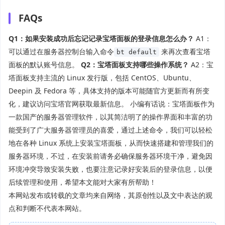
FAQs
Q1：如果安装成功后忘记记录宝塔面板的登录信息怎么办？
A1：
可以通过在服务器控制台输入命令
来再次查看宝塔
bt default
面板的默认账号信息。
Q2：宝塔面板支持哪些操作系统？
A2：宝
塔面板支持主流的 Linux 发行版，包括 CentOS、Ubuntu、
Deepin 及 Fedora 等，具体支持的版本可能随官方更新而有所变
化，建议访问宝塔官网获取最新信息。 小编有话说：宝塔面板作为
一款国产的服务器管理软件，以其简洁明了的操作界面和丰富的功
能受到了广大服务器管理员的喜爱，通过上述命令，我们可以轻松
地在各种 Linux 系统上安装宝塔面板，从而快速搭建和管理我们的
服务器环境，不过，在安装前请务必确保服务器环境干净，避免因
环境冲突导致安装失败，也要注意记录好安装后的登录信息，以便
后续管理和使用，希望本文能对大家有所帮助！
本网站发布或转载的文章均来自网络，其原创性以及文中表达的观
点和判断不代表本网站。