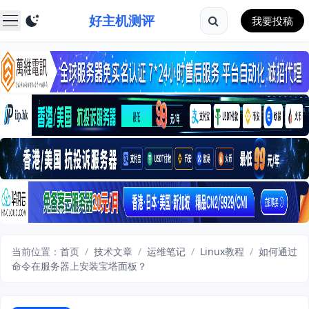
好主机测评
我要投稿
当前位置：
首页
/
技术文章
/
运维笔记
/
Linux教程
/
如何通过
命令在服务器上安装宝塔面板？