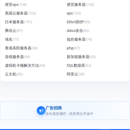
便宜vps
(104)
便宜服务器
(103)
美国云服务器
(103)
vps
(103)
日本服务器
(101)
DDoS防护
(89)
腾讯云
(87)
ddos攻击
(82)
域名
(77)
低价服务器
(74)
香港高防服务器
(69)
php
(67)
游戏服务器
(66)
新加坡服务器
(65)
虚拟机卡顿解决方法
(64)
SQL数据库
(62)
云主机
(60)
阿里云
(58)
广告招商
全站底部通栏 · 优质席位开放中