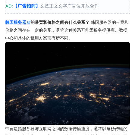
AD:
【广告招商】
文章正文文字广告位开放合作
韩国服务器
的带宽和价格之间有什么关系？
韩国服务器的带宽和
价格之间存在一定的关系，尽管这种关系可能因服务提供商、数据
中心和具体的租用方案而有所不同。
带宽是指服务器与互联网之间的数据传输速度，通常以每秒传输的