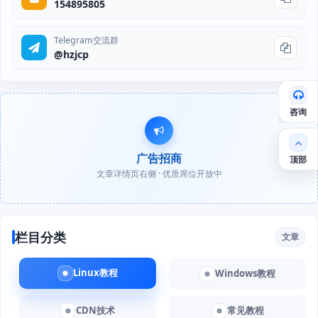
154895805
Telegram交流群
@hzjcp
咨询
广告招商
顶部
文章详情页右侧 · 优质席位开放中
栏目分类
文章
Linux教程
Windows教程
CDN技术
常见教程