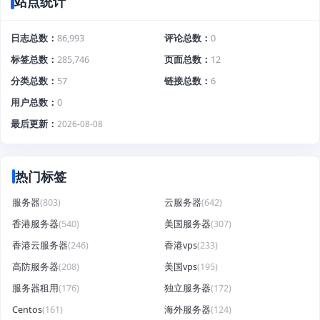
站点统计
日志总数
86,993
评论总数
0
标签总数
285,746
页面总数
12
分类总数
57
链接总数
6
用户总数
0
最后更新
2026-08-08
热门标签
服务器
(803)
云服务器
(642)
香港服务器
(540)
美国服务器
(307)
香港云服务器
(246)
香港vps
(233)
高防服务器
(208)
美国vps
(195)
服务器租用
(176)
独立服务器
(172)
Centos
(161)
海外服务器
(124)