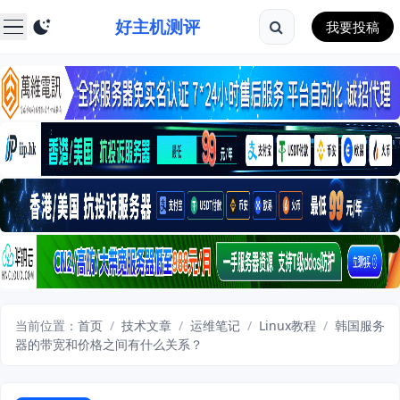
好主机测评
我要投稿
当前位置：
首页
/
技术文章
/
运维笔记
/
Linux教程
/
韩国服务
器的带宽和价格之间有什么关系？