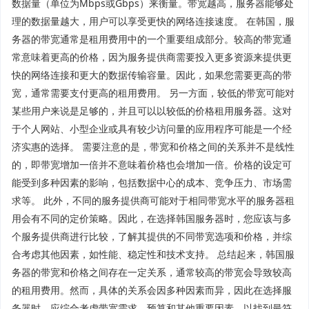
数据量（单位为Mbps或Gbps）来衡量。带宽越高，服务器能够处
理的数据量越大，用户可以享受更快的网络连接速度。 在韩国，服
务器的带宽通常是租用费用中的一个重要组成部分。较高的带宽通
常意味着更高的价格，因为服务提供商需要投入更多资源来提供更
快的网络连接和更大的数据传输容量。因此，如果您需要更高的带
宽，通常需要支付更高的租用费用。 另一方面，较低的带宽可能对
某些用户来说是足够的，并且可以以较低的价格租用服务器。这对
于个人网站、小型企业或具有较少访问量的应用程序可能是一个经
济实惠的选择。 需要注意的是，带宽和价格之间的关系并不是线性
的，即带宽增加一倍并不意味着价格也会增加一倍。价格的设定可
能受到多种因素的影响，包括数据中心的成本、竞争压力、市场需
求等。 此外，不同的服务提供商可能对于相同带宽水平的服务器租
用会有不同的定价策略。因此，在选择韩国服务器时，您应该与多
个服务提供商进行比较，了解其提供的不同带宽选项和价格，并综
合考虑其他因素，如性能、稳定性和技术支持。 总结起来，韩国服
务器的带宽和价格之间存在一定关系，通常较高的带宽会导致较高
的租用费用。然而，具体的关系会因多种因素而异，因此在选择服
务器时，应综合考虑带宽需求、预算和其他重要因素，以找到最符