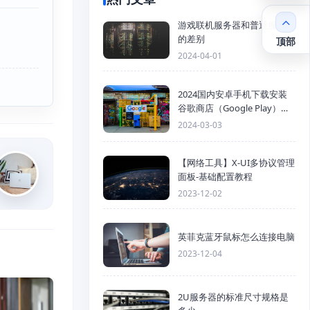
游戏联机服务器和普通服务器
的差别
顶部
2024-04-01
2024国内安卓手机下载安装
谷歌商店（Google Play）详
细步骤
2024-03-03
【网络工具】X-UI多协议管理
面板-基础配置教程
2023-12-02
英菲克蓝牙鼠标怎么连接电脑
2023-12-04
2U服务器的标准尺寸规格是