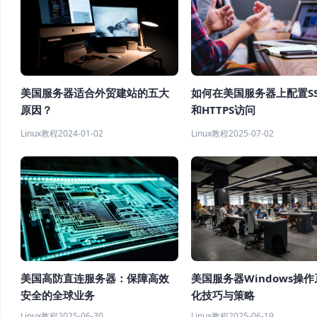
如何在美国服务器上配置SS
美国服务器适合外贸建站的五大
和HTTPS访问
原因？
Linux教程
2025-07-02
Linux教程
2024-01-02
美国服务器Windows操
美国高防直连服务器：保障高效
化技巧与策略
安全的全球业务
Linux教程
2025-06-19
Linux教程
2025-06-30