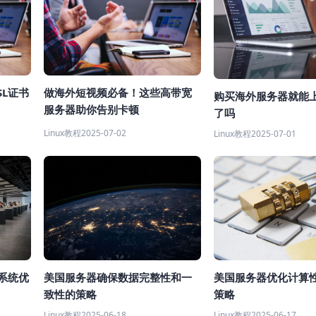
L证书
做海外短视频必备！这些高带宽
购买海外服务器就能
服务器助你告别卡顿
了吗
Linux教程
2025-07-02
Linux教程
2025-07-01
美国服务器确保数据完整性和一
作系统优
美国服务器优化计算
致性的策略
策略
Linux教程
2025-06-18
Linux教程
2025-06-17