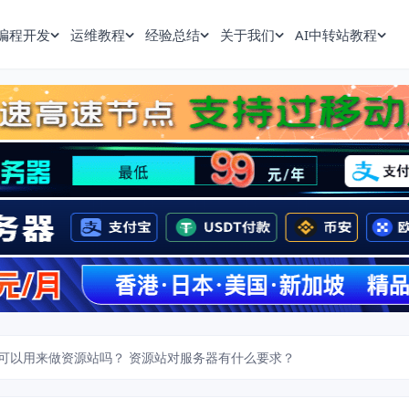
编程开发
运维教程
经验总结
关于我们
AI中转站教程
可以用来做资源站吗？ 资源站对服务器有什么要求？