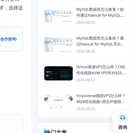
求，选择适
MySQL数据库怎么恢复？如
何通过Navicat for MySQL导
入SQL备份文件
2026-08-05
MySQL数据库怎么备份？通
合作咨询
过Navicat for MySQL导出
Mysql数据库为SQL格式备份
2026-08-05
文件
HHost香港VPS怎么样？CMI
优化线路KVM VPS年付$25
起，4GB内存优惠套餐
2026-08-03
Hoyoverse德国VPS怎么样？
9929优化线路+原生IP德国
KVM VPS推荐
2026-08-03
咨询
热门文章