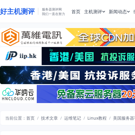
好主机测评
服务器测评网
首页
主机测评
新闻动态
我们一直在努力
当前位置：
首页
/
技术文章
/
运维笔记
/
Linux教程
/
美国服务器