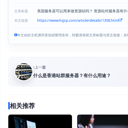
美国服务器可以用来做资源站吗？ 资源站对服务器有什
文章标题
https://www.hzjcp.com/article/details/1358.html
本文链接
本文由好主机测评原创或整理发布，转载请保留文章标题与原文链接；未
上一篇
什么是香港站群服务器？有什么用途？
相关推荐