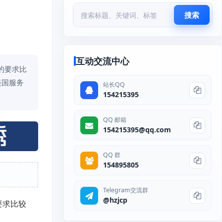
搜索
互动交流中心
的要求比
美国服务
站长QQ
154215395
QQ 邮箱
154215395@qq.com
QQ 群
154895805
Telegram交流群
@hzjcp
要求比较