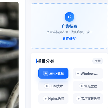
广告招商
文章详情页右侧 · 优质席位开放中
合作咨询
栏目分类
文章
Linux教程
Windows教程
CDN技术
常见教程
Nginx教程
宝塔面板教程