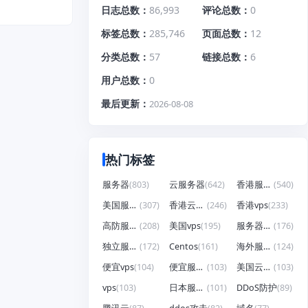
日志总数
86,993
评论总数
0
标签总数
285,746
页面总数
12
分类总数
57
链接总数
6
用户总数
0
最后更新
2026-08-08
热门标签
服务器
(803)
云服务器
(642)
香港服务器
(540)
美国服务器
(307)
香港云服务器
(246)
香港vps
(233)
高防服务器
(208)
美国vps
(195)
服务器租用
(176)
独立服务器
(172)
Centos
(161)
海外服务器
(124)
便宜vps
(104)
便宜服务器
(103)
美国云服务器
(103)
vps
(103)
日本服务器
(101)
DDoS防护
(89)