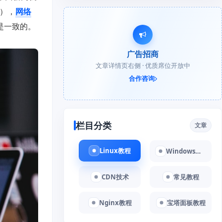
段），
网络
该是一致的。
广告招商
文章详情页右侧 · 优质席位开放中
合作咨询
栏目分类
文章
Linux教程
Windows教程
CDN技术
常见教程
Nginx教程
宝塔面板教程