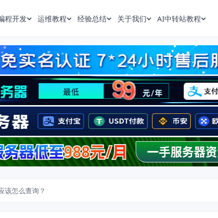
编程开发
运维教程
经验总结
关于我们
AI中转站教程
址应该怎么查询？