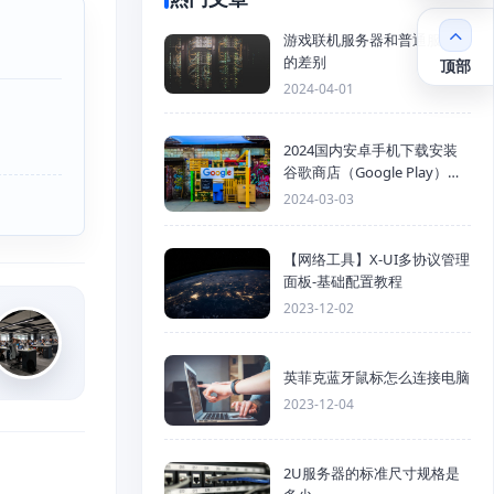
游戏联机服务器和普通服务器
的差别
顶部
2024-04-01
2024国内安卓手机下载安装
谷歌商店（Google Play）详
细步骤
2024-03-03
【网络工具】X-UI多协议管理
面板-基础配置教程
2023-12-02
英菲克蓝牙鼠标怎么连接电脑
2023-12-04
2U服务器的标准尺寸规格是