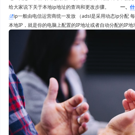
给大家说下关于本地ip地址的查询和更改步骤。
一、
什
ip一般由电信运营商统一发放 （adsl是采用动态ip分配
本地IP，就是你的电脑上配置的IP地址或者自动分配的IP地