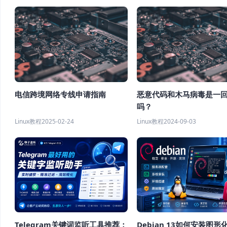
电信跨境网络专线申请指南
恶意代码和木马病毒是一
吗？
Linux教程
2025-02-24
Linux教程
2024-09-03
Telegram关键词监听工具推荐：
Debian 13如何安装图形