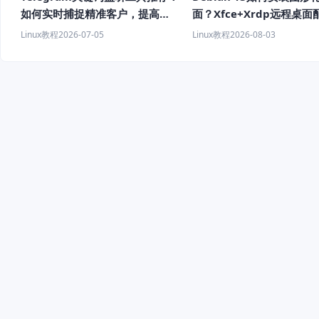
如何实时捕捉精准客户，提高获
面？Xfce+Xrdp远程桌面
客效率？
程
Linux教程
2026-07-05
Linux教程
2026-08-03