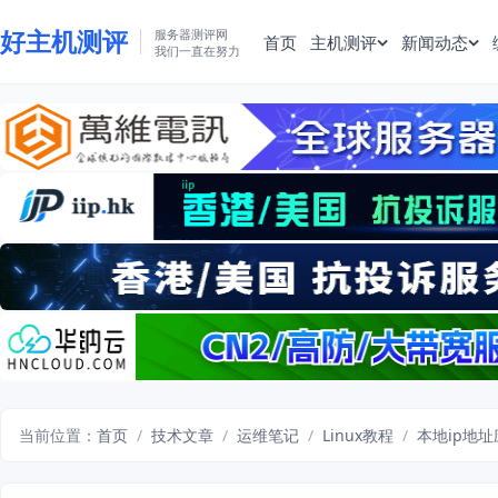
好主机测评
服务器测评网
首页
主机测评
新闻动态
我们一直在努力
当前位置：
首页
/
技术文章
/
运维笔记
/
Linux教程
/
本地ip地