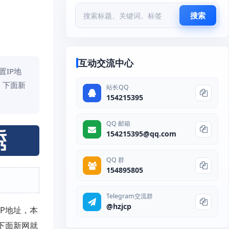
搜索
互动交流中心
IP地
。下面新
站长QQ
154215395
QQ 邮箱
154215395@qq.com
QQ 群
154895805
Telegram交流群
@hzjcp
P地址，本
下面新网就