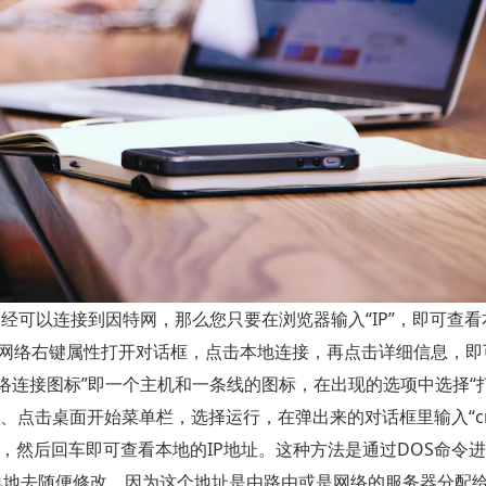
经可以连接到因特网，那么您只要在浏览器输入“IP”，即可查看
在网络右键属性打开对话框，点击本地连接，再点击详细信息，即
网络连接图标”即一个主机和一条线的图标，在出现的选项中选择“
3、点击桌面开始菜单栏，选择运行，在弹出来的对话框里输入“c
all”，然后回车即可查看本地的IP地址。这种方法是通过DOS命令进
单地去随便修改，因为这个地址是由路由或是网络的服务器分配