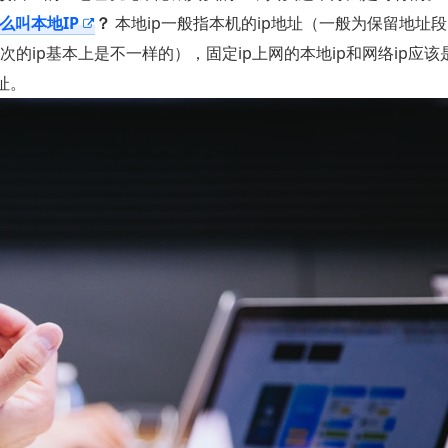
么叫本地IP
？
本地ip一般指本机的ip地址（一般为保留地址
 每次的ip基本上是不一样的），固定ip上网的本地ip和网络ip应
址。