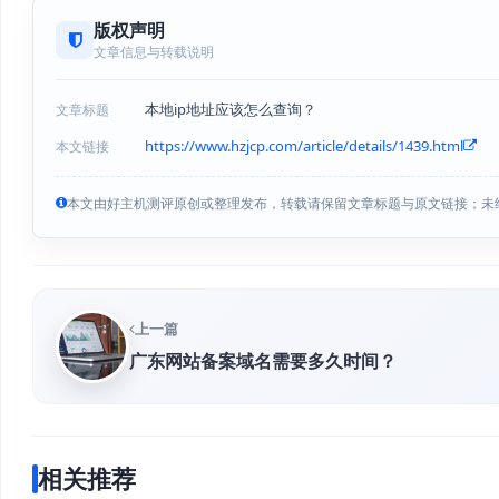
版权声明
文章信息与转载说明
本地ip地址应该怎么查询？
文章标题
https://www.hzjcp.com/article/details/1439.html
本文链接
本文由好主机测评原创或整理发布，转载请保留文章标题与原文链接；未
上一篇
广东网站备案域名需要多久时间？
相关推荐