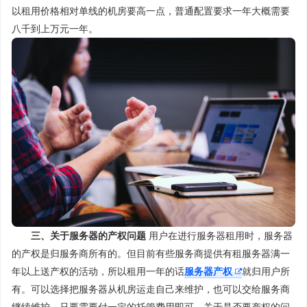
以租用价格相对单线的机房要高一点，普通配置要求一年大概需要
八千到上万元一年。
三、关于服务器的产权问题
用户在进行服务器租用时，服务器
的产权是归服务商所有的。但目前有些服务商提供有租服务器满一
年以上送产权的活动，所以租用一年的话
服务器产权
就归用户所
有。可以选择把服务器从机房运走自己来维护，也可以交给服务商
继续维护，只要需要付一定的托管费用即可。关于是否要产权的问