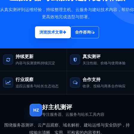
从真实测评到运维经验，持续整理主机、云服务与建站技术内容，帮助你
更高效地完成选型与部署。
浏览技术文章
合作咨询
持续更新
真实测评
内容与实测资料持续沉淀
关注性能、价格与使用体验
行业观察
合作支持
追踪云服务与站长生态动态
收录、投稿与商务合作响应
好主机测评
HZ
专注服务器、云服务与站长工具内容
围绕服务器测评、云产品观察、域名解析、建站运维与安全防护，持
续输出清晰、实用、可检索的内容资料。