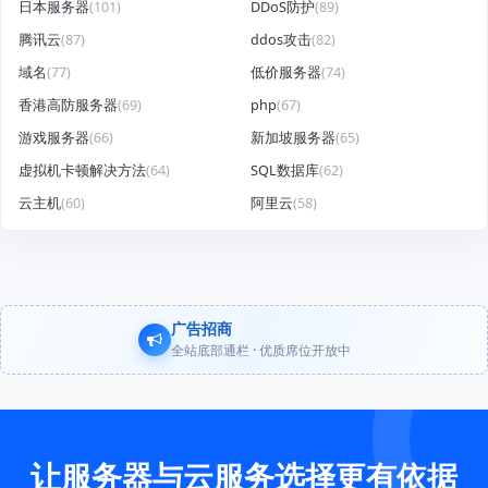
日本服务器
(101)
DDoS防护
(89)
腾讯云
(87)
ddos攻击
(82)
域名
(77)
低价服务器
(74)
香港高防服务器
(69)
php
(67)
游戏服务器
(66)
新加坡服务器
(65)
虚拟机卡顿解决方法
(64)
SQL数据库
(62)
云主机
(60)
阿里云
(58)
广告招商
全站底部通栏 · 优质席位开放中
让服务器与云服务选择更有依据