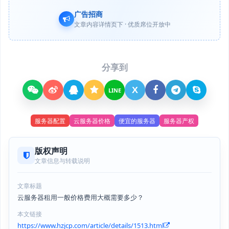
广告招商
文章内容详情页下 · 优质席位开放中
分享到
X
LINE
服务器配置
云服务器价格
便宜的服务器
服务器产权
版权声明
文章信息与转载说明
文章标题
云服务器租用一般价格费用大概需要多少？
本文链接
https://www.hzjcp.com/article/details/1513.html