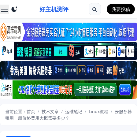
好主机测评
我要投稿
当前位置：
首页
/
技术文章
/
运维笔记
/
Linux教程
/
云服务器
租用一般价格费用大概需要多少？