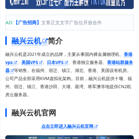
AD:
【广告招商】
文章正文文字广告位开放合作
融兴云机
简介
融兴云机是2021年成立的品牌，主要从事国内裸金属物理机、
香港
vps
、
美国VPS
、
日本VPS
、香港独立服务器、
香港站群服务
器
等销售。在福州、宿迁、镇江、湖北、香港、美国设有机房。
公司产品全部采用KVM虚拟化架构。目前，融兴云机提供十堰、福
州、宿迁、镇江、香港沙田、大埔、葵湾、将军澳等地提供CN2机
房云服务器。
融兴云机官网
点击立即进入融兴云机官网