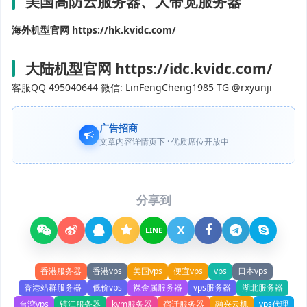
美国高防云服务器、大带宽服务器
海外机型官网 https://hk.kvidc.com/
大陆机型官网 https://idc.kvidc.com/
客服QQ 495040644 微信: LinFengCheng1985 TG @rxyunji
广告招商
文章内容详情页下 · 优质席位开放中
分享到
X
LINE
香港服务器
香港vps
美国vps
便宜vps
vps
日本vps
香港站群服务器
低价vps
裸金属服务器
vps服务器
湖北服务器
台湾vps
镇江服务器
kvm服务器
宿迁服务器
融兴云机
vps代理