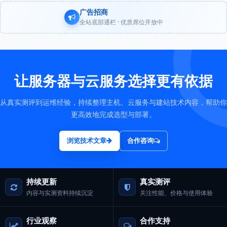
广告招商
全站底部通栏 · 优质席位开放中
让服务器与云服务选择更有依据
从真实测评到运维经验，持续整理主机、云服务与建站技术内容，帮助你
更高效地完成选型与部署。
浏览技术文章
合作咨询
持续更新
真实测评
内容与实测资料持续沉淀
关注性能、价格与使用体验
行业观察
合作支持