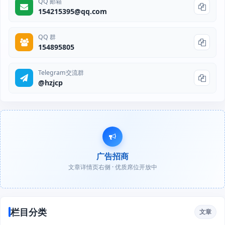
QQ 邮箱
154215395@qq.com
QQ 群
154895805
Telegram交流群
@hzjcp
广告招商
文章详情页右侧 · 优质席位开放中
栏目分类
文章