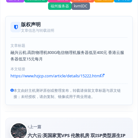
福州服务器
kvmIDC
版权声明
文章信息与转载说明
文章标题
融兴云机:高防物理机800G电信物理机服务器低至400元 香港云服
务器低至15元每月
本文链接
https://www.hzjcp.com/article/details/15222.html
本文由好主机测评原创或整理发布，转载请保留文章标题与原文链
接；未经授权，请勿复制、镜像或用于商业用途。
上一篇
六六云:英国家宽VPS 伦敦机房 双ISP类型原生IP