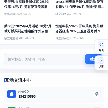
美得云:香港服务器优惠 2H2G
cncsz:国庆服务器优惠活动 便宜
仅需16元/月 另有便宜美国服务
香港VPS 低至19/月 香港/美国
器 便宜国内服务器 便宜高防服
站群服务器首月半价 物理机
优惠活动
2024-04-20
独立服务器
2025-09-19
务器出售
399/月起
莱卡云:2025年4月活动 20元/月
恒创科技:2025 开年采购 海外服
就可以买到超稳定的海外云服务
务器狂省70% 云服务器月付 13
器 高防云服务器
元起 可选香港/日本/美国 CN2
独立服务器
2025-04-03
独立服务器
2025-03-08
咨询
搜索
顶部
互动交流中心
站长QQ
154215395