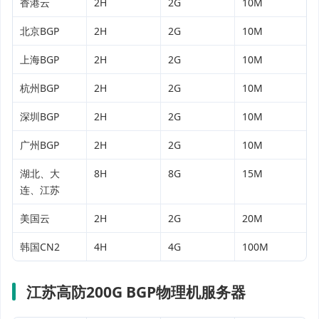
香港云
2H
2G
10M
北京BGP
2H
2G
10M
上海BGP
2H
2G
10M
杭州BGP
2H
2G
10M
深圳BGP
2H
2G
10M
广州BGP
2H
2G
10M
湖北、大
8H
8G
15M
连、江苏
美国云
2H
2G
20M
韩国CN2
4H
4G
100M
江苏高防200G BGP物理机服务器