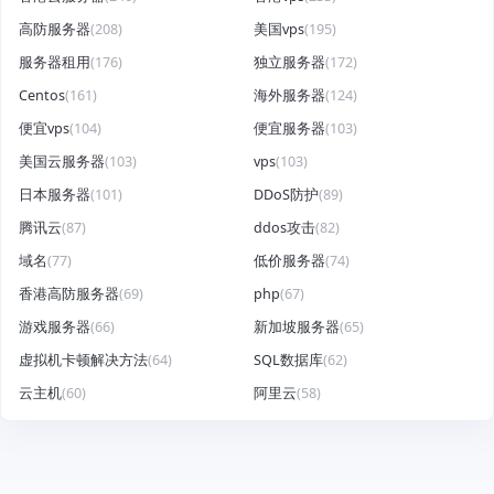
高防服务器
(208)
美国vps
(195)
服务器租用
(176)
独立服务器
(172)
Centos
(161)
海外服务器
(124)
便宜vps
(104)
便宜服务器
(103)
美国云服务器
(103)
vps
(103)
日本服务器
(101)
DDoS防护
(89)
腾讯云
(87)
ddos攻击
(82)
域名
(77)
低价服务器
(74)
香港高防服务器
(69)
php
(67)
游戏服务器
(66)
新加坡服务器
(65)
虚拟机卡顿解决方法
(64)
SQL数据库
(62)
云主机
(60)
阿里云
(58)