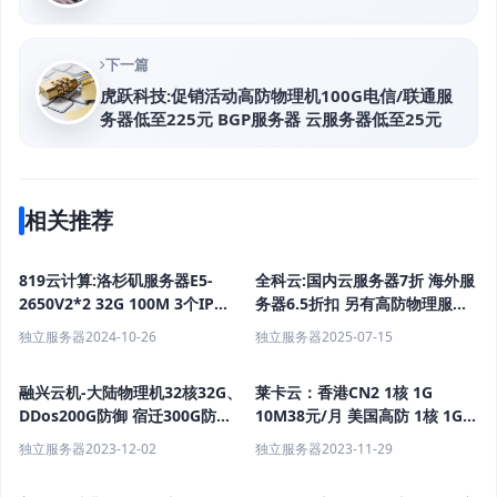
下一篇
虎跃科技:促销活动高防物理机100G电信/联通服
务器低至225元 BGP服务器 云服务器低至25元
相关推荐
819云计算:洛杉矶服务器E5-
全科云:国内云服务器7折 海外服
2650V2*2 32G 100M 3个IP
务器6.5折扣 另有高防物理服务
1265元/月（活动）
器 香港服务器
独立服务器
2024-10-26
独立服务器
2025-07-15
融兴云机-大陆物理机32核32G、
莱卡云：香港CN2 1核 1G
DDos200G防御 宿迁300G防
10M38元/月 美国高防 1核 1G
御，云机低至28元
50M 40元/月
独立服务器
2023-12-02
独立服务器
2023-11-29