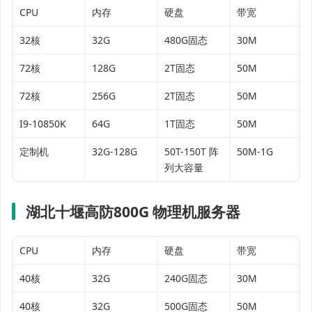
CPU
内存
硬盘
带宽
32核
32G
480G固态
30M
72核
128G
2T固态
50M
72核
256G
2T固态
50M
I9-10850K
64G
1T固态
50M
定制机
32G-128G
50T-150T 阵
50M-1G
列大容量
湖北十堰高防800G 物理机服务器
CPU
内存
硬盘
带宽
40核
32G
240G固态
30M
40核
32G
500G固态
50M