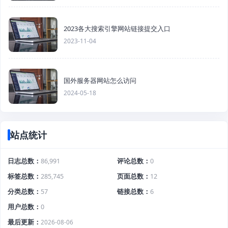
2023各大搜索引擎网站链接提交入口
2023-11-04
国外服务器网站怎么访问
2024-05-18
站点统计
日志总数
86,991
评论总数
0
标签总数
285,745
页面总数
12
分类总数
57
链接总数
6
用户总数
0
最后更新
2026-08-06