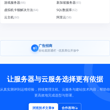
游戏服务器
(66)
新加坡服务器
(65)
虚拟机卡顿解决方法
(64)
SQL数据库
(62)
云主机
(60)
阿里云
(58)
广告招商
全站底部通栏 · 优质席位开放中
让服务器与云服务选择更有依据
从真实测评到运维经验，持续整理主机、云服务与建站技术内容，帮助你
更高效地完成选型与部署。
浏览技术文章
合作咨询