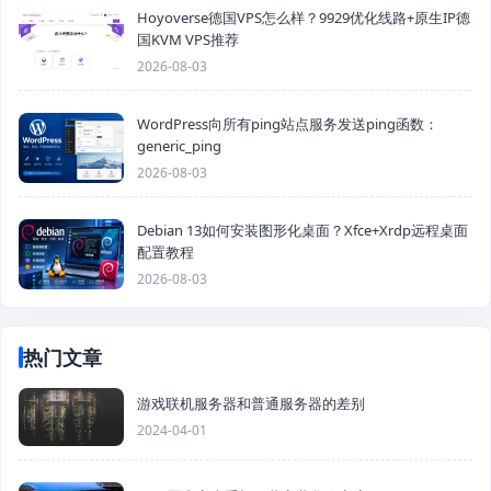
Hoyoverse德国VPS怎么样？9929优化线路+原生IP德
国KVM VPS推荐
2026-08-03
WordPress向所有ping站点服务发送ping函数：
generic_ping
2026-08-03
Debian 13如何安装图形化桌面？Xfce+Xrdp远程桌面
配置教程
2026-08-03
热门文章
游戏联机服务器和普通服务器的差别
2024-04-01