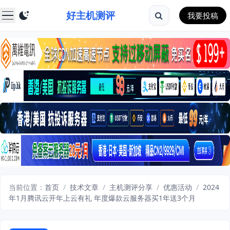
好主机测评
我要投稿
当前位置：
首页
/
技术文章
/
主机测评分享
/
优惠活动
/
2024
年1月腾讯云开年上云有礼 年度爆款云服务器买1年送3个月