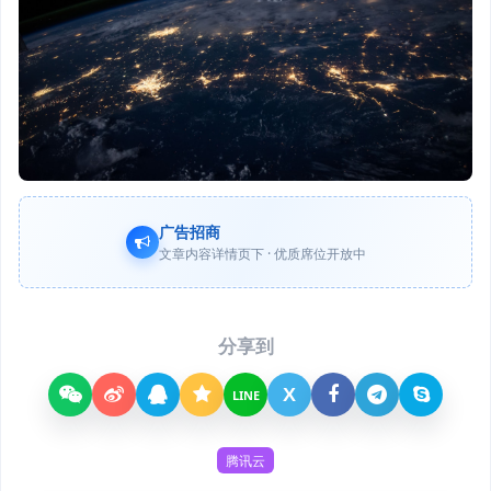
广告招商
文章内容详情页下 · 优质席位开放中
分享到
X
LINE
腾讯云