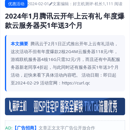
优惠活动
2024-02-01
文案编辑：好主机测评-机长
1,111 阅读
2024年1月腾讯云开年上云有礼 年度爆
款云服务器买1年送3个月
本文摘要
腾讯云于2月1日正式推出开年上云有礼活动，
这次活动不但有年度爆款2核2G4M云服务器118元/年，
游戏联机服务器4核16G只需32元/月，而且还有中高配服
务器新老同享4折起，与此同时还有服务器买1年送3个月
活动，赶快来看下具体活动内容吧。 活动日期：即日起
至2024-02-29 活动官网：https://curl.qc
AD:
【广告招商】
文章正文文字广告位开放合作