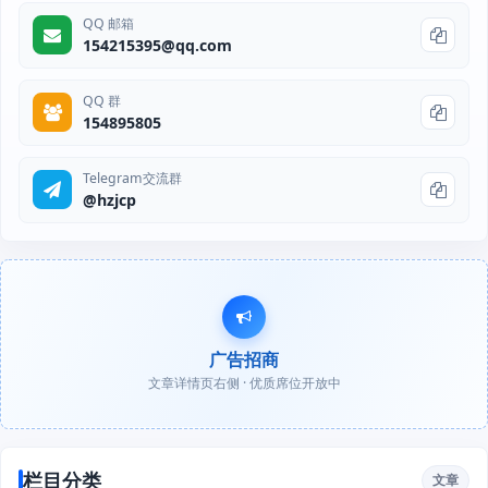
QQ 邮箱
154215395@qq.com
QQ 群
154895805
Telegram交流群
@hzjcp
广告招商
文章详情页右侧 · 优质席位开放中
栏目分类
文章