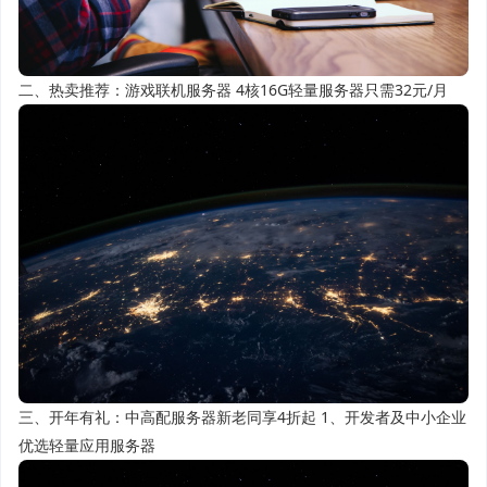
二、热卖推荐：游戏联机服务器 4核16G轻量服务器只需32元/月
三、开年有礼：中高配服务器新老同享4折起 1、开发者及中小企业
优选轻量应用服务器