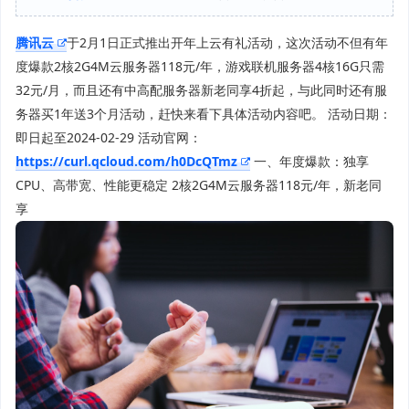
腾讯云
于2月1日正式推出开年上云有礼活动，这次活动不但有年
度爆款2核2G4M云服务器118元/年，游戏联机服务器4核16G只需
32元/月，而且还有中高配服务器新老同享4折起，与此同时还有服
务器买1年送3个月活动，赶快来看下具体活动内容吧。 活动日期：
即日起至2024-02-29 活动官网：
https://curl.qcloud.com/h0DcQTmz
一、年度爆款：独享
CPU、高带宽、性能更稳定 2核2G4M云服务器118元/年，新老同
享