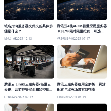
域名指向服务器文件夹的具体步
腾讯云4核4G3M轻量应用服务器
骤是什么？
￥38/年限时限量抢购，可选北
京、上海和广州地区
域名注册
2025-12-13
VPS云服务器
2025-07-17
腾讯云 Linux云服务器/轻量云
腾讯云服务器租用全解析：灵活
云镜、云监控等安全和监控组件
配置与业务场景实战指南
卸载教程
Linux教程
2025-07-16
Linux教程
2025-06-19