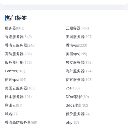
热门标签
服务器
(803)
云服务器
(642)
香港服务器
(540)
美国服务器
(307)
香港云服务器
(246)
香港vps
(233)
高防服务器
(208)
美国vps
(195)
服务器租用
(176)
独立服务器
(172)
Centos
(161)
海外服务器
(124)
便宜vps
(104)
便宜服务器
(103)
美国云服务器
(103)
vps
(103)
日本服务器
(101)
DDoS防护
(89)
腾讯云
(87)
ddos攻击
(82)
域名
(77)
低价服务器
(74)
香港高防服务器
(69)
php
(67)