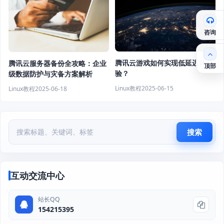
咨询
腾讯云游戏如何实现低延迟体
腾讯云服务器备份全攻略：企业
顶部
验？
级数据防护与灾备方案解析
Linux教程
2025-06-15
Linux教程
2025-06-18
搜索
互动交流中心
站长QQ
154215395