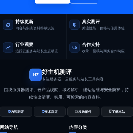
持续更新
真实测评
内容与实测资料持续沉淀
关注性能、价格与使用体验
行业观察
合作支持
追踪云服务与站长生态动态
收录、投稿与商务合作响应
好主机测评
HZ
专注服务器、云服务与站长工具内容
围绕服务器测评、云产品观察、域名解析、建站运维与安全防护，持
续输出清晰、实用、可检索的内容资料。
内容测评
技术沉淀
发送邮件
了解本站
网站导航
内容分类