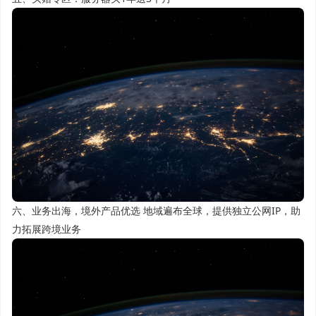
六、业务出海，境外产品优选 地域遍布全球，提供独立公网IP，助
力拓展跨境业务