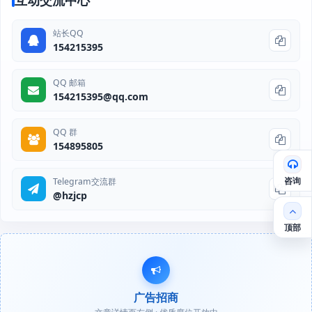
站长QQ
154215395
QQ 邮箱
154215395@qq.com
QQ 群
154895805
咨询
Telegram交流群
@hzjcp
顶部
广告招商