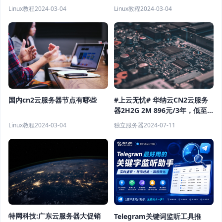
Linux教程
2024-03-04
Linux教程
2024-03-04
国内cn2云服务器节点有哪些
#上云无忧# 华纳云CN2云服务
器2H2G 2M 896元/3年，低至
24元/月，续费同价
Linux教程
2024-03-04
独立服务器
2024-07-11
特网科技:广东云服务器大促销
Telegram关键词监听工具推