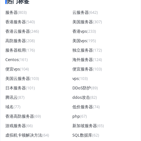
热门标签
服务器
(803)
云服务器
(642)
香港服务器
(540)
美国服务器
(307)
香港云服务器
(246)
香港vps
(233)
高防服务器
(208)
美国vps
(195)
服务器租用
(176)
独立服务器
(172)
Centos
(161)
海外服务器
(124)
便宜vps
(104)
便宜服务器
(103)
美国云服务器
(103)
vps
(103)
日本服务器
(101)
DDoS防护
(89)
腾讯云
(87)
ddos攻击
(82)
域名
(77)
低价服务器
(74)
香港高防服务器
(69)
php
(67)
游戏服务器
(66)
新加坡服务器
(65)
虚拟机卡顿解决方法
(64)
SQL数据库
(62)