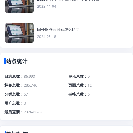
2023-11-04
国外服务器网站怎么访问
2024-05-18
站点统计
日志总数
86,993
评论总数
0
标签总数
285,746
页面总数
12
分类总数
57
链接总数
6
用户总数
0
最后更新
2026-08-08