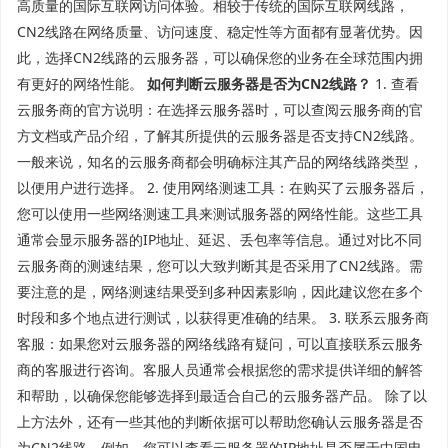
高质量的国际互联网访问体验。相较于传统的国际互联网线路，
CN2线路在网络质量、访问速度、稳定性等方面都有显著优势。因
此，选择CN2线路的云服务器，可以确保您的业务在全球范围内拥
有更好的网络性能。
如何判断云服务器是否为CN2线路？
1. 查看
云服务商的官方说明：在选择云服务器时，可以查阅云服务商的官
方文档或产品介绍，了解其所提供的云服务器是否支持CN2线路。
一般来说，知名的云服务商都会明确标注其产品的网络线路类型，
以便用户进行选择。 2. 使用网络测速工具：在购买了云服务器后，
您可以使用一些网络测速工具来测试服务器的网络性能。这些工具
通常会显示服务器的IP地址、延迟、丢包率等信息。通过对比不同
云服务商的测速结果，您可以大致判断其是否采用了CN2线路。需
要注意的是，网络测速结果受到多种因素影响，因此建议您在多个
时段和多个地点进行测试，以获得更准确的结果。 3. 联系云服务商
客服：如果您对云服务器的网络线路有疑问，可以直接联系云服务
商的客服进行咨询。客服人员通常会根据您的需求提供详细的解答
和帮助，以确保您能够选择到最适合自己的云服务器产品。 除了以
上方法外，还有一些其他的判断依据可以帮助您确认云服务器是否
为CN2线路。例如，您可以查看云服务器的IP地址是否属于中国电