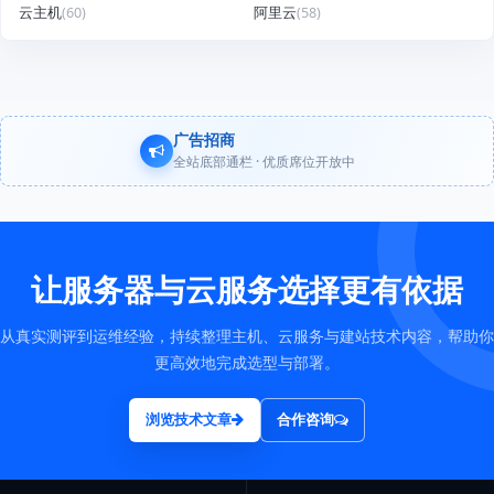
云主机
(60)
阿里云
(58)
广告招商
全站底部通栏 · 优质席位开放中
让服务器与云服务选择更有依据
从真实测评到运维经验，持续整理主机、云服务与建站技术内容，帮助你
更高效地完成选型与部署。
浏览技术文章
合作咨询