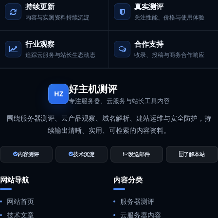
持续更新
真实测评
内容与实测资料持续沉淀
关注性能、价格与使用体验
行业观察
合作支持
追踪云服务与站长生态动态
收录、投稿与商务合作响应
好主机测评
HZ
专注服务器、云服务与站长工具内容
围绕服务器测评、云产品观察、域名解析、建站运维与安全防护，持
续输出清晰、实用、可检索的内容资料。
内容测评
技术沉淀
发送邮件
了解本站
网站导航
内容分类
网站首页
服务器测评
技术文章
云服务器内容