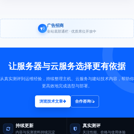
广告招商
全站底部通栏 · 优质席位开放中
让服务器与云服务选择更有依据
从真实测评到运维经验，持续整理主机、云服务与建站技术内容，帮助你
更高效地完成选型与部署。
浏览技术文章
合作咨询
持续更新
真实测评
内容与实测资料持续沉淀
关注性能、价格与使用体验