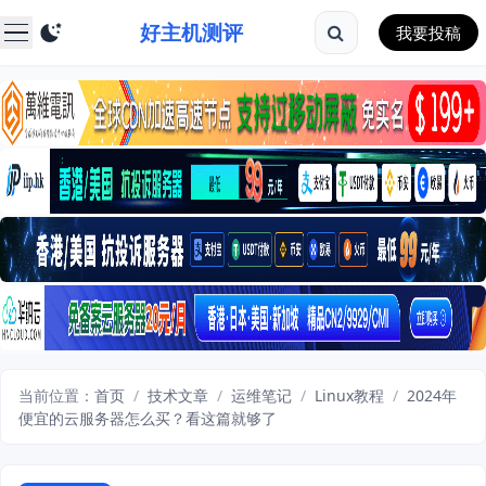
好主机测评
我要投稿
当前位置：
首页
/
技术文章
/
运维笔记
/
Linux教程
/
2024年
便宜的云服务器怎么买？看这篇就够了