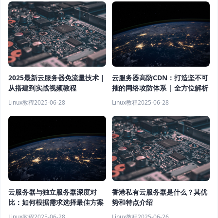
云服务器高防CDN：打造坚不可
2025最新云服务器免流量技术｜
摧的网络攻防体系 | 全方位解析
从搭建到实战视频教程
Linux教程
2025-06-28
Linux教程
2025-06-28
云服务器与独立服务器深度对
香港私有云服务器是什么？其优
比：如何根据需求选择最佳方案
势和特点介绍
Linux教程
2025-06-28
Linux教程
2025-06-26