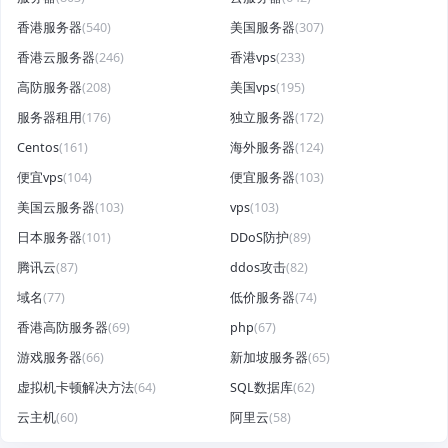
香港服务器
(540)
美国服务器
(307)
香港云服务器
(246)
香港vps
(233)
高防服务器
(208)
美国vps
(195)
服务器租用
(176)
独立服务器
(172)
Centos
(161)
海外服务器
(124)
便宜vps
(104)
便宜服务器
(103)
美国云服务器
(103)
vps
(103)
日本服务器
(101)
DDoS防护
(89)
腾讯云
(87)
ddos攻击
(82)
域名
(77)
低价服务器
(74)
香港高防服务器
(69)
php
(67)
游戏服务器
(66)
新加坡服务器
(65)
虚拟机卡顿解决方法
(64)
SQL数据库
(62)
云主机
(60)
阿里云
(58)