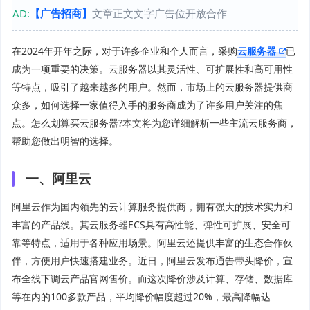
AD:
【广告招商】
文章正文文字广告位开放合作
在2024年开年之际，对于许多企业和个人而言，采购
云服务器
已
成为一项重要的决策。云服务器以其灵活性、可扩展性和高可用性
等特点，吸引了越来越多的用户。然而，市场上的云服务器提供商
众多，如何选择一家值得入手的服务商成为了许多用户关注的焦
点。怎么划算买云服务器?本文将为您详细解析一些主流云服务商，
帮助您做出明智的选择。
一、阿里云
阿里云作为国内领先的云计算服务提供商，拥有强大的技术实力和
丰富的产品线。其云服务器ECS具有高性能、弹性可扩展、安全可
靠等特点，适用于各种应用场景。阿里云还提供丰富的生态合作伙
伴，方便用户快速搭建业务。近日，阿里云发布通告带头降价，宣
布全线下调云产品官网售价。而这次降价涉及计算、存储、数据库
等在内的100多款产品，平均降价幅度超过20%，最高降幅达