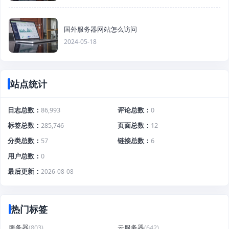
国外服务器网站怎么访问
2024-05-18
站点统计
日志总数
86,993
评论总数
0
标签总数
285,746
页面总数
12
分类总数
57
链接总数
6
用户总数
0
最后更新
2026-08-08
热门标签
服务器
(803)
云服务器
(642)