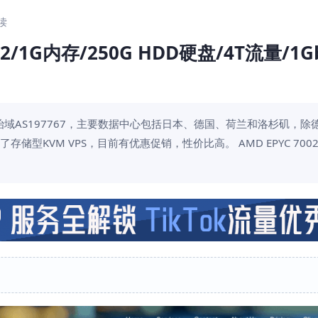
阅读
002/1G内存/250G HDD硬盘/4T流量/1G
N自治域AS197767，主要数据中心包括日本、德国、荷兰和洛杉矶，除
型KVM VPS，目前有优惠促销，性价比高。 AMD EPYC 7002 +