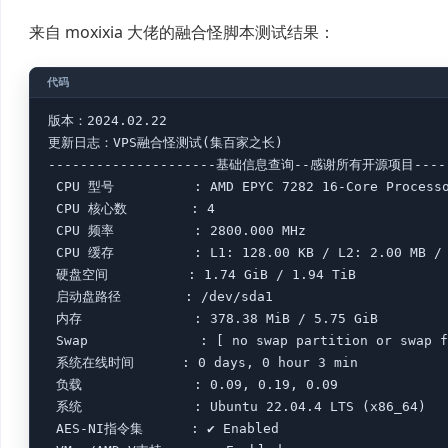
来自 moxixia 大佬的融合怪脚本测试结果：
版本：2024.02.22

更新日志：VPS融合怪测试(集百家之长)                      
---------------------基础信息查询--感谢所有开源项目-------
 CPU 型号          : AMD EPYC 7282 16-Core Processo
 CPU 核心数        : 4

 CPU 频率          : 2800.000 MHz

 CPU 缓存          : L1: 128.00 KB / L2: 2.00 MB / 
 硬盘空间          : 1.74 GiB / 1.94 TiB

 启动盘路径        : /dev/sda1

 内存              : 378.38 MiB / 5.75 GiB

 Swap              : [ no swap partition or swap f
 系统在线时间      : 0 days, 0 hour 3 min

 负载              : 0.09, 0.19, 0.09

 系统              : Ubuntu 22.04.4 LTS (x86_64)

 AES-NI指令集      : ✔ Enabled
