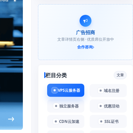
广告招商
文章详情页右侧 · 优质席位开放中
合作咨询
栏目分类
文章
VPS云服务器
域名注册
独立服务器
优惠活动
CDN云加速
SSL证书