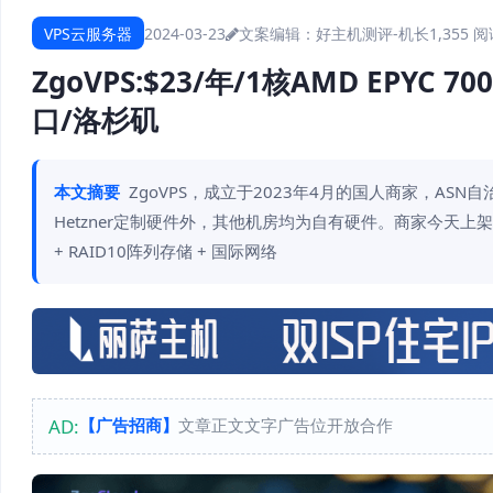
VPS云服务器
2024-03-23
文案编辑：好主机测评-机长
1,355 
ZgoVPS:$23/年/1核AMD EPYC 7
口/洛杉矶
本文摘要
ZgoVPS，成立于2023年4月的国人商家，AS
Hetzner定制硬件外，其他机房均为自有硬件。商家今天上架了存储
+ RAID10阵列存储 + 国际网络
AD:
【广告招商】
文章正文文字广告位开放合作