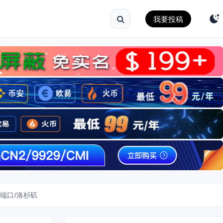
我要投稿
bps端口/洛杉矶