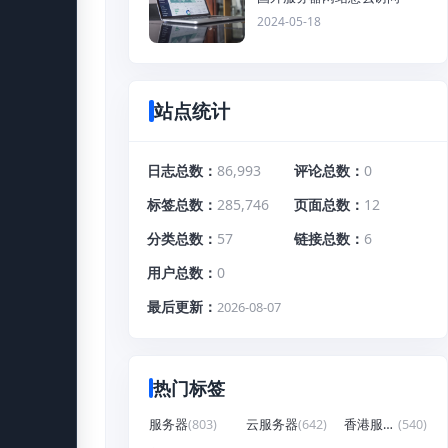
2024-05-18
站点统计
日志总数
86,993
评论总数
0
标签总数
285,746
页面总数
12
分类总数
57
链接总数
6
用户总数
0
最后更新
2026-08-07
热门标签
服务器
(803)
云服务器
(642)
香港服务器
(540)