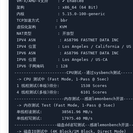
 VM-x/AMD-V支持    : ✔ Enabled

 架构              : x86_64 (64 Bit)

 内核              : 5.15.0-100-generic

 TCP加速方式       : bbr

 虚拟化架构        : KVM

 NAT类型           : 开放型

 IPV4 ASN          : AS8796 FASTNET DATA INC

 IPV4 位置         : Los Angeles / California / US

 IPV6 ASN          : AS8796 FASTNET DATA INC

 IPV6 位置         : Los Angeles / US-CA

 IPV6 子网掩码     : 128

----------------------CPU测试--通过sysbench测试-------
 -> CPU 测试中 (Fast Mode, 1-Pass @ 5sec)

 1 线程测试(单核)得分: 		1538 Scores

 4 线程测试(多核)得分: 		6101 Scores

---------------------内存测试--感谢lemonbench开源------
 -> 内存测试 Test (Fast Mode, 1-Pass @ 5sec)

 单线程读测试:		38561.96 MB/s

 单线程写测试:		17975.40 MB/s

------------------磁盘dd读写测试--感谢lemonbench开源----
 -> 磁盘IO测试中 (4K Block/1M Block, Direct Mode)
