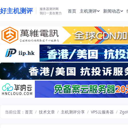
好主机测评
服务器测评网
首页
主机测评
新闻动态
我们一直在努力
当前位置：
首页
/
技术文章
/
主机测评分享
/
VPS云服务器
/
Zgo