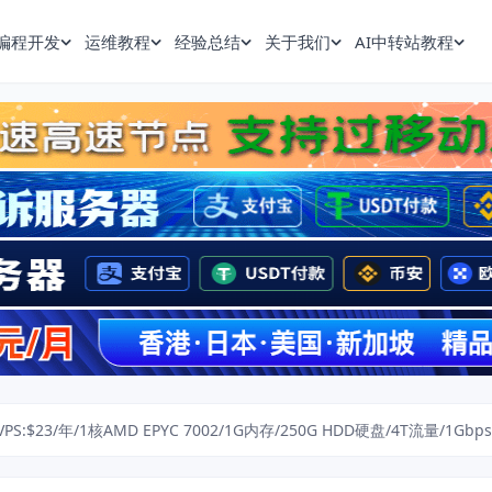
编程开发
运维教程
经验总结
关于我们
AI中转站教程
VPS:$23/年/1核AMD EPYC 7002/1G内存/250G HDD硬盘/4T流量/1G