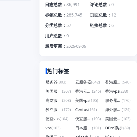
日志总数
86,991
评论总数
0
标签总数
285,745
页面总数
12
分类总数
57
链接总数
6
用户总数
0
最后更新
2026-08-06
热门标签
服务器
(803)
云服务器
(642)
香港服务器
(540)
美国服务器
(307)
香港云服务器
(246)
香港vps
(233)
高防服务器
(208)
美国vps
(195)
服务器租用
(176)
独立服务器
(172)
Centos
(161)
海外服务器
(124)
便宜vps
(104)
便宜服务器
(103)
美国云服务器
(103)
vps
(103)
日本服务器
(101)
DDoS防护
(89)