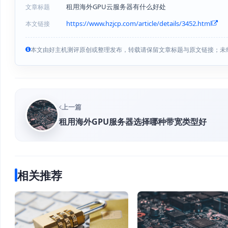
租用海外GPU云服务器有什么好处
文章标题
https://www.hzjcp.com/article/details/3452.html
本文链接
本文由好主机测评原创或整理发布，转载请保留文章标题与原文链接；未
上一篇
租用海外GPU服务器选择哪种带宽类型好
相关推荐