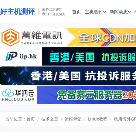
好主机测评
服务器测评网
首页
主机测评
新闻动态
我们一直在努力
当前位置：
首页
/
技术文章
/
运维笔记
/
Linux教程
/
租用海外G