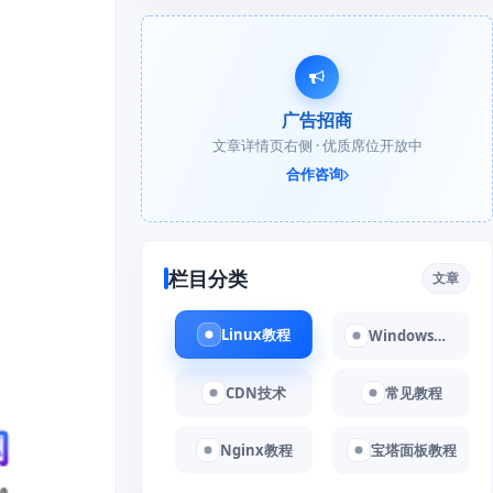
广告招商
文章详情页右侧 · 优质席位开放中
合作咨询
栏目分类
文章
Linux教程
Windows教程
CDN技术
常见教程
Nginx教程
宝塔面板教程