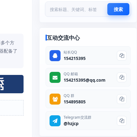
搜索
互动交流中心
等多个方
务器配备了
站长QQ
154215395
QQ 邮箱
154215395@qq.com
QQ 群
154895805
Telegram交流群
@hzjcp