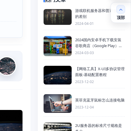
游戏联机服务器和普通服务器
的差别
顶部
2024-04-01
2024国内安卓手机下载安装
谷歌商店（Google Play）详
细步骤
2024-03-03
【网络工具】X-UI多协议管理
面板-基础配置教程
2023-12-02
英菲克蓝牙鼠标怎么连接电脑
2023-12-04
2U服务器的标准尺寸规格是