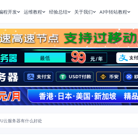
编程开发
运维教程
经验总结
关于我们
AI中转站教程
PU云服务器有什么好处