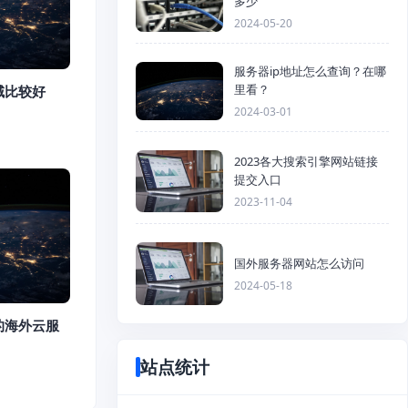
多少
2024-05-20
服务器ip地址怎么查询？在哪
里看？
域比较好
2024-03-01
2023各大搜索引擎网站链接
提交入口
2023-11-04
国外服务器网站怎么访问
2024-05-18
的海外云服
站点统计