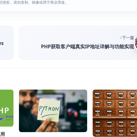
经授权，请勿复制、镜像或用于商业用途。
下一篇
s
PHP获取客户端真实IP地址详解与功能实现
使用