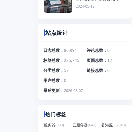
2024-05-18
站点统计
日志总数
86,991
评论总数
0
标签总数
285,745
页面总数
12
分类总数
57
链接总数
6
用户总数
0
最后更新
2026-08-07
热门标签
服务器
(803)
云服务器
(642)
香港服务器
(540)