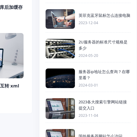
数据库后加缓存
英菲克蓝牙鼠标怎么连接电脑
2023-12-04
2U服务器的标准尺寸规格是
多少
2024-05-20
服务器ip地址怎么查询？在哪
里看？
2024-03-01
y互转 xml
2023各大搜索引擎网站链接
提交入口
2023-11-04
国外服务器网站怎么访问