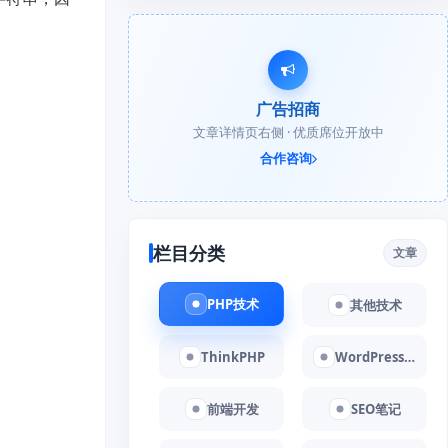
广告招商
文章详情页右侧 · 优质席位开放中
合作咨询
栏目分类
文章
PHP技术
其他技术
ThinkPHP
WordPress教程
前端开发
SEO笔记