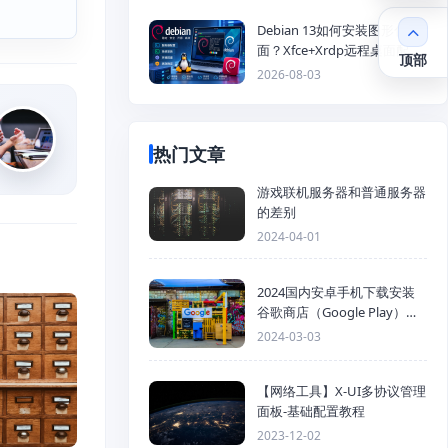
Debian 13如何安装图形化桌
面？Xfce+Xrdp远程桌面配置
顶部
教程
2026-08-03
热门文章
游戏联机服务器和普通服务器
的差别
2024-04-01
2024国内安卓手机下载安装
谷歌商店（Google Play）详
细步骤
2024-03-03
【网络工具】X-UI多协议管理
面板-基础配置教程
2023-12-02