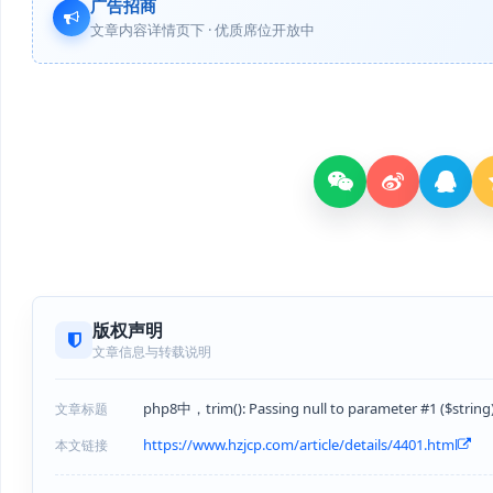
广告招商
文章内容详情页下 · 优质席位开放中
版权声明
文章信息与转载说明
php8中，trim(): Passing null to parameter #1 ($string) 
文章标题
https://www.hzjcp.com/article/details/4401.html
本文链接