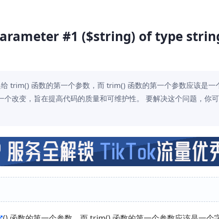
rameter #1 ($string) of type string
递给 trim() 函数的第一个参数，而 trim() 函数的第一个参数应该是
中的一个改变，旨在提高代码的质量和可维护性。 要解决这个问题，你
() 函数的第一个参数，而 trim() 函数的第一个参数应该是一