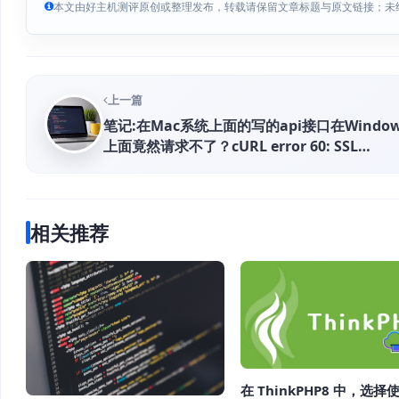
本文由好主机测评原创或整理发布，转载请保留文章标题与原文链接；未
上一篇
笔记:在Mac系统上面的写的api接口在Window
上面竟然请求不了？cURL error 60: SSL
certificate problem: unable to get local
issuer certificate
相关推荐
在 ThinkPHP8 中，选择