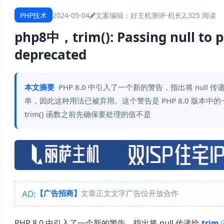
PHP技术
2024-05-04
文案编辑：好主机测评-机长
2,325 阅读
php8中，trim(): Passing null to pa
deprecated
本文摘要
PHP 8.0 中引入了一个新的警告，指出将 null 传
串，因此这种用法已被弃用。这个警告是 PHP 8.0 版本
trim() 函数之前先确保要处理的值不是
AD:
【广告招商】
文章正文文字广告位开放合作
PHP 8.0 中引入了一个新的警告，指出将 null 传递给
trim