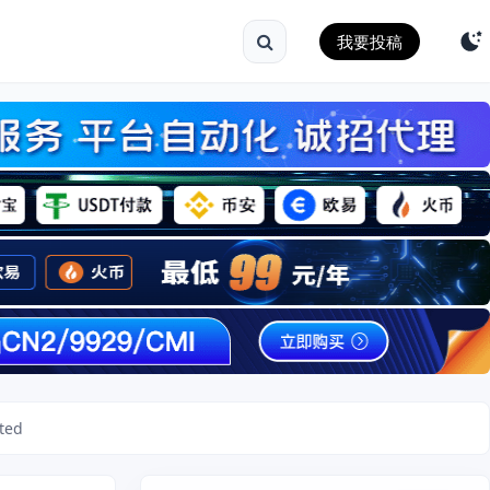
我要投稿
ated