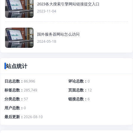
2023各大搜索引擎网站链接提交入口
2023-11-04
国外服务器网站怎么访问
2024-05-18
站点统计
日志总数
86,996
评论总数
0
标签总数
285,749
页面总数
12
分类总数
57
链接总数
6
用户总数
0
最后更新
2026-08-10