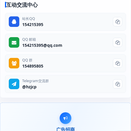
互动交流中心
站长QQ
154215395
QQ 邮箱
154215395@qq.com
QQ 群
154895805
Telegram交流群
@hzjcp
广告招商