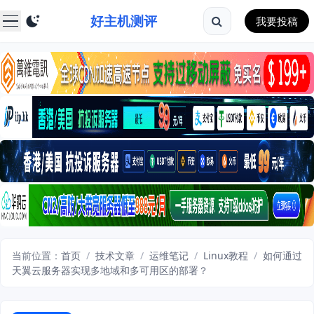
好主机测评
我要投稿
当前位置：
首页
/
技术文章
/
运维笔记
/
Linux教程
/
如何通过
天翼云服务器实现多地域和多可用区的部署？