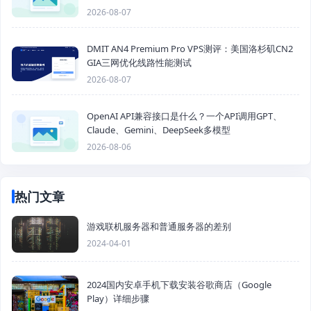
2026-08-07
DMIT AN4 Premium Pro VPS测评：美国洛杉矶CN2
GIA三网优化线路性能测试
2026-08-07
OpenAI API兼容接口是什么？一个API调用GPT、
Claude、Gemini、DeepSeek多模型
2026-08-06
热门文章
游戏联机服务器和普通服务器的差别
2024-04-01
2024国内安卓手机下载安装谷歌商店（Google
Play）详细步骤