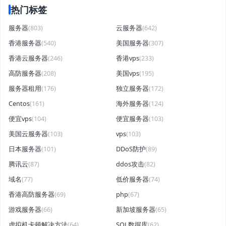
热门标签
服务器
(803)
云服务器
(642)
香港服务器
(540)
美国服务器
(307)
香港云服务器
(246)
香港vps
(233)
高防服务器
(208)
美国vps
(195)
服务器租用
(176)
独立服务器
(172)
Centos
(161)
海外服务器
(124)
便宜vps
(104)
便宜服务器
(103)
美国云服务器
(103)
vps
(103)
日本服务器
(101)
DDoS防护
(89)
腾讯云
(87)
ddos攻击
(82)
域名
(77)
低价服务器
(74)
香港高防服务器
(69)
php
(67)
游戏服务器
(66)
新加坡服务器
(65)
虚拟机卡顿解决方法
(64)
SQL数据库
(62)