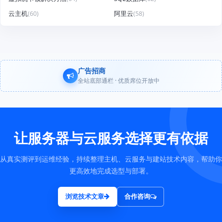
云主机
(60)
阿里云
(58)
广告招商
全站底部通栏 · 优质席位开放中
让服务器与云服务选择更有依据
从真实测评到运维经验，持续整理主机、云服务与建站技术内容，帮助你
更高效地完成选型与部署。
浏览技术文章
合作咨询