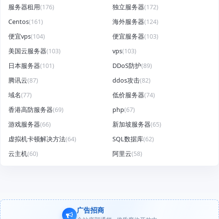
服务器租用
(176)
独立服务器
(172)
Centos
(161)
海外服务器
(124)
便宜vps
(104)
便宜服务器
(103)
美国云服务器
(103)
vps
(103)
日本服务器
(101)
DDoS防护
(89)
腾讯云
(87)
ddos攻击
(82)
域名
(77)
低价服务器
(74)
香港高防服务器
(69)
php
(67)
游戏服务器
(66)
新加坡服务器
(65)
虚拟机卡顿解决方法
(64)
SQL数据库
(62)
云主机
(60)
阿里云
(58)
广告招商