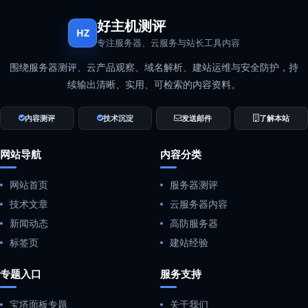
好主机测评
HZ
专注服务器、云服务与站长工具内容
围绕服务器测评、云产品观察、域名解析、建站运维与安全防护，持
续输出清晰、实用、可检索的内容资料。
内容测评
技术沉淀
发送邮件
了解本站
网站导航
内容分类
网站首页
服务器测评
技术文章
云服务器内容
新闻动态
高防服务器
标签页
建站经验
专题入口
服务支持
宝塔面板专题
关于我们