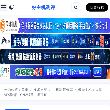
好主机测评
我要投稿
当前位置：
首页
/
技术文章
/
主机测评分享
/
傲游主机：香港
VPS测评 - CN2线路 - 原生IP