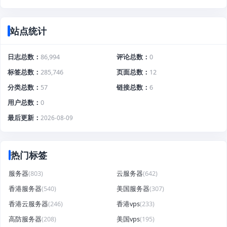
站点统计
日志总数
86,994
评论总数
0
标签总数
285,746
页面总数
12
分类总数
57
链接总数
6
用户总数
0
最后更新
2026-08-09
热门标签
服务器
(803)
云服务器
(642)
香港服务器
(540)
美国服务器
(307)
香港云服务器
(246)
香港vps
(233)
高防服务器
(208)
美国vps
(195)