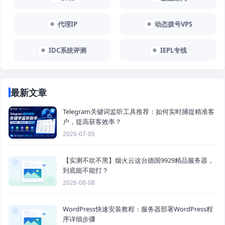
代理IP
动态拨号VPS
IDC系统评测
IEPL专线
最新文章
Telegram关键词监听工具推荐：如何实时捕捉精准客
户，提高获客效率？
2026-07-05
【实测不吹不黑】烟火云这台德国9929精品服务器，
到底能不能打？
2026-08-08
WordPress快速安装教程：服务器部署WordPress程
序详细步骤