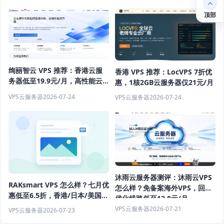
顶部
绚丽智云 VPS 推荐：香港云服
香港 VPS 推荐：LocVPS 7折优
务器低至19.9元/月，高性能云
惠，1核2GB云服务器仅21元/月
主机优惠
VPS云服务器
2026-07-24
VPS云服务器
2026-07-24
沐雨云服务器测评：沐雨云VPS
RAKsmart VPS 怎么样？七月优
怎么样？免备案海外VPS，回国
惠低至6.5折，香港/日本/美国服
优化线路低至12.8元/月
务器推荐
VPS云服务器
2026-07-21
VPS云服务器
2026-07-23