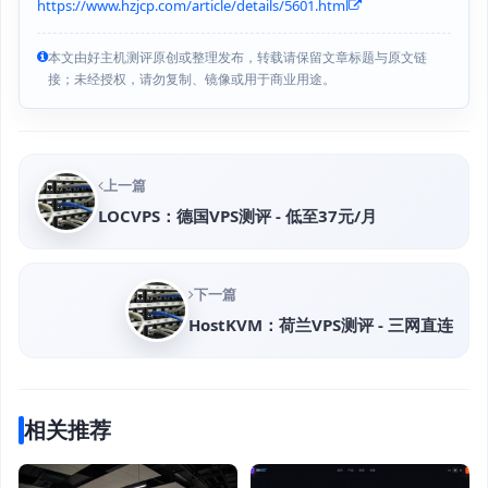
https://www.hzjcp.com/article/details/5601.html
本文由好主机测评原创或整理发布，转载请保留文章标题与原文链
接；未经授权，请勿复制、镜像或用于商业用途。
上一篇
LOCVPS：德国VPS测评 - 低至37元/月
下一篇
HostKVM：荷兰VPS测评 - 三网直连
相关推荐