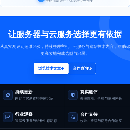
全站底部通栏 · 优质席位开放中
让服务器与云服务选择更有依据
从真实测评到运维经验，持续整理主机、云服务与建站技术内容，帮助你
更高效地完成选型与部署。
浏览技术文章
合作咨询
持续更新
真实测评
内容与实测资料持续沉淀
关注性能、价格与使用体验
行业观察
合作支持
追踪云服务与站长生态动态
收录、投稿与商务合作响应