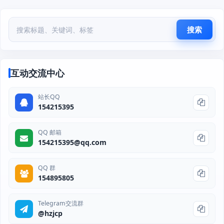
搜索
互动交流中心
站长QQ
154215395
QQ 邮箱
154215395@qq.com
QQ 群
154895805
Telegram交流群
@hzjcp