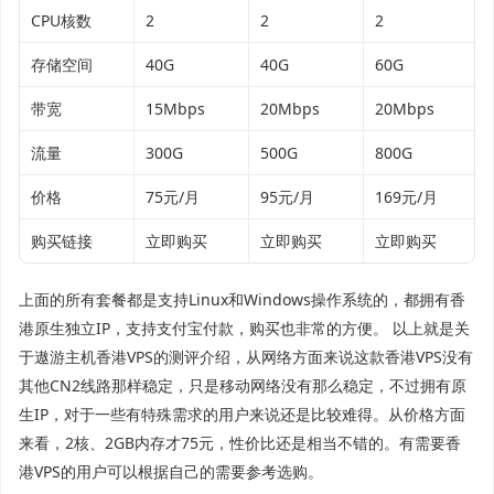
CPU核数
2
2
2
存储空间
40G
40G
60G
带宽
15Mbps
20Mbps
20Mbps
流量
300G
500G
800G
价格
75元/月
95元/月
169元/月
购买链接
立即购买
立即购买
立即购买
上面的所有套餐都是支持Linux和Windows操作系统的，都拥有香
港原生独立IP，支持支付宝付款，购买也非常的方便。 以上就是关
于遨游主机香港VPS的测评介绍，从网络方面来说这款香港VPS没有
其他CN2线路那样稳定，只是移动网络没有那么稳定，不过拥有原
生IP，对于一些有特殊需求的用户来说还是比较难得。从价格方面
来看，2核、2GB内存才75元，性价比还是相当不错的。有需要香
港VPS的用户可以根据自己的需要参考选购。