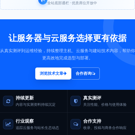
全站底部通栏 · 优质席位开放中
让服务器与云服务选择更有依据
从真实测评到运维经验，持续整理主机、云服务与建站技术内容，帮助你
更高效地完成选型与部署。
浏览技术文章
合作咨询
持续更新
真实测评
内容与实测资料持续沉淀
关注性能、价格与使用体验
行业观察
合作支持
追踪云服务与站长生态动态
收录、投稿与商务合作响应