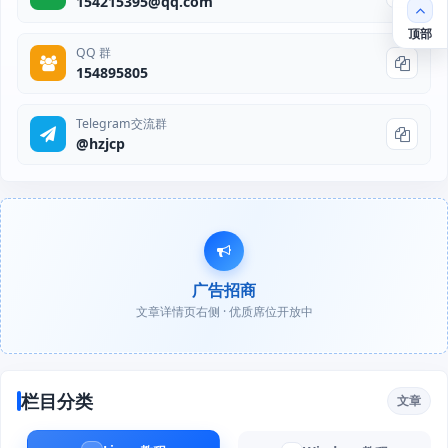
154215395@qq.com
顶部
QQ 群
154895805
Telegram交流群
@hzjcp
广告招商
文章详情页右侧 · 优质席位开放中
栏目分类
文章