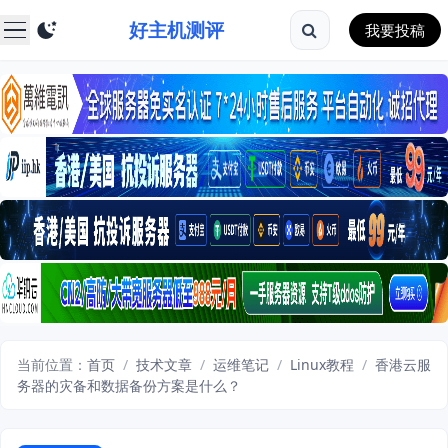
好主机测评
我要投稿
当前位置：
首页
/
技术文章
/
运维笔记
/
Linux教程
/
香港云服
务器的灾备和数据备份方案是什么？