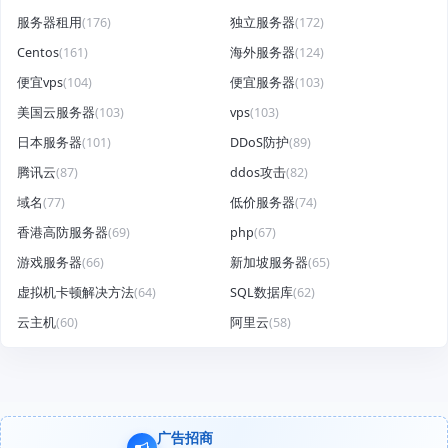
服务器租用
(176)
独立服务器
(172)
Centos
(161)
海外服务器
(124)
便宜vps
(104)
便宜服务器
(103)
美国云服务器
(103)
vps
(103)
日本服务器
(101)
DDoS防护
(89)
腾讯云
(87)
ddos攻击
(82)
域名
(77)
低价服务器
(74)
香港高防服务器
(69)
php
(67)
游戏服务器
(66)
新加坡服务器
(65)
虚拟机卡顿解决方法
(64)
SQL数据库
(62)
云主机
(60)
阿里云
(58)
广告招商