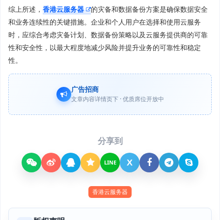
综上所述，
香港云服务器
的灾备和数据备份方案是确保数据安全
和业务连续性的关键措施。企业和个人用户在选择和使用云服务
时，应综合考虑灾备计划、数据备份策略以及云服务提供商的可靠
性和安全性，以最大程度地减少风险并提升业务的可靠性和稳定
性。
广告招商
文章内容详情页下 · 优质席位开放中
分享到
X
LINE
香港云服务器