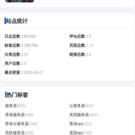
站点统计
日志总数
86,993
评论总数
0
标签总数
285,746
页面总数
12
分类总数
57
链接总数
6
用户总数
0
最后更新
2026-08-07
热门标签
服务器
(803)
云服务器
(642)
香港服务器
(540)
美国服务器
(307)
香港云服务器
(246)
香港vps
(233)
高防服务器
(208)
美国vps
(195)