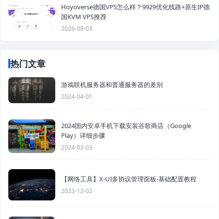
Hoyoverse德国VPS怎么样？9929优化线路+原生IP德
国KVM VPS推荐
2026-08-03
热门文章
游戏联机服务器和普通服务器的差别
2024-04-01
2024国内安卓手机下载安装谷歌商店（Google
Play）详细步骤
2024-03-03
【网络工具】X-UI多协议管理面板-基础配置教程
2023-12-02