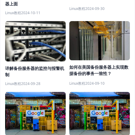
器上面
Linux教程
2024-09-30
Linux教程
2024-10-11
如何在美国备份服务器上实现数
详解备份服务器的监控与报警机
据备份的事务一致性？
制
Linux教程
2024-09-10
Linux教程
2024-09-28