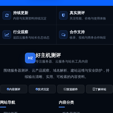
持续更新
真实测评
内容与实测资料持续沉淀
关注性能、价格与使用体验
行业观察
合作支持
追踪云服务与站长生态动态
收录、投稿与商务合作响应
好主机测评
HZ
专注服务器、云服务与站长工具内容
围绕服务器测评、云产品观察、域名解析、建站运维与安全防护，持
续输出清晰、实用、可检索的内容资料。
内容测评
技术沉淀
发送邮件
了解本站
网站导航
内容分类