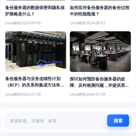
备份服务器的数据保密和隐私保
如何应对备份服务器的备份过程
护策略是什么？
中的性能瓶颈？
Linux教程
2024-09-05
Linux教程
2024-08-07
备份服务器与业务连续性计划
探讨如何预防备份服务器的故
（BCP）的关系和集成方法有哪
障、及时检测问题，并提供系统
些？
可靠的灾难恢复策略
Linux教程
2024-07-30
Linux教程
2024-07-29
搜索