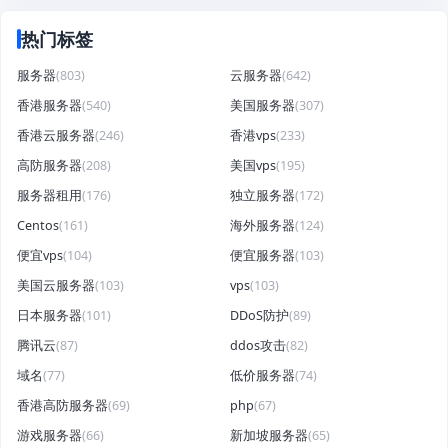
热门标签
服务器
(803)
云服务器
(642)
香港服务器
(540)
美国服务器
(307)
香港云服务器
(246)
香港vps
(233)
高防服务器
(208)
美国vps
(195)
服务器租用
(176)
独立服务器
(172)
Centos
(161)
海外服务器
(124)
便宜vps
(104)
便宜服务器
(103)
美国云服务器
(103)
vps
(103)
日本服务器
(101)
DDoS防护
(89)
腾讯云
(87)
ddos攻击
(82)
域名
(77)
低价服务器
(74)
香港高防服务器
(69)
php
(67)
游戏服务器
(66)
新加坡服务器
(65)