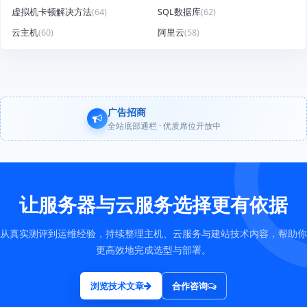
虚拟机卡顿解决方法
(64)
SQL数据库
(62)
云主机
(60)
阿里云
(58)
广告招商
全站底部通栏 · 优质席位开放中
让服务器与云服务选择更有依据
从真实测评到运维经验，持续整理主机、云服务与建站技术内容，帮助你
更高效地完成选型与部署。
浏览技术文章
合作咨询