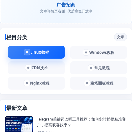
广告招商
文章详情页右侧 · 优质席位开放中
栏目分类
文章
Linux教程
Windows教程
CDN技术
常见教程
Nginx教程
宝塔面板教程
最新文章
Telegram关键词监听工具推荐：如何实时捕捉精准客
户，提高获客效率？