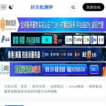
好主机测评
我要投稿
当前位置：
首页
/
技术文章
/
运维笔记
/
Linux教程
/
保障备份
服务器数据安全性的关键方法和策略