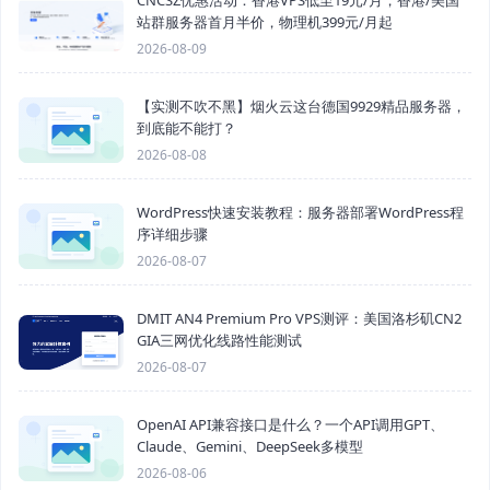
站群服务器首月半价，物理机399元/月起
2026-08-09
【实测不吹不黑】烟火云这台德国9929精品服务器，
到底能不能打？
2026-08-08
WordPress快速安装教程：服务器部署WordPress程
序详细步骤
2026-08-07
DMIT AN4 Premium Pro VPS测评：美国洛杉矶CN2
GIA三网优化线路性能测试
2026-08-07
OpenAI API兼容接口是什么？一个API调用GPT、
Claude、Gemini、DeepSeek多模型
2026-08-06