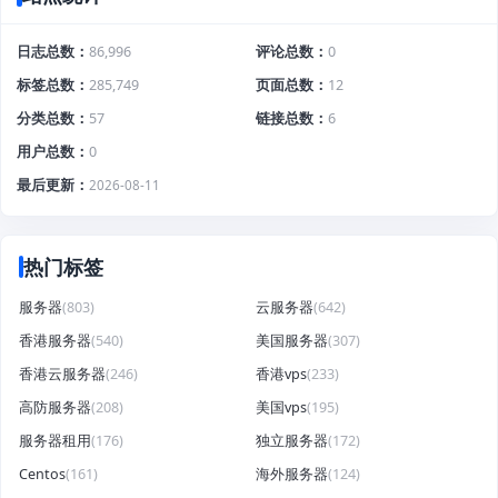
日志总数
86,996
评论总数
0
标签总数
285,749
页面总数
12
分类总数
57
链接总数
6
用户总数
0
最后更新
2026-08-11
热门标签
服务器
(803)
云服务器
(642)
香港服务器
(540)
美国服务器
(307)
香港云服务器
(246)
香港vps
(233)
高防服务器
(208)
美国vps
(195)
服务器租用
(176)
独立服务器
(172)
Centos
(161)
海外服务器
(124)