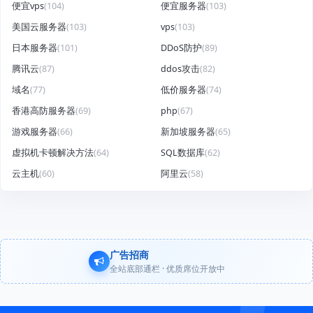
便宜vps
(104)
便宜服务器
(103)
美国云服务器
(103)
vps
(103)
日本服务器
(101)
DDoS防护
(89)
腾讯云
(87)
ddos攻击
(82)
域名
(77)
低价服务器
(74)
香港高防服务器
(69)
php
(67)
游戏服务器
(66)
新加坡服务器
(65)
虚拟机卡顿解决方法
(64)
SQL数据库
(62)
云主机
(60)
阿里云
(58)
广告招商
全站底部通栏 · 优质席位开放中