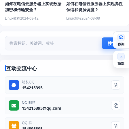
如何在电信云服务器上实现数据
如何在电信云服务器上实现弹性
加密和传输安全？
伸缩和资源调度？
Linux教程
2024-08-12
Linux教程
2024-08-08
搜索
咨询
顶部
互动交流中心
站长QQ
154215395
QQ 邮箱
154215395@qq.com
QQ 群
154895805