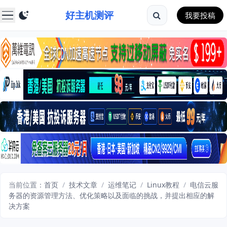
好主机测评
我要投稿
当前位置：
首页
/
技术文章
/
运维笔记
/
Linux教程
/
电信云服
务器的资源管理方法、优化策略以及面临的挑战，并提出相应的解
决方案