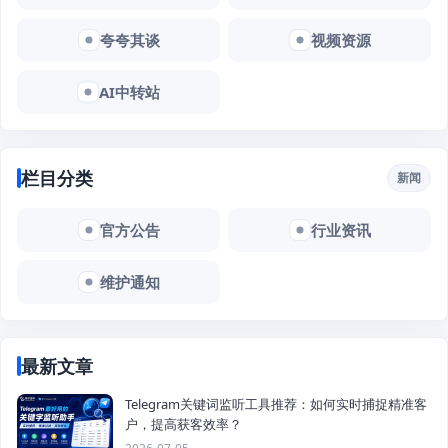
夸夸其谈
视频资源
AI中转站
栏目分类
新闻
官方公告
行业资讯
维护通知
最新文章
Telegram关键词监听工具推荐：如何实时捕捉精准客
户，提高获客效率？