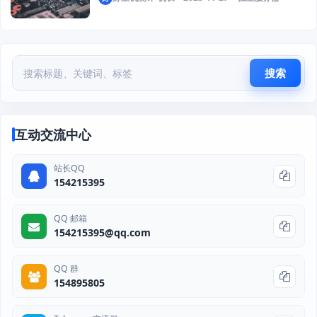
搜索
互动交流中心
站长QQ
154215395
QQ 邮箱
154215395@qq.com
QQ 群
154895805