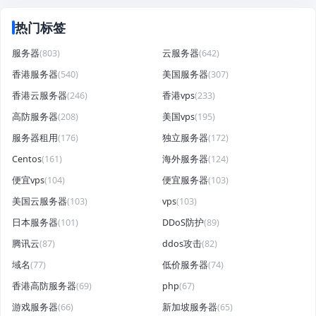
热门标签
服务器
(803)
云服务器
(642)
香港服务器
(540)
美国服务器
(307)
香港云服务器
(246)
香港vps
(233)
高防服务器
(208)
美国vps
(195)
服务器租用
(176)
独立服务器
(172)
Centos
(161)
海外服务器
(124)
便宜vps
(104)
便宜服务器
(103)
美国云服务器
(103)
vps
(103)
日本服务器
(101)
DDoS防护
(89)
腾讯云
(87)
ddos攻击
(82)
域名
(77)
低价服务器
(74)
香港高防服务器
(69)
php
(67)
游戏服务器
(66)
新加坡服务器
(65)