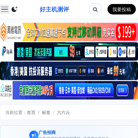
好主机测评
我要投稿
当前位置：
首页
/
标签
/
六六云
广告招商