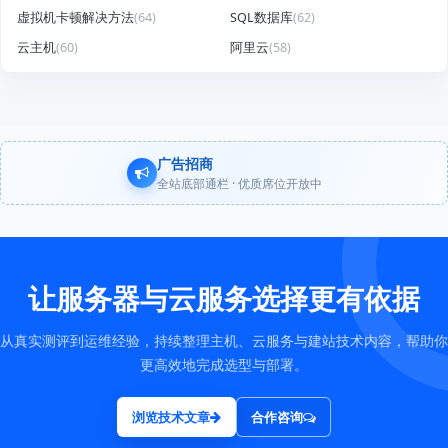
虚拟机卡顿解决方法
(64)
SQL数据库
(62)
云主机
(60)
阿里云
(58)
广告招商
全站底部通栏 · 优质席位开放中
让服务器与云服务选择更有依据
从真实测评到运维经验，持续整理主机、云服务与建站技术内容，帮助你
更高效地完成选型与部署。
浏览技术文章
合作咨询