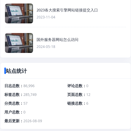
2023各大搜索引擎网站链接提交入口
2023-11-04
国外服务器网站怎么访问
2024-05-18
站点统计
日志总数
86,996
评论总数
0
标签总数
285,749
页面总数
12
分类总数
57
链接总数
6
用户总数
0
最后更新
2026-08-09