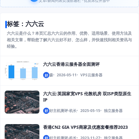
文章/新闻列表页顶部通栏 · 优质席位开放中
标签：六六云
六六云是什么？本页汇总六六云的作用、优势、适用场景、使用方法及
相关文章，帮助您了解六六云好不好、怎么样，并快速找到相关资讯与
经验。
六六云香港云服务器全面测评
森
2026-05-11
VPS云服务器
好
六六云:英国家宽VPS 伦敦机房 双ISP类型原生
IP
好主机测评-机长
2025-05-15
独立服务器
好
香港CN2 GIA VPS商家及优惠套餐推荐2023
好主机测评-机长
2023-11-27
独立服务器
好