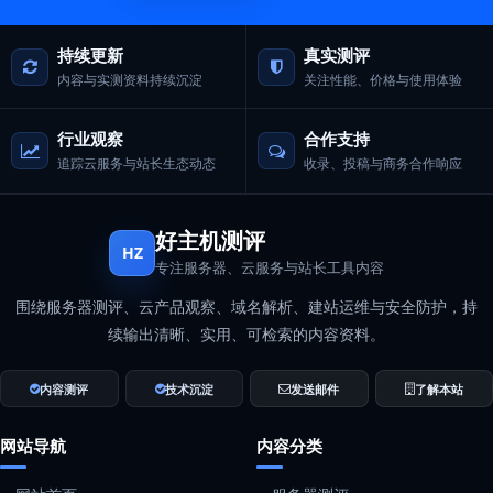
持续更新
真实测评
内容与实测资料持续沉淀
关注性能、价格与使用体验
行业观察
合作支持
追踪云服务与站长生态动态
收录、投稿与商务合作响应
好主机测评
HZ
专注服务器、云服务与站长工具内容
围绕服务器测评、云产品观察、域名解析、建站运维与安全防护，持
续输出清晰、实用、可检索的内容资料。
内容测评
技术沉淀
发送邮件
了解本站
网站导航
内容分类