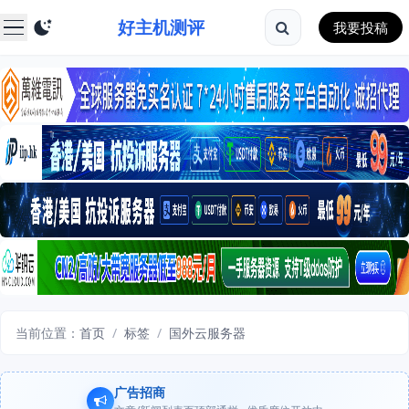
好主机测评
我要投稿
当前位置：
首页
/
标签
/
国外云服务器
广告招商