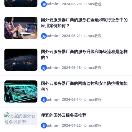
admin
2024-06-28
Linux教程
好
国外云服务器厂商的服务在金融和银行业务中的
应用案例如何？
admin
2024-06-21
Linux教程
好
国外云服务器厂商的服务升级和降级流程是怎样
的？
admin
2024-06-18
Linux教程
好
国外云服务器厂商的网络监控和安全防护措施如
何？
admin
2024-06-14
Linux教程
好
便宜的国外云服务器推荐
admin
2024-04-22
Linux教程
好