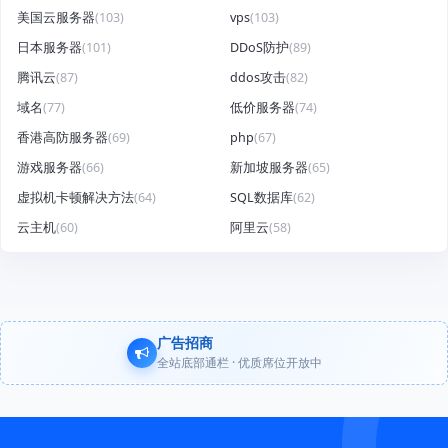
美国云服务器
(103)
vps
(103)
日本服务器
(101)
DDoS防护
(89)
腾讯云
(87)
ddos攻击
(82)
域名
(77)
低价服务器
(74)
香港高防服务器
(69)
php
(67)
游戏服务器
(66)
新加坡服务器
(65)
虚拟机卡顿解决方法
(64)
SQL数据库
(62)
云主机
(60)
阿里云
(58)
广告招商
全站底部通栏 · 优质席位开放中