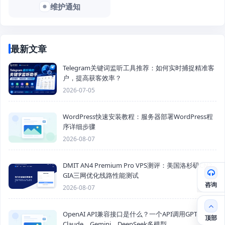
维护通知
最新文章
Telegram关键词监听工具推荐：如何实时捕捉精准客
户，提高获客效率？
2026-07-05
WordPress快速安装教程：服务器部署WordPress程
序详细步骤
2026-08-07
DMIT AN4 Premium Pro VPS测评：美国洛杉矶CN2
GIA三网优化线路性能测试
咨询
2026-08-07
OpenAI API兼容接口是什么？一个API调用GPT、
顶部
Claude、Gemini、DeepSeek多模型