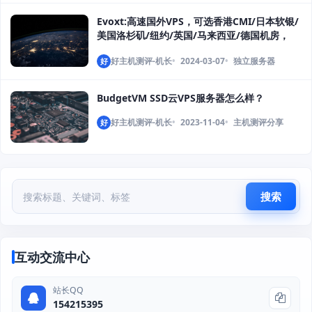
Evoxt:高速国外VPS，可选香港CMI/日本软银/
美国洛杉矶/纽约/英国/马来西亚/德国机房，
1Gbps大带宽/每周免费备份，月付2.84 美元起
好主机测评-机长
2024-03-07
独立服务器
好
BudgetVM SSD云VPS服务器怎么样？
好主机测评-机长
2023-11-04
主机测评分享
好
搜索
互动交流中心
站长QQ
154215395