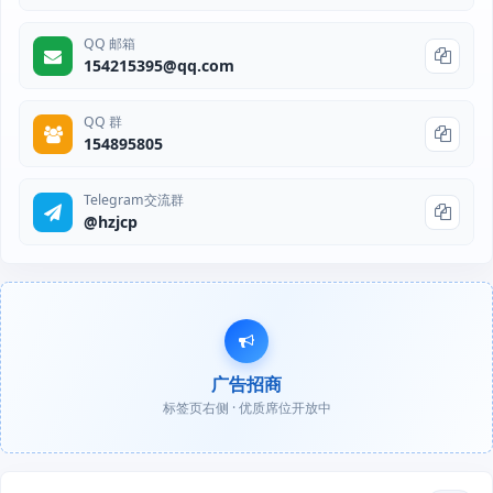
QQ 邮箱
154215395@qq.com
QQ 群
154895805
Telegram交流群
@hzjcp
广告招商
标签页右侧 · 优质席位开放中