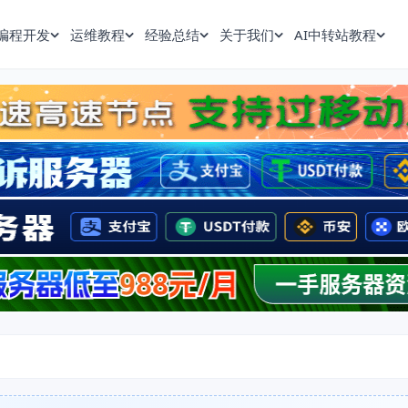
编程开发
运维教程
经验总结
关于我们
AI中转站教程