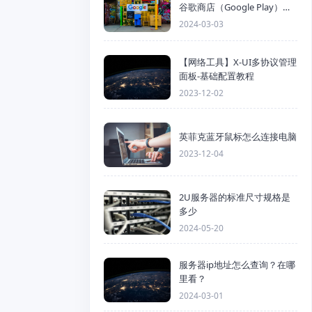
谷歌商店（Google Play）详
细步骤
2024-03-03
【网络工具】X-UI多协议管理
面板-基础配置教程
2023-12-02
英菲克蓝牙鼠标怎么连接电脑
2023-12-04
2U服务器的标准尺寸规格是
多少
2024-05-20
服务器ip地址怎么查询？在哪
里看？
2024-03-01