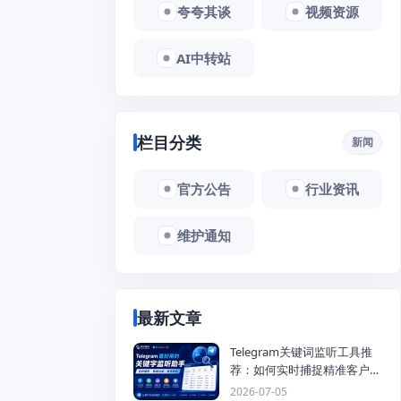
夸夸其谈
视频资源
AI中转站
栏目分类
新闻
官方公告
行业资讯
维护通知
最新文章
Telegram关键词监听工具推
荐：如何实时捕捉精准客户，
提高获客效率？
2026-07-05