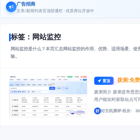
广告招商
文章/新闻列表页顶部通栏 · 优质席位开放中
标签：网站监控
网站监控是什么？本页汇总网站监控的作用、优势、适用场景、使
验。
拨测:免
置顶
拨测简介 拨测是帝恩
用户能实时获取站点可
点，无需探针植入或代
好
好主机测评-机长
20
可实现对网络质量、页