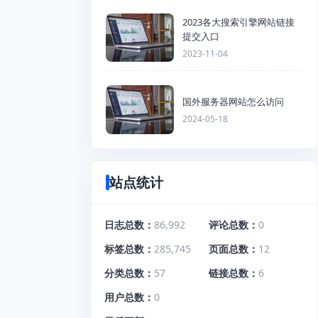
2023各大搜索引擎网站链接
提交入口
2023-11-04
国外服务器网站怎么访问
2024-05-18
站点统计
日志总数
86,992
评论总数
0
标签总数
285,745
页面总数
12
分类总数
57
链接总数
6
用户总数
0