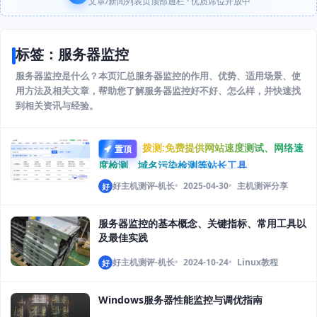
文章/新闻列表页顶部通栏 · 优质席位开放中
标签：服务器监控
服务器监控是什么？本页汇总服务器监控的作用、优势、适用场景、使
用方法及相关文章，帮助您了解服务器监控好不好、怎么样，并快速找
到相关资讯与经验。
拨测:免费提供网站速度测试、网络速
置顶
度检测、域名污染检测等站长工具
好主机测评-机长
2025-04-30
主机测评分享
好
服务器监控的基本概念、关键指标、常用工具以
及最佳实践
好主机测评-机长
2024-10-24
Linux教程
好
Windows服务器性能监控与调优指南