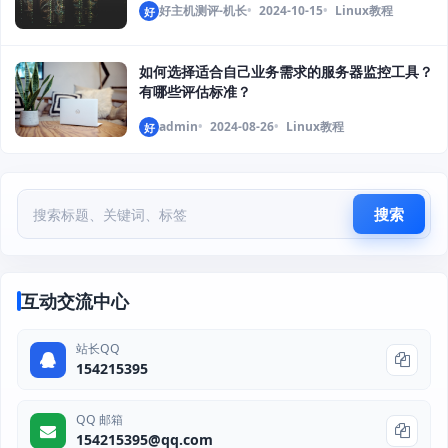
好主机测评-机长
2024-10-15
Linux教程
好
如何选择适合自己业务需求的服务器监控工具？
有哪些评估标准？
admin
2024-08-26
Linux教程
好
搜索
互动交流中心
站长QQ
154215395
QQ 邮箱
154215395@qq.com