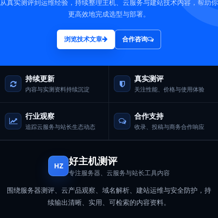
从真实测评到运维经验，持续整理主机、云服务与建站技术内容，帮助你
更高效地完成选型与部署。
浏览技术文章
合作咨询
持续更新
真实测评
内容与实测资料持续沉淀
关注性能、价格与使用体验
行业观察
合作支持
追踪云服务与站长生态动态
收录、投稿与商务合作响应
好主机测评
HZ
专注服务器、云服务与站长工具内容
围绕服务器测评、云产品观察、域名解析、建站运维与安全防护，持
续输出清晰、实用、可检索的内容资料。