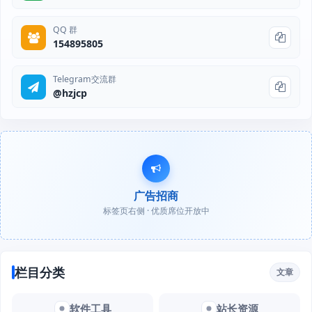
QQ 群
154895805
Telegram交流群
@hzjcp
广告招商
标签页右侧 · 优质席位开放中
栏目分类
文章
软件工具
站长资源