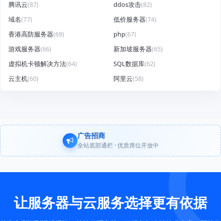
腾讯云
(87)
ddos攻击
(82)
域名
(77)
低价服务器
(74)
香港高防服务器
(69)
php
(67)
游戏服务器
(66)
新加坡服务器
(65)
虚拟机卡顿解决方法
(64)
SQL数据库
(62)
云主机
(60)
阿里云
(58)
广告招商
全站底部通栏 · 优质席位开放中
让服务器与云服务选择更有依据