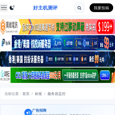
好主机测评
我要投稿
当前位置：
首页
/
标签
/
服务器监控
广告招商