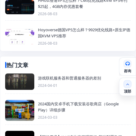
HHost香港VPS怎么样？CMI优化线路KVM VPS年付
$25起，4GB内存优惠套餐
2026-08-03
Hoyoverse德国VPS怎么样？9929优化线路+原生IP德
国KVM VPS推荐
2026-08-03
热门文章
咨询
游戏联机服务器和普通服务器的差别
2024-04-01
顶部
2024国内安卓手机下载安装谷歌商店（Google
Play）详细步骤
2024-03-03