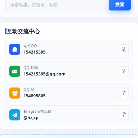
搜索
互动交流中心
站长QQ
154215395
QQ 邮箱
154215395@qq.com
QQ 群
154895805
Telegram交流群
@hzjcp