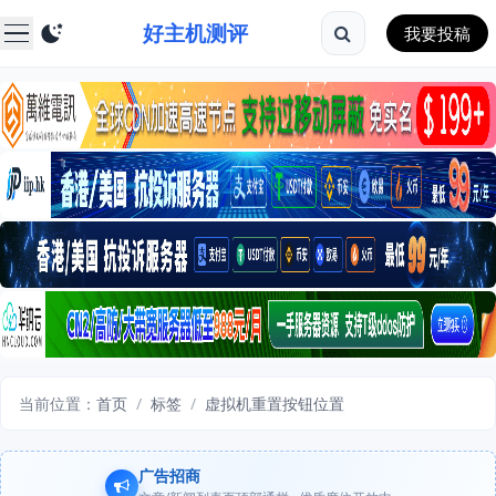
好主机测评
我要投稿
当前位置：
首页
/
标签
/
虚拟机重置按钮位置
广告招商