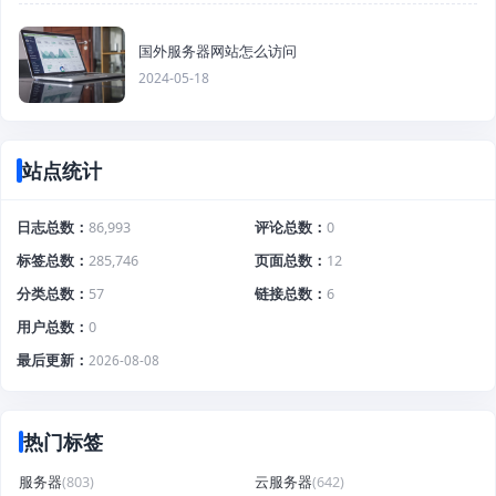
国外服务器网站怎么访问
2024-05-18
站点统计
日志总数
86,993
评论总数
0
标签总数
285,746
页面总数
12
分类总数
57
链接总数
6
用户总数
0
最后更新
2026-08-08
热门标签
服务器
(803)
云服务器
(642)