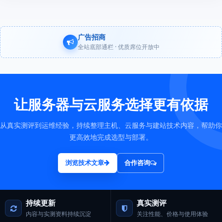
广告招商
全站底部通栏 · 优质席位开放中
让服务器与云服务选择更有依据
从真实测评到运维经验，持续整理主机、云服务与建站技术内容，帮助你
更高效地完成选型与部署。
浏览技术文章
合作咨询
持续更新
真实测评
内容与实测资料持续沉淀
关注性能、价格与使用体验