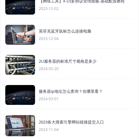
【网络工具】X-UI多协议管理面板-基础配置教程
2023-12-02
英菲克蓝牙鼠标怎么连接电脑
2023-12-04
2U服务器的标准尺寸规格是多少
2024-05-20
服务器ip地址怎么查询？在哪里看？
2024-03-01
2023各大搜索引擎网站链接提交入口
2023-11-04