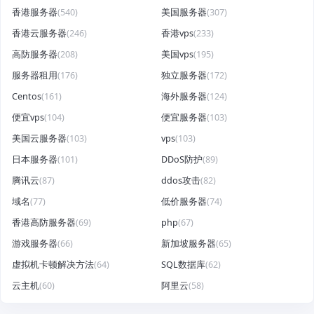
香港服务器
(540)
美国服务器
(307)
香港云服务器
(246)
香港vps
(233)
高防服务器
(208)
美国vps
(195)
服务器租用
(176)
独立服务器
(172)
Centos
(161)
海外服务器
(124)
便宜vps
(104)
便宜服务器
(103)
美国云服务器
(103)
vps
(103)
日本服务器
(101)
DDoS防护
(89)
腾讯云
(87)
ddos攻击
(82)
域名
(77)
低价服务器
(74)
香港高防服务器
(69)
php
(67)
游戏服务器
(66)
新加坡服务器
(65)
虚拟机卡顿解决方法
(64)
SQL数据库
(62)
云主机
(60)
阿里云
(58)