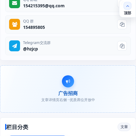
154215395@qq.com
顶部
QQ 群
154895805
Telegram交流群
@hzjcp
广告招商
文章详情页右侧 · 优质席位开放中
栏目分类
文章