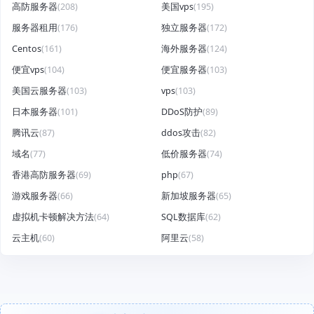
高防服务器
(208)
美国vps
(195)
服务器租用
(176)
独立服务器
(172)
Centos
(161)
海外服务器
(124)
便宜vps
(104)
便宜服务器
(103)
美国云服务器
(103)
vps
(103)
日本服务器
(101)
DDoS防护
(89)
腾讯云
(87)
ddos攻击
(82)
域名
(77)
低价服务器
(74)
香港高防服务器
(69)
php
(67)
游戏服务器
(66)
新加坡服务器
(65)
虚拟机卡顿解决方法
(64)
SQL数据库
(62)
云主机
(60)
阿里云
(58)