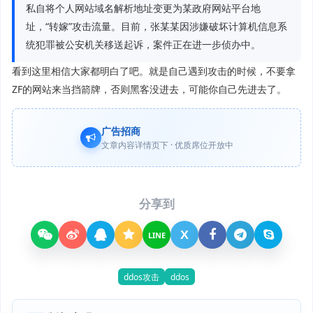
私自将个人网站域名解析地址变更为某政府网站平台地
址，“转嫁”攻击流量。目前，张某某因涉嫌破坏计算机信息系
统犯罪被公安机关移送起诉，案件正在进一步侦办中。
看到这里相信大家都明白了吧。就是自己遇到攻击的时候，不要拿
ZF的网站来当挡箭牌，否则黑客没进去，可能你自己先进去了。
广告招商
文章内容详情页下 · 优质席位开放中
分享到
X
LINE
ddos攻击
ddos