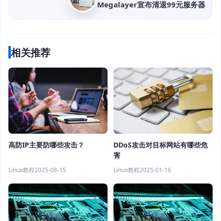
Megalayer宣布清退99元服务器
相关推荐
高防IP主要防哪些攻击？
DDoS攻击对目标网站有哪些危
害
Linux教程
2025-08-15
Linux教程
2025-01-16