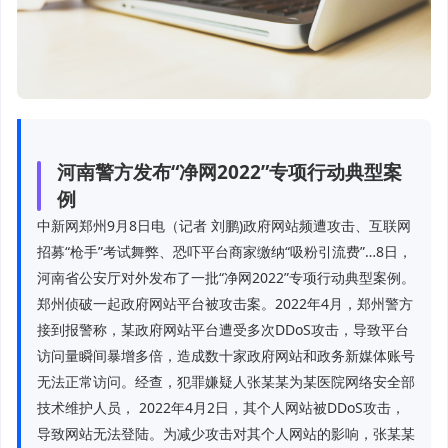
河南警方发布“净网2022”专项行动典型案
例
中新网郑州9月8日电（记者 刘鹏)政府网站频遭攻击、互联网
招募“枪手”考试舞弊、恐吓平台商家缴纳“吸粉引流费”…8日，
河南省公安厅对外发布了一批“净网2022”专项行动典型案例。
郑州侦破一起政府网站平台被攻击案。2022年4月，郑州警方
接到报警称，某政府网站平台遭受多次DDoS攻击，导致平台
访问量瞬间暴增多倍，造成数十家政府网站和政务新媒体账号
无法正常访问。经查，犯罪嫌疑人张某某为某医院网络安全部
技术维护人员， 2022年4月2日，其个人网站被DDoS攻击，
导致网站无法登陆。为减少攻击对其个人网站的影响，张某某