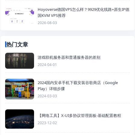
Hoyoverse德国VPS怎么样？9929优化线路+原生IP德
国KVM VPS推荐
2026-08-03
热门文章
游戏联机服务器和普通服务器的差别
2024-04-01
2024国内安卓手机下载安装谷歌商店（Google
Play）详细步骤
2024-03-03
【网络工具】X-UI多协议管理面板-基础配置教程
2023-12-02