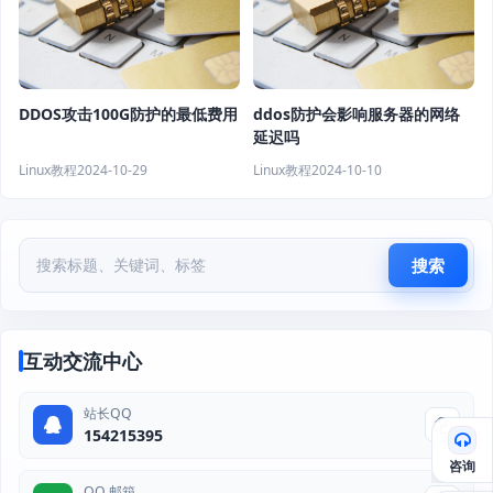
DDOS攻击100G防护的最低费用
ddos防护会影响服务器的网络
延迟吗
Linux教程
2024-10-29
Linux教程
2024-10-10
搜索
互动交流中心
站长QQ
154215395
咨询
QQ 邮箱