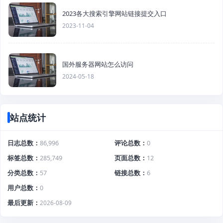
2023各大搜索引擎网站链接提交入口
2023-11-04
国外服务器网站怎么访问
2024-05-18
站点统计
日志总数
86,996
评论总数
0
标签总数
285,749
页面总数
12
分类总数
57
链接总数
6
用户总数
0
最后更新
2026-08-09