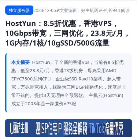
独立服务器
2023-12-05
文案编辑：好主机测评-机长
943 阅读
HostYun：8.5折优惠，香港VPS，
10Gbps带宽，三网优化，23.8元/月，
1G内存/1核/10gSSD/500G流量
本文摘要
HostYun上了全新的香港vps，当前有8.5折优
惠，低至23.8元/月，香港T3级机房，母鸡采用AMD
EPYC7500系列CPU，企业级SSD Raid10架构、超大带
宽，万兆带宽接入，线路为三网BGP线路优化，速度是非
常不错的。提供3天无理由全额退款。 主机云(HostYun)
成立于2008年是一家廉价VPS服