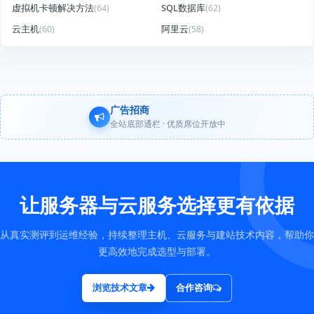
虚拟机卡顿解决方法
(64)
SQL数据库
(62)
云主机
(60)
阿里云
(58)
广告招商
全站底部通栏 · 优质席位开放中
让服务器与云服务选择更有依据
从真实测评到运维经验，持续整理主机、云服务与建站技术内容，帮助你
更高效地完成选型与部署。
浏览技术文章
合作咨询