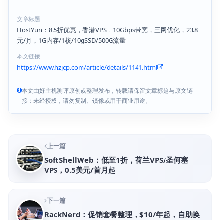
文章标题
HostYun：8.5折优惠，香港VPS，10Gbps带宽，三网优化，23.8
元/月，1G内存/1核/10gSSD/500G流量
本文链接
https://www.hzjcp.com/article/details/1141.html
本文由好主机测评原创或整理发布，转载请保留文章标题与原文链
接；未经授权，请勿复制、镜像或用于商业用途。
上一篇
SoftShellWeb：低至1折，荷兰VPS/圣何塞
VPS，0.5美元/首月起
下一篇
RackNerd：促销套餐整理，$10/年起，自助换