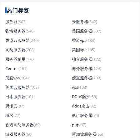
热门标签
服务器
(803)
云服务器
(642)
香港服务器
(540)
美国服务器
(307)
香港云服务器
(246)
香港vps
(233)
高防服务器
(208)
美国vps
(195)
服务器租用
(176)
独立服务器
(172)
Centos
(161)
海外服务器
(124)
便宜vps
(104)
便宜服务器
(103)
美国云服务器
(103)
vps
(103)
日本服务器
(101)
DDoS防护
(89)
腾讯云
(87)
ddos攻击
(82)
域名
(77)
低价服务器
(74)
香港高防服务器
(69)
php
(67)
游戏服务器
(66)
新加坡服务器
(65)