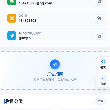
154215395@qq.com
QQ 群
154895805
Telegram交流群
@hzjcp
咨询
广告招商
文章详情页右侧 · 优质席位开放中
顶部
栏目分类
文章