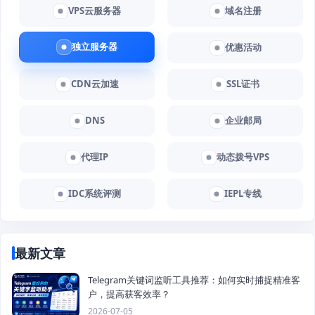
VPS云服务器
域名注册
独立服务器
优惠活动
CDN云加速
SSL证书
DNS
企业邮局
代理IP
动态拨号VPS
IDC系统评测
IEPL专线
最新文章
Telegram关键词监听工具推荐：如何实时捕捉精准客
户，提高获客效率？
2026-07-05