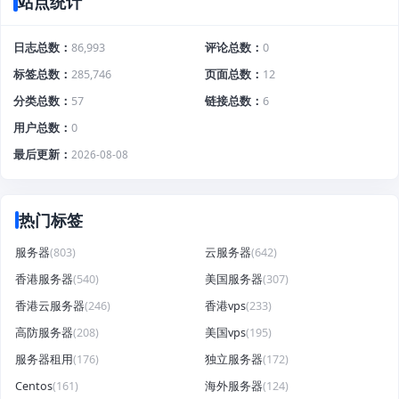
站点统计
日志总数
86,993
评论总数
0
标签总数
285,746
页面总数
12
分类总数
57
链接总数
6
用户总数
0
最后更新
2026-08-08
热门标签
服务器
(803)
云服务器
(642)
香港服务器
(540)
美国服务器
(307)
香港云服务器
(246)
香港vps
(233)
高防服务器
(208)
美国vps
(195)
服务器租用
(176)
独立服务器
(172)
Centos
(161)
海外服务器
(124)