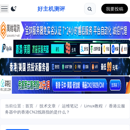
好主机测评
我要投稿
当前位置：
首页
/
技术文章
/
运维笔记
/
Linux教程
/
香港云服
务器中的香港CN2线路指的是什么？