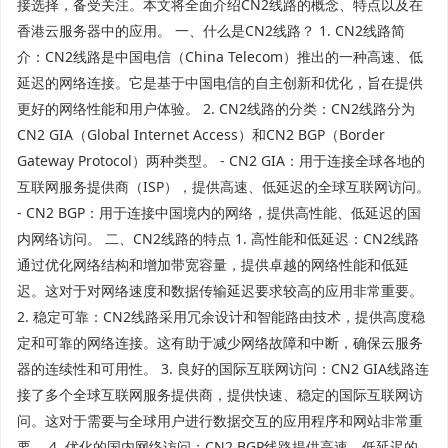
接选择，备受关注。本文将全面介绍CN2线路的概念、特点以及在
香港云服务器中的应用。 一、什么是CN2线路？ 1. CN2线路简
介：CN2线路是中国电信（China Telecom）推出的一种高速、低
延迟的网络连接。它是基于中国电信的自主创新和优化，旨在提供
更好的网络性能和用户体验。 2. CN2线路的分类：CN2线路分为
CN2 GIA（Global Internet Access）和CN2 BGP（Border
Gateway Protocol）两种类型。 - CN2 GIA：用于连接全球各地的
互联网服务提供商（ISP），提供高速、低延迟的全球互联网访问。
- CN2 BGP：用于连接中国境内的网络，提供高性能、低延迟的国
内网络访问。 二、CN2线路的特点 1. 高性能和低延迟：CN2线路
通过优化网络结构和增加带宽容量，提供卓越的网络性能和低延
迟。这对于对网络速度和数据传输延迟要求较高的应用非常重要。
2. 稳定可靠：CN2线路采用冗余设计和智能路由技术，提供高度稳
定和可靠的网络连接。这有助于减少网络故障和中断，确保云服务
器的连续性和可用性。 3. 良好的国际互联网访问：CN2 GIA线路连
接了多个全球互联网服务提供商，提供快速、稳定的国际互联网访
问。这对于需要与全球用户进行数据交互的应用程序和网站非常重
要。 4. 优化的国内网络访问：CN2 BGP线路提供高速、低延迟的