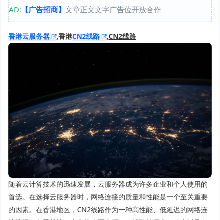
AD:
【广告招商】
文章正文文字广告位开放合作
香港云服务器
,香港
CN2线路
,
CN2线路
随着云计算技术的迅速发展，云服务器成为许多企业和个人使用的
首选。在选择云服务器时，网络连接的质量和性能是一个至关重要
的因素。在香港地区，CN2线路作为一种高性能、低延迟的网络连