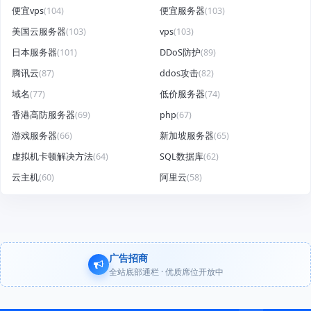
便宜vps
(104)
便宜服务器
(103)
美国云服务器
(103)
vps
(103)
日本服务器
(101)
DDoS防护
(89)
腾讯云
(87)
ddos攻击
(82)
域名
(77)
低价服务器
(74)
香港高防服务器
(69)
php
(67)
游戏服务器
(66)
新加坡服务器
(65)
虚拟机卡顿解决方法
(64)
SQL数据库
(62)
云主机
(60)
阿里云
(58)
广告招商
全站底部通栏 · 优质席位开放中