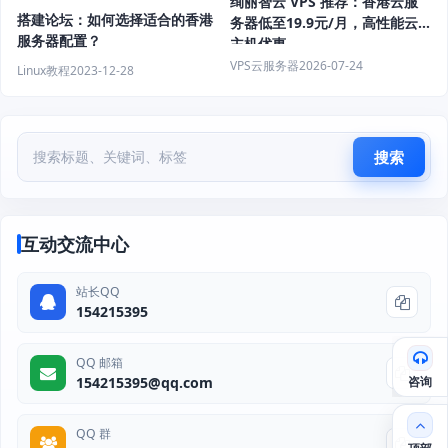
绚丽智云 VPS 推荐：香港云服
搭建论坛：如何选择适合的香港
务器低至19.9元/月，高性能云
服务器配置？
主机优惠
VPS云服务器
2026-07-24
Linux教程
2023-12-28
搜索
互动交流中心
站长QQ
154215395
QQ 邮箱
咨询
154215395@qq.com
QQ 群
顶部