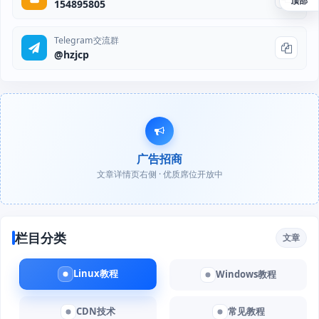
154895805
Telegram交流群
@hzjcp
广告招商
文章详情页右侧 · 优质席位开放中
栏目分类
文章
Linux教程
Windows教程
CDN技术
常见教程