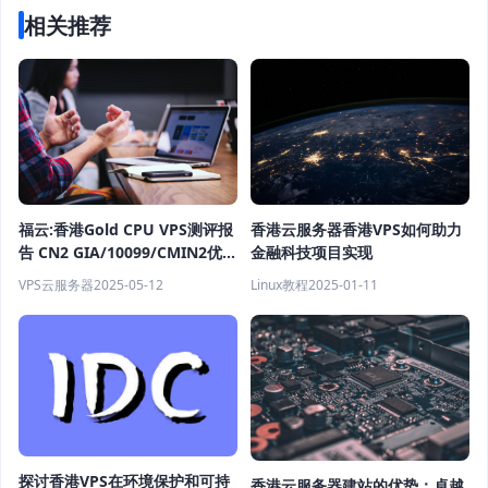
相关推荐
香港云服务器香港VPS如何助力
福云:香港Gold CPU VPS测评报
金融科技项目实现
告 CN2 GIA/10099/CMIN2优质
线路 香港CN2 GIA 200M精品网
Linux教程
2025-01-11
VPS云服务器
2025-05-12
络
探讨香港VPS在环境保护和可持
香港云服务器建站的优势：卓越