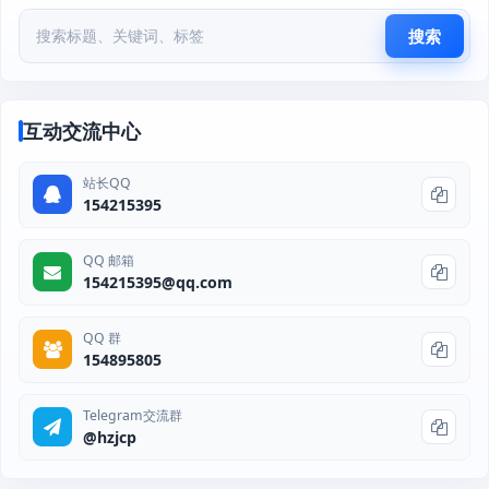
搜索
互动交流中心
站长QQ
154215395
QQ 邮箱
154215395@qq.com
QQ 群
154895805
Telegram交流群
@hzjcp