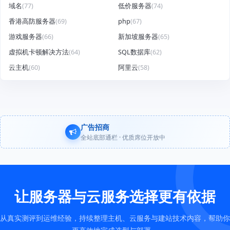
域名
(77)
低价服务器
(74)
香港高防服务器
(69)
php
(67)
游戏服务器
(66)
新加坡服务器
(65)
虚拟机卡顿解决方法
(64)
SQL数据库
(62)
云主机
(60)
阿里云
(58)
广告招商
全站底部通栏 · 优质席位开放中
让服务器与云服务选择更有依据
从真实测评到运维经验，持续整理主机、云服务与建站技术内容，帮助你