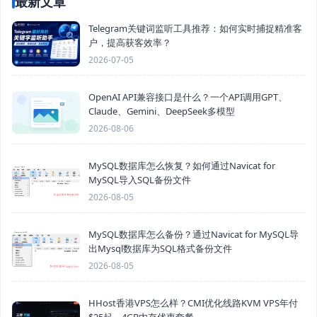
最新文章
Telegram关键词监听工具推荐：如何实时捕捉精准客
户，提高获客效率？
2026-07-05
OpenAI API兼容接口是什么？一个API调用GPT、
Claude、Gemini、DeepSeek多模型
2026-08-06
MySQL数据库怎么恢复？如何通过Navicat for
MySQL导入SQL备份文件
2026-08-05
MySQL数据库怎么备份？通过Navicat for MySQL导
出Mysql数据库为SQL格式备份文件
2026-08-05
HHost香港VPS怎么样？CMI优化线路KVM VPS年付
$25起，4GB内存优惠套餐