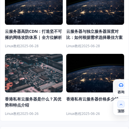
云服务器高防CDN：打造坚不可
云服务器与独立服务器深度对
摧的网络攻防体系 | 全方位解析
比：如何根据需求选择最佳方案
Linux教程
2025-06-28
Linux教程
2025-06-28
咨询
香港私有云服务器价格多少钱
香港私有云服务器是什么？其优
势和特点介绍
顶部
Linux教程
2025-06-26
Linux教程
2025-06-26