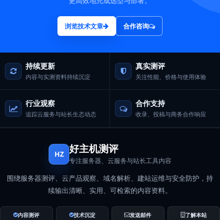
更高效地完成选型与部署。
浏览技术文章
合作咨询
持续更新
真实测评
内容与实测资料持续沉淀
关注性能、价格与使用体验
行业观察
合作支持
追踪云服务与站长生态动态
收录、投稿与商务合作响应
好主机测评
HZ
专注服务器、云服务与站长工具内容
围绕服务器测评、云产品观察、域名解析、建站运维与安全防护，持
续输出清晰、实用、可检索的内容资料。
内容测评
技术沉淀
发送邮件
了解本站