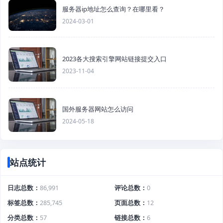
服务器ip地址怎么查询？在哪里看？
2024-03-01
2023各大搜索引擎网站链接提交入口
2023-11-04
国外服务器网站怎么访问
2024-05-18
站点统计
日志总数
86,991
评论总数
0
标签总数
285,745
页面总数
12
分类总数
57
链接总数
6