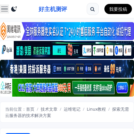
好主机测评
我要投稿
当前位置：
首页
/
技术文章
/
运维笔记
/
Linux教程
/
探索无需
云服务器的技术解决方案