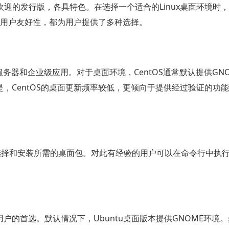
款广受欢迎的发行版，各具特色。在选择一个适合的Linux桌面环境时
u的用户友好性，都为用户提供了多种选择。
服务器和企业级应用。对于桌面环境，CentOS通常默认提供GN
意的是，CentOS的桌面更新频率较低，更倾向于提供经过验证的功
令来选择和安装所需的桌面包。对此有经验的用户可以在命令行中执
用户的首选。默认情况下，Ubuntu桌面版本提供GNOME环境