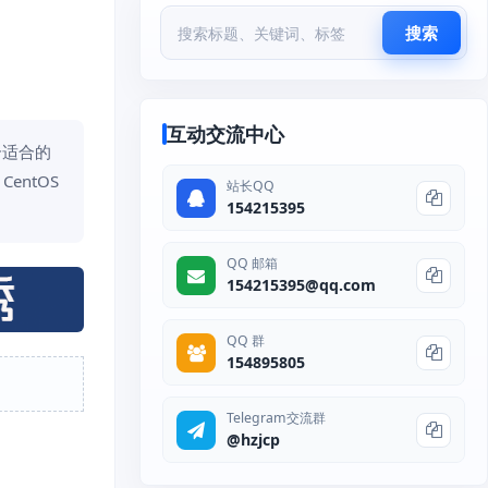
搜索
互动交流中心
个适合的
entOS
站长QQ
154215395
QQ 邮箱
154215395@qq.com
QQ 群
154895805
Telegram交流群
@hzjcp