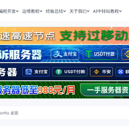
编程开发
运维教程
经验总结
关于我们
AI中转站教程
buntu 桌面