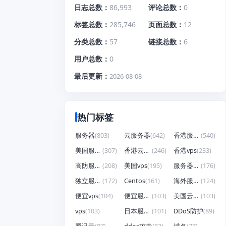
日志总数
86,993
评论总数
0
标签总数
285,746
页面总数
12
分类总数
57
链接总数
6
用户总数
0
最后更新
2026-08-08
热门标签
服务器
(803)
云服务器
(642)
香港服务器
(540)
美国服务器
(307)
香港云服务器
(246)
香港vps
(233)
高防服务器
(208)
美国vps
(195)
服务器租用
(176)
独立服务器
(172)
Centos
(161)
海外服务器
(124)
便宜vps
(104)
便宜服务器
(103)
美国云服务器
(103)
vps
(103)
日本服务器
(101)
DDoS防护
(89)