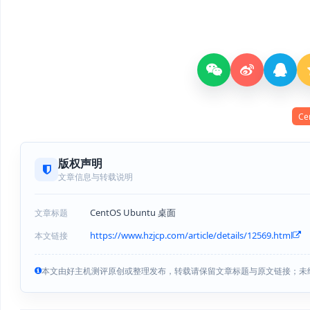
Ce
版权声明
文章信息与转载说明
CentOS Ubuntu 桌面
文章标题
https://www.hzjcp.com/article/details/12569.html
本文链接
本文由好主机测评原创或整理发布，转载请保留文章标题与原文链接；未