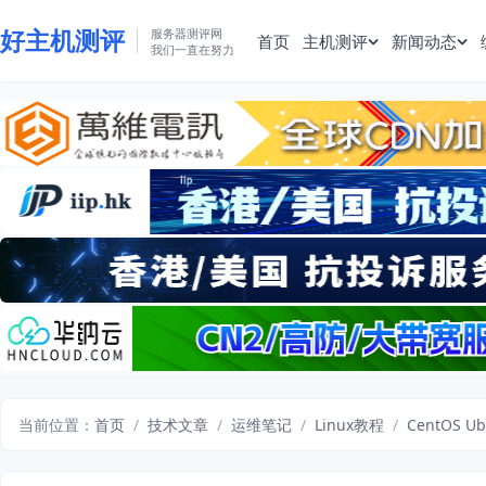
好主机测评
服务器测评网
首页
主机测评
新闻动态
我们一直在努力
当前位置：
首页
/
技术文章
/
运维笔记
/
Linux教程
/
CentOS U