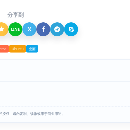
分享到
X
LINE
ntos
Ubuntu
桌面
经授权，请勿复制、镜像或用于商业用途。