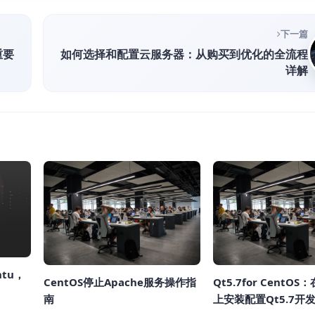
下一篇
重要
如何选择和配置云服务器：从购买到优化的全流程
详解
ntu，
CentOS停止Apache服务操作指
Qt5.7for CentOS：
南
上安装配置Qt5.7开