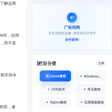
，了解这两
广告招商
文章详情页右侧 · 优质席位开放中
OME，但用
合作咨询
能，而不是
栏目分类
文章
行相关指令
Linux教程
Windows教程
CDN技术
常见教程
Nginx教程
宝塔面板教程
。然而，诸