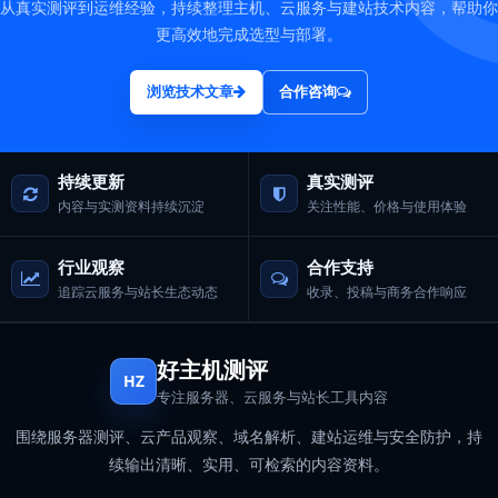
从真实测评到运维经验，持续整理主机、云服务与建站技术内容，帮助你
更高效地完成选型与部署。
浏览技术文章
合作咨询
持续更新
真实测评
内容与实测资料持续沉淀
关注性能、价格与使用体验
行业观察
合作支持
追踪云服务与站长生态动态
收录、投稿与商务合作响应
好主机测评
HZ
专注服务器、云服务与站长工具内容
围绕服务器测评、云产品观察、域名解析、建站运维与安全防护，持
续输出清晰、实用、可检索的内容资料。