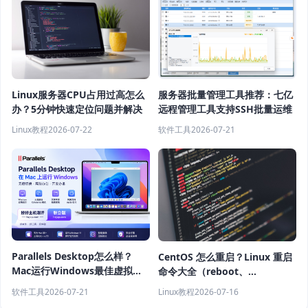
Linux服务器CPU占用过高怎么
服务器批量管理工具推荐：七亿
办？5分钟快速定位问题并解决
远程管理工具支持SSH批量运维
Linux教程
2026-07-22
软件工具
2026-07-21
Parallels Desktop怎么样？
CentOS 怎么重启？Linux 重启
Mac运行Windows最佳虚拟机
命令大全（reboot、
软件推荐
shutdown、systemctl 教程）
软件工具
2026-07-21
Linux教程
2026-07-16