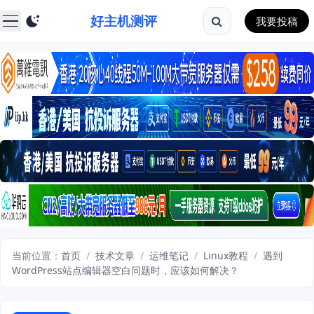
好主机测评
我要投稿
当前位置：
首页
/
技术文章
/
运维笔记
/
Linux教程
/
遇到
WordPress站点编辑器空白问题时，应该如何解决？