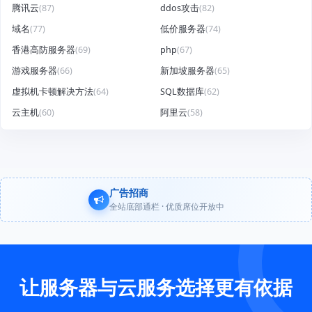
腾讯云
(87)
ddos攻击
(82)
域名
(77)
低价服务器
(74)
香港高防服务器
(69)
php
(67)
游戏服务器
(66)
新加坡服务器
(65)
虚拟机卡顿解决方法
(64)
SQL数据库
(62)
云主机
(60)
阿里云
(58)
广告招商
全站底部通栏 · 优质席位开放中
让服务器与云服务选择更有依据