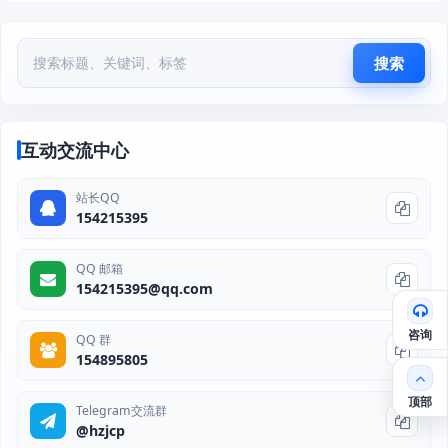
搜索
互动交流中心
站长QQ
154215395
QQ 邮箱
154215395@qq.com
咨询
QQ 群
154895805
顶部
Telegram交流群
@hzjcp