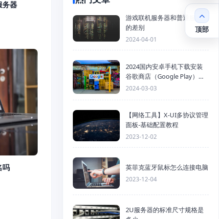
服务器
游戏联机服务器和普通服务器
的差别
顶部
2024-04-01
2024国内安卓手机下载安装
谷歌商店（Google Play）详
细步骤
2024-03-03
【网络工具】X-UI多协议管理
面板-基础配置教程
2023-12-02
名吗
英菲克蓝牙鼠标怎么连接电脑
2023-12-04
2U服务器的标准尺寸规格是