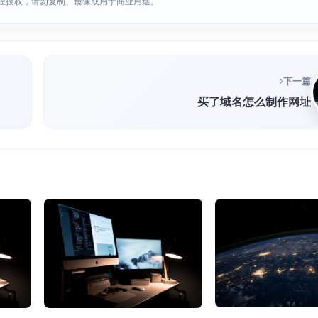
经授权，请勿复制、镜像或用于商业用途。
下一篇
买了域名怎么制作网址