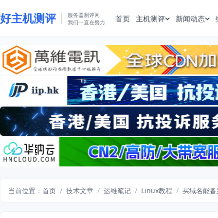
好主机测评
服务器测评网
首页
主机测评
新闻动态
我们一直在努力
当前位置：
首页
/
技术文章
/
运维笔记
/
Linux教程
/
买域名能备