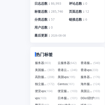
日志总数
86,993
评论总数
0
标签总数
285,746
页面总数
12
分类总数
57
链接总数
6
用户总数
0
最后更新
2026-08-08
热门标签
服务器
(803)
云服务器
(642)
香港服务器
(540)
美国服务器
(307)
香港云服务器
(246)
香港vps
(233)
高防服务器
(208)
美国vps
(195)
服务器租用
(176)
独立服务器
(172)
Centos
(161)
海外服务器
(124)
便宜vps
(104)
便宜服务器
(103)
美国云服务器
(103)
vps
(103)
日本服务器
(101)
DDoS防护
(89)