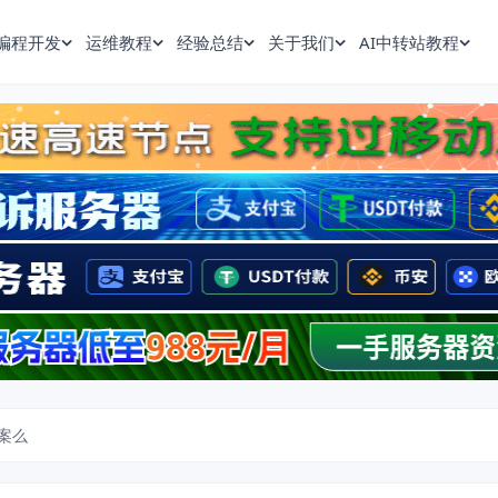
编程开发
运维教程
经验总结
关于我们
AI中转站教程
案么