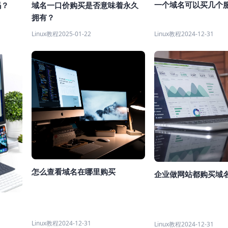
一个域名可以买几个
吗？
域名一口价购买是否意味着永久
拥有？
Linux教程
2024-12-31
Linux教程
2025-01-22
怎么查看域名在哪里购买
企业做网站都购买域
Linux教程
2024-12-31
Linux教程
2024-12-31