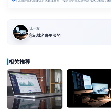
本文由好主机测评原创或整理发布，转载请保留文章标题与原文链接；未
上一篇
忘记域名哪里买的
相关推荐