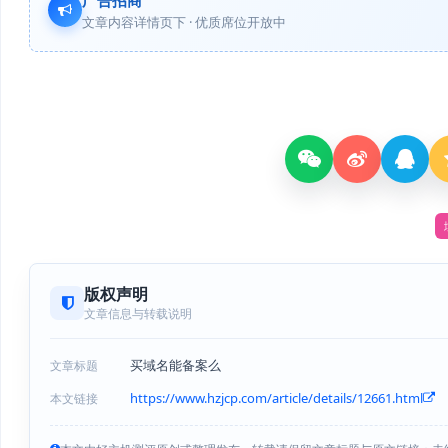
文章内容详情页下 · 优质席位开放中
版权声明
文章信息与转载说明
买域名能备案么
文章标题
https://www.hzjcp.com/article/details/12661.html
本文链接