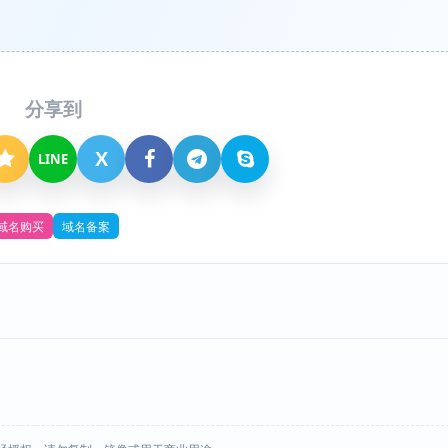
分享到
X
LINE
域名购买
域名备案