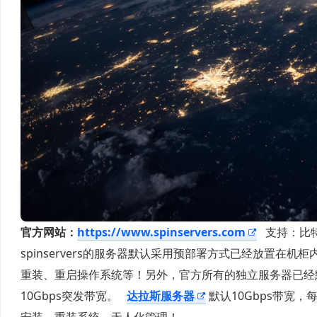
官方网站：
https://www.spinservers.com
支持：比特
spinservers的服务器默认采用预部署方式已经放置在
重装、重启操作系统等！另外，官方所有的独立服务器已经默
10Gbps突发带宽。
达拉斯服务器
默认10Gbps带宽，
安装、重装系统，无人化管理！