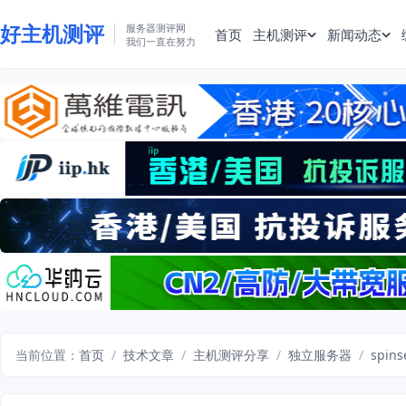
好主机测评
服务器测评网
首页
主机测评
新闻动态
我们一直在努力
当前位置：
首页
/
技术文章
/
主机测评分享
/
独立服务器
/
spin