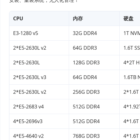
CPU
内存
硬盘
E3-1280 v5
32G DDR4
1T NV
2*E5-2630L v2
64G DDR3
1.6T S
2*E5-2630L
128G DDR3
4*2T 
2*E5-2630L v3
64G DDR4
1.6TB
2*E5-2630L v2
256G DDR3
2*1.6T
2*E5-2683 v4
512G DDR4
4*1.92
4*E5-2696v3
512G DDR4
4*1.6T
4*E5-4640 v2
768G DDR3
4*1.6T