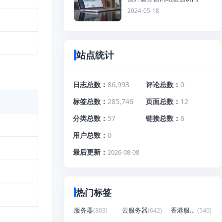
2024-05-18
站点统计
日志总数
86,993
评论总数
0
标签总数
285,746
页面总数
12
分类总数
57
链接总数
6
用户总数
0
最后更新
2026-08-08
热门标签
服务器
(803)
云服务器
(642)
香港服务器
(540)