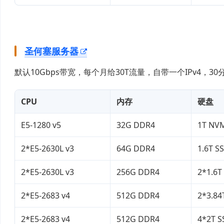
圣何塞服务器
默认10Gbps带宽，每个月给30T流量，自带一个IPv4
CPU
内存
硬盘
E5-1280 v5
32G DDR4
1T NV
2*E5-2630L v3
64G DDR4
1.6T S
2*E5-2630L v3
256G DDR4
2*1.6T
2*E5-2683 v4
512G DDR4
2*3.84
2*E5-2683 v4
512G DDR4
4*2T S