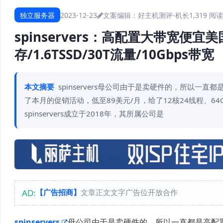
独立服务器
2023-12-23
文案编辑：好主机测评-机长
1,319 阅读
spinservers：高配置大带宽便宜美国服
存/1.6TSSD/30T流量/10Gbps带宽
本文摘要
spinservers母公司由于是卖硬件的，所以
了本月的促销活动，低至89美元/月，给了12核24线程、64G内
spinservers成立于2018年，其所属公司是
AD:
【广告招商】
文章正文文字广告位开放合作
spinservers
母公司由于是卖硬件的，所以一直都是高配