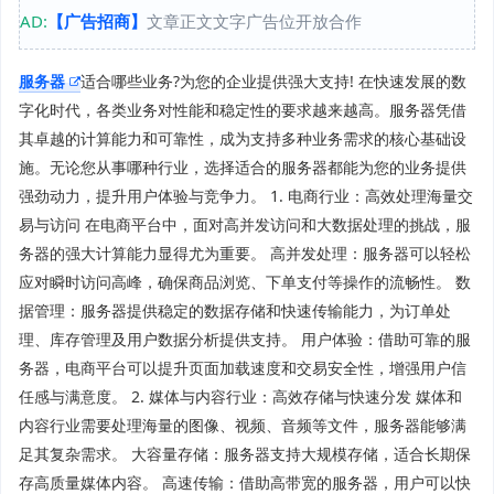
AD:
【广告招商】
文章正文文字广告位开放合作
服务器
适合哪些业务?为您的企业提供强大支持! 在快速发展的数
字化时代，各类业务对性能和稳定性的要求越来越高。服务器凭借
其卓越的计算能力和可靠性，成为支持多种业务需求的核心基础设
施。无论您从事哪种行业，选择适合的服务器都能为您的业务提供
强劲动力，提升用户体验与竞争力。 1. 电商行业：高效处理海量交
易与访问 在电商平台中，面对高并发访问和大数据处理的挑战，服
务器的强大计算能力显得尤为重要。 高并发处理：服务器可以轻松
应对瞬时访问高峰，确保商品浏览、下单支付等操作的流畅性。 数
据管理：服务器提供稳定的数据存储和快速传输能力，为订单处
理、库存管理及用户数据分析提供支持。 用户体验：借助可靠的服
务器，电商平台可以提升页面加载速度和交易安全性，增强用户信
任感与满意度。 2. 媒体与内容行业：高效存储与快速分发 媒体和
内容行业需要处理海量的图像、视频、音频等文件，服务器能够满
足其复杂需求。 大容量存储：服务器支持大规模存储，适合长期保
存高质量媒体内容。 高速传输：借助高带宽的服务器，用户可以快