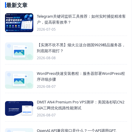
最新文章
Telegram关键词监听工具推荐：如何实时捕捉精准客
户，提高获客效率？
2026-07-05
【实测不吹不黑】烟火云这台德国9929精品服务器，
到底能不能打？
2026-08-08
WordPress快速安装教程：服务器部署WordPress程
序详细步骤
2026-08-07
DMIT AN4 Premium Pro VPS测评：美国洛杉矶CN2
GIA三网优化线路性能测试
2026-08-07
OpenAI API兼容接口是什么？一个API调用GPT、