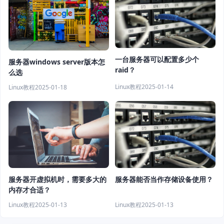
一台服务器可以配置多少个
服务器windows server版本怎
raid？
么选
Linux教程
2025-01-14
Linux教程
2025-01-18
服务器开虚拟机时，需要多大的
服务器能否当作存储设备使用？
内存才合适？
Linux教程
2025-01-13
Linux教程
2025-01-13