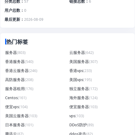
分类总数
57
链接总数
6
用户总数
0
最后更新
2026-08-09
热门标签
服务器
(803)
云服务器
(642)
香港服务器
(540)
美国服务器
(307)
香港云服务器
(246)
香港vps
(233)
高防服务器
(208)
美国vps
(195)
服务器租用
(176)
独立服务器
(172)
Centos
(161)
海外服务器
(124)
便宜vps
(104)
便宜服务器
(103)
美国云服务器
(103)
vps
(103)
日本服务器
(101)
DDoS防护
(89)
腾讯云
(87)
ddos攻击
(82)