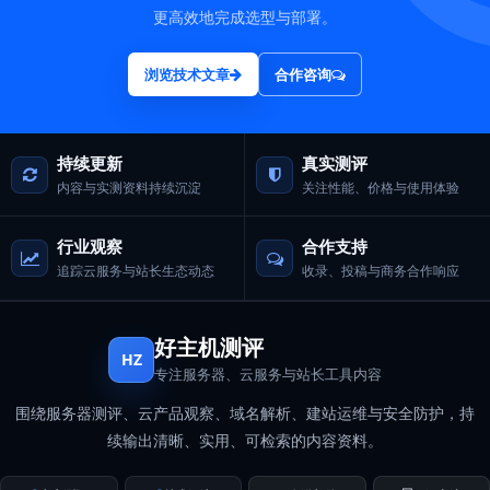
更高效地完成选型与部署。
浏览技术文章
合作咨询
持续更新
真实测评
内容与实测资料持续沉淀
关注性能、价格与使用体验
行业观察
合作支持
追踪云服务与站长生态动态
收录、投稿与商务合作响应
好主机测评
HZ
专注服务器、云服务与站长工具内容
围绕服务器测评、云产品观察、域名解析、建站运维与安全防护，持
续输出清晰、实用、可检索的内容资料。