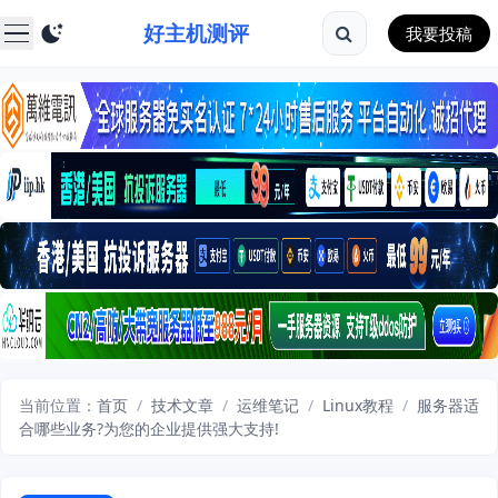
好主机测评
我要投稿
当前位置：
首页
/
技术文章
/
运维笔记
/
Linux教程
/
服务器适
合哪些业务?为您的企业提供强大支持!