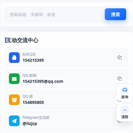
搜索
互动交流中心
站长QQ
154215395
QQ 邮箱
154215395@qq.com
QQ 群
咨询
154895805
顶部
Telegram交流群
@hzjcp