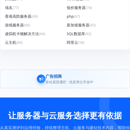
域名
(77)
低价服务器
(74)
香港高防服务器
(69)
php
(67)
游戏服务器
(66)
新加坡服务器
(65)
虚拟机卡顿解决方法
(64)
SQL数据库
(62)
云主机
(60)
阿里云
(58)
广告招商
全站底部通栏 · 优质席位开放中
让服务器与云服务选择更有依据
从真实测评到运维经验，持续整理主机、云服务与建站技术内容，帮助你