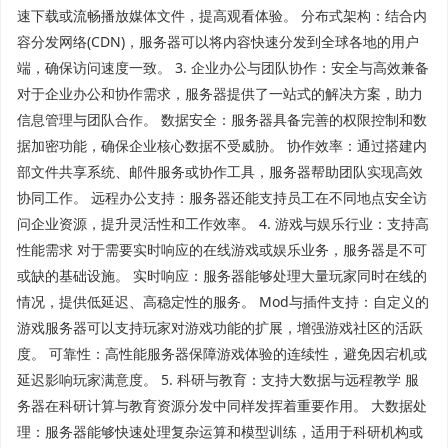
速下载或流畅播放媒体文件，提高观看体验。 分布式架构：结合内
容分发网络(CDN)，服务器可以将内容快速分发到全球各地的用户
端，确保访问速度一致。 3. 企业办公与团队协作：安全与高效兼备
对于企业办公和协作需求，服务器提供了一站式的解决方案，助力
信息管理与团队合作。 数据安全：服务器具备完善的权限控制和数
据加密功能，确保企业核心数据不受威胁。 协作效率：通过搭建内
部文件共享系统、邮件服务或协作工具，服务器帮助团队实现高效
协同工作。 远程办公支持：服务器还能支持员工在不同地点安全访
问企业资源，提升灵活性和工作效率。 4. 游戏与娱乐行业：支持高
性能需求 对于需要实时响应的在线游戏或娱乐业务，服务器是不可
或缺的基础设施。 实时响应：服务器能够处理大量玩家同时在线的
情况，提供低延迟、高稳定性的服务。 Mod与插件支持：自定义的
游戏服务器可以支持玩家对游戏功能的扩展，增强游戏社区的活跃
度。 可靠性：高性能服务器保障游戏体验的连续性，避免因宕机或
延迟影响玩家满意度。 5. 科研与教育：支持大数据与远程教学 服
务器在科研计算与教育资源分发中同样发挥着重要作用。 大数据处
理：服务器能够快速处理复杂运算和模型训练，适用于科研机构或