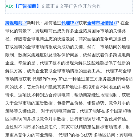
AD:
【广告招商】
文章正文文字广告位开放合作
跨境电商
新时代：如何通过
代理IP
获取
全球市场情报
? 在全
球化的背景下，跨境电商已成为许多企业拓展国际市场的关键路
径。伴随着全球电商生态的快速发展，商家面临的竞争愈加激烈，
获取准确的全球市场情报成为成功的关键。然而，市场访问的地理
限制、数据采集难度以及隐私保护问题，依然困扰着许多跨境电商
企业。幸运的是，代理IP技术的出现为解决这些难题提供了创新的
解决方案，成为企业获取全球市场情报的重要工具。 代理IP与全球
市场情报获取 代理IP(Proxy IP)是一种通过第三方服务器进行网络访
问的技术，它允许用户隐藏真实IP地址并模拟来自不同地区的网络
请求。这项技术特别适合跨境电商，帮助商家绕过地理限制，获取
关于全球市场的宝贵数据，包括产品价格、销售趋势、竞争对手的
策略等关键信息。 对于跨境电商而言，代理IP能够在多个国家和地
区同时访问并抓取竞争对手数据，进行市场调研和广告效果评估。
通过对不同市场的信息汇总，商家可以精确定位目标市场需求，制
定更具竞争力的商业策略。 代理IP的核心优势 多地区访问：跨境电