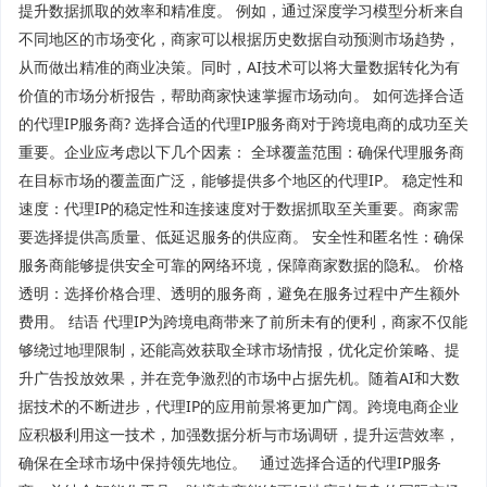
提升数据抓取的效率和精准度。 例如，通过深度学习模型分析来自
不同地区的市场变化，商家可以根据历史数据自动预测市场趋势，
从而做出精准的商业决策。同时，AI技术可以将大量数据转化为有
价值的市场分析报告，帮助商家快速掌握市场动向。 如何选择合适
的代理IP服务商? 选择合适的代理IP服务商对于跨境电商的成功至关
重要。企业应考虑以下几个因素： 全球覆盖范围：确保代理服务商
在目标市场的覆盖面广泛，能够提供多个地区的代理IP。 稳定性和
速度：代理IP的稳定性和连接速度对于数据抓取至关重要。商家需
要选择提供高质量、低延迟服务的供应商。 安全性和匿名性：确保
服务商能够提供安全可靠的网络环境，保障商家数据的隐私。 价格
透明：选择价格合理、透明的服务商，避免在服务过程中产生额外
费用。 结语 代理IP为跨境电商带来了前所未有的便利，商家不仅能
够绕过地理限制，还能高效获取全球市场情报，优化定价策略、提
升广告投放效果，并在竞争激烈的市场中占据先机。随着AI和大数
据技术的不断进步，代理IP的应用前景将更加广阔。跨境电商企业
应积极利用这一技术，加强数据分析与市场调研，提升运营效率，
确保在全球市场中保持领先地位。 通过选择合适的代理IP服务