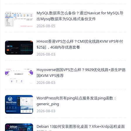
MySQL数据库怎么备份？通过Navicat for MySQL导
出Mysql数据库为SQL格式备份文件
2026-08-05
HHost香港VPS怎么样？CMI优化线路KVM VPS年付
$25起，4GB内存优惠套餐
2026-08-03
Hoyoverse德国VPS怎么样？9929优化线路+原生IP德
国KVM VPS推荐
2026-08-03
WordPress向所有ping站点服务发送ping函数：
generic_ping
2026-08-03
Debian 13如何安装图形化桌面？Xfce+Xrdp远程桌面