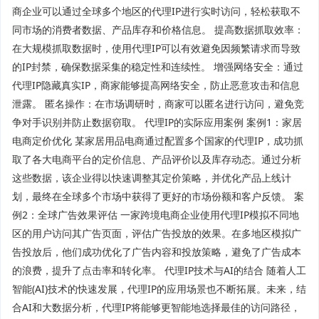
商企业可以通过全球多个地区的代理IP进行实时访问，轻松获取不
同市场的消费者数据、产品库存和价格信息。 提高数据抓取效率：
在大规模抓取数据时，使用代理IP可以有效避免因频繁请求而导致
的IP封禁，确保数据采集的稳定性和连续性。 增强网络安全：通过
代理IP隐藏真实IP，商家能够提高网络安全，防止恶意攻击和信息
泄露。 匿名操作：在市场调研时，商家可以匿名进行访问，避免竞
争对手识别并防止数据窃取。 代理IP的实际应用案例 案例1：家居
电商定价优化 某家居用品电商通过配置多个国家的代理IP，成功抓
取了各大电商平台的定价信息、产品评价以及库存动态。通过分析
这些数据，该企业得以快速调整其定价策略，并优化产品上线计
划，最终在全球多个市场中获得了更好的市场份额和客户反馈。 案
例2：全球广告效果评估 一家跨境电商企业使用代理IP模拟不同地
区的用户访问其广告页面，评估广告投放的效果。在多地区模拟广
告投放后，他们成功优化了广告内容和投放策略，避免了广告成本
的浪费，提升了点击率和转化率。 代理IP技术与AI的结合 随着人工
智能(AI)技术的快速发展，代理IP的应用场景也不断拓展。未来，结
合AI和大数据分析，代理IP将能够更智能地选择最佳的访问路径，