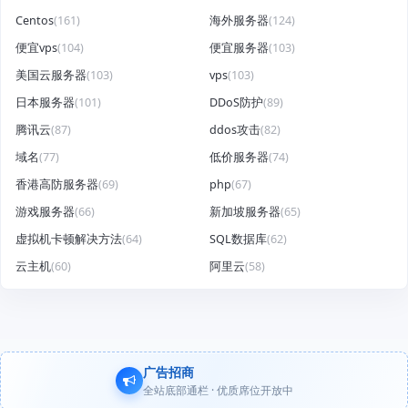
Centos
(161)
海外服务器
(124)
便宜vps
(104)
便宜服务器
(103)
美国云服务器
(103)
vps
(103)
日本服务器
(101)
DDoS防护
(89)
腾讯云
(87)
ddos攻击
(82)
域名
(77)
低价服务器
(74)
香港高防服务器
(69)
php
(67)
游戏服务器
(66)
新加坡服务器
(65)
虚拟机卡顿解决方法
(64)
SQL数据库
(62)
云主机
(60)
阿里云
(58)
广告招商
全站底部通栏 · 优质席位开放中