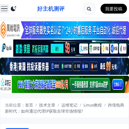
好主机测评
我要投稿
当前位置：
首页
/
技术文章
/
运维笔记
/
Linux教程
/
跨境电商
新时代：如何通过代理IP获取全球市场情报?