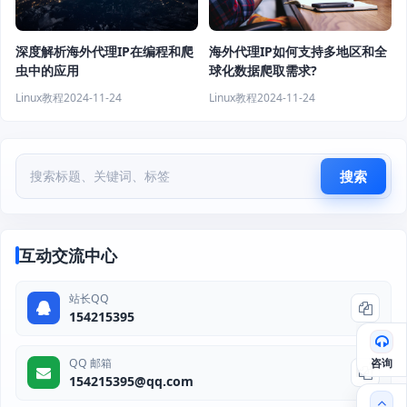
深度解析海外代理IP在编程和爬
海外代理IP如何支持多地区和全
虫中的应用
球化数据爬取需求?
Linux教程
2024-11-24
Linux教程
2024-11-24
搜索
互动交流中心
站长QQ
154215395
咨询
QQ 邮箱
154215395@qq.com