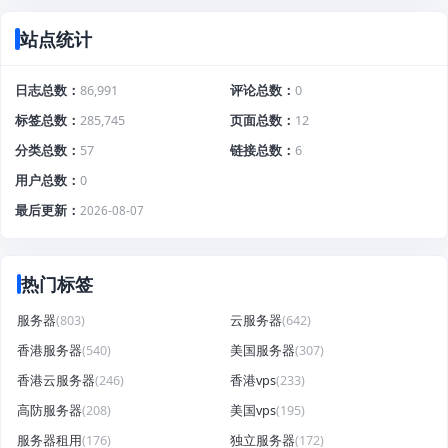
站点统计
日志总数
86,991
评论总数
0
标签总数
285,745
页面总数
12
分类总数
57
链接总数
6
用户总数
0
最后更新
2026-08-07
热门标签
服务器
(803)
云服务器
(642)
香港服务器
(540)
美国服务器
(307)
香港云服务器
(246)
香港vps
(233)
高防服务器
(208)
美国vps
(195)
服务器租用
(176)
独立服务器
(172)