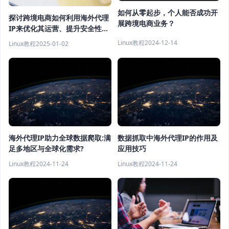
如何从零起步，个人能否成功开
探讨跨境电商如何利用海外代理
展跨境电商业务？
IP来优化其运营、提升安全性以
及获取市场洞察?
Linux教程
2024-12-14
Linux教程
2025-01-02
海外代理IP助力全球数据爬取:满
数据抓取中海外代理IP的作用及
足多地区与全球化需求?
应用技巧
Linux教程
2024-11-24
Linux教程
2024-11-24