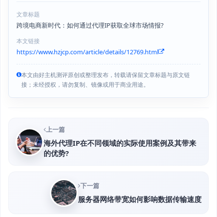
文章标题
跨境电商新时代：如何通过代理IP获取全球市场情报?
本文链接
https://www.hzjcp.com/article/details/12769.html
本文由好主机测评原创或整理发布，转载请保留文章标题与原文链
接；未经授权，请勿复制、镜像或用于商业用途。
上一篇
海外代理IP在不同领域的实际使用案例及其带来
的优势?
下一篇
服务器网络带宽如何影响数据传输速度