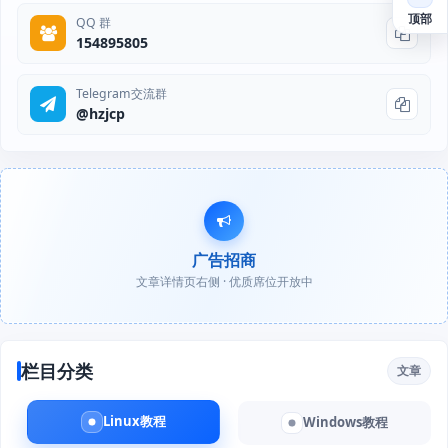
顶部
QQ 群
154895805
Telegram交流群
@hzjcp
广告招商
文章详情页右侧 · 优质席位开放中
栏目分类
文章
Linux教程
Windows教程