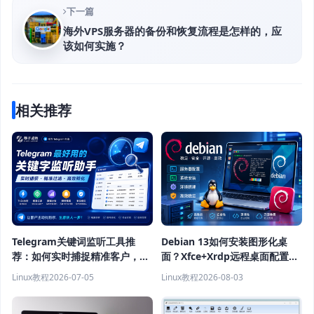
下一篇
海外VPS服务器的备份和恢复流程是怎样的，应
该如何实施？
相关推荐
Telegram关键词监听工具推
Debian 13如何安装图形化桌
荐：如何实时捕捉精准客户，提
面？Xfce+Xrdp远程桌面配置教
高获客效率？
程
Linux教程
2026-07-05
Linux教程
2026-08-03