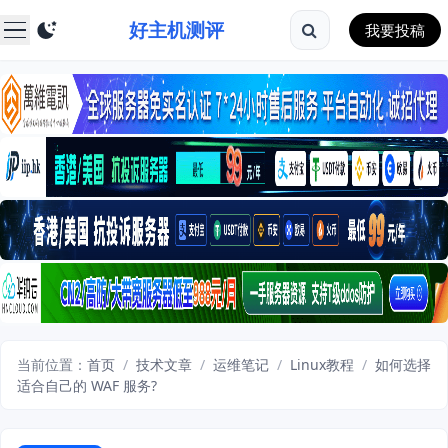
好主机测评
我要投稿
当前位置：
首页
/
技术文章
/
运维笔记
/
Linux教程
/
如何选择
适合自己的 WAF 服务?