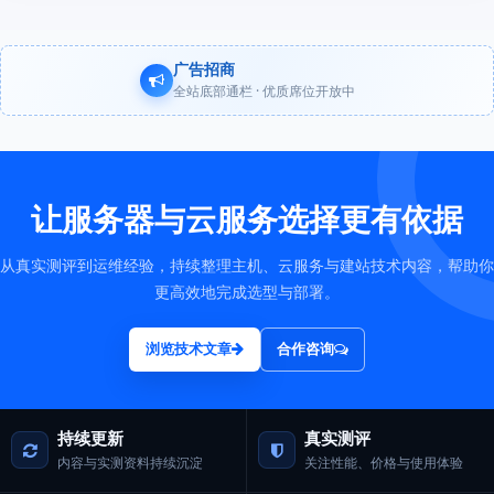
广告招商
全站底部通栏 · 优质席位开放中
让服务器与云服务选择更有依据
从真实测评到运维经验，持续整理主机、云服务与建站技术内容，帮助你
更高效地完成选型与部署。
浏览技术文章
合作咨询
持续更新
真实测评
内容与实测资料持续沉淀
关注性能、价格与使用体验