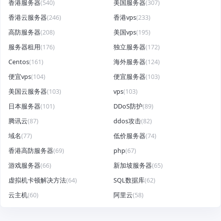
香港服务器
(540)
美国服务器
(307)
香港云服务器
(246)
香港vps
(233)
高防服务器
(208)
美国vps
(195)
服务器租用
(176)
独立服务器
(172)
Centos
(161)
海外服务器
(124)
便宜vps
(104)
便宜服务器
(103)
美国云服务器
(103)
vps
(103)
日本服务器
(101)
DDoS防护
(89)
腾讯云
(87)
ddos攻击
(82)
域名
(77)
低价服务器
(74)
香港高防服务器
(69)
php
(67)
游戏服务器
(66)
新加坡服务器
(65)
虚拟机卡顿解决方法
(64)
SQL数据库
(62)
云主机
(60)
阿里云
(58)