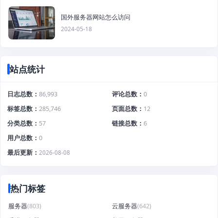
国外服务器网站怎么访问
2024-05-18
站点统计
日志总数
86,993
评论总数
0
标签总数
285,746
页面总数
12
分类总数
57
链接总数
6
用户总数
0
最后更新
2026-08-08
热门标签
服务器
(803)
云服务器
(642)