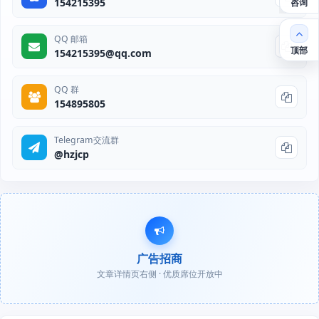
154215395
咨询
QQ 邮箱
顶部
154215395@qq.com
QQ 群
154895805
Telegram交流群
@hzjcp
广告招商
文章详情页右侧 · 优质席位开放中