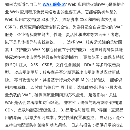
如何选择适合自己的
WAF 服务
? Web 应用防火墙(WAF)是保护企
业 Web 应用程序免受网络攻击的重要工具。它能够防御常见的
Web 应用层攻击(如 SQL 注入、跨站脚本 XSS 和跨站请求伪造
CSRF)，保障应用的稳定性和安全性。为选择适合自身需求的 WAF
服务，企业需从防护能力、性能、灵活性和成本等方面全面考虑。
以下是具体指导与实践建议。 一、选择 WAF 服务需关注的关键因
素 1. 防护能力 WAF 的核心价值在于防护能力。选择时需确保其能
够应对多种攻击类型并具备智能识别能力： 覆盖范围：确保支持抵
御 SQL 注入、XSS、CSRF、文件包含漏洞、DDoS 等多种攻击类
型。 动态规则更新：服务商是否定期更新攻击规则库以应对新威
胁。 零日攻击防护：具备基于行为分析和 AI 的防护能力，能够识
别未知威胁。 2. 性能与兼容性 吞吐量：选择能够处理企业最大流
量负载的 WAF，确保高流量期间系统不崩溃。 延迟影响：关注
WAF 是否会显著增加访问延迟。 兼容性：确保与现有网络架构(如
CDN、负载均衡器)无缝集成。 3. 易用性与管理 用户界面：直观易
用的界面可以减少学习成本，支持快速配置和监控。 自动化：是否
支持自动配置防护策略和动态调整。 日志与报告：提供详尽的攻击