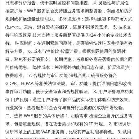
日志和分析报告，便于实时监控和问题排查。 4. 灵活性与扩展性
按需扩展：WAF 服务是否支持随业务需求调整资源，例如增加防护
规则或扩展流量处理能力。 多环境支持：选择能兼容多种部署方式
(如本地、云端、混合架构)的服务，满足不同场景需求。 5. 技术支
持与响应速度 技术支持：服务商是否提供 7×24 小时的专业技术支
持。 响应时间：在遇到紧急问题时，是否能够快速响应并提供有效
解决方案。 6. 成本与性价比 按需计费：根据实际使用的资源付
费，避免不必要的开支。 长期优惠：考察服务商是否提供长期合同
的价格优惠。 隐性成本：关注额外功能(如日志存储、扩展流量)的
收费标准。 7. 合规性与审计功能 法规合规：确保服务符合
GDPR、HIPAA 等相关法律法规。 审计功能：提供详细日志和攻击
事件审计功能，便于安全审查和合规性验证。 8. 用户评价与成功案
例 用户反馈：通过用户评价了解产品的实际使用体验和防护效果。
行业案例：查看服务商是否有与自身行业类似的成功部署经验。
二、选择 WAF 服务的具体步骤 1. 明确需求 梳理企业自身的业务需
求，包括流量规模、潜在攻击类型和现有的 IT 环境。 2. 市场调研
调研市场上的主流 WAF 服务商，比较其产品功能和特色。 3. 试用