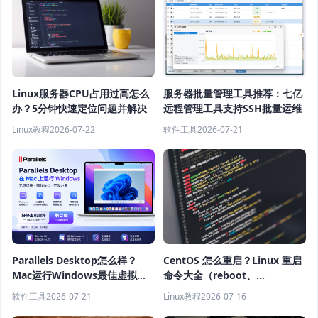
Linux服务器CPU占用过高怎么
服务器批量管理工具推荐：七亿
办？5分钟快速定位问题并解决
远程管理工具支持SSH批量运维
Linux教程
2026-07-22
软件工具
2026-07-21
Parallels Desktop怎么样？
CentOS 怎么重启？Linux 重启
Mac运行Windows最佳虚拟机
命令大全（reboot、
软件推荐
shutdown、systemctl 教程）
软件工具
2026-07-21
Linux教程
2026-07-16