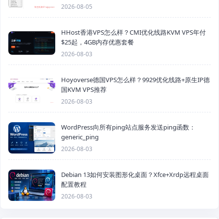
2026-08-05
HHost香港VPS怎么样？CMI优化线路KVM VPS年付
$25起，4GB内存优惠套餐
2026-08-03
Hoyoverse德国VPS怎么样？9929优化线路+原生IP德
国KVM VPS推荐
2026-08-03
WordPress向所有ping站点服务发送ping函数：
generic_ping
2026-08-03
Debian 13如何安装图形化桌面？Xfce+Xrdp远程桌面
配置教程
2026-08-03