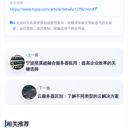
本文链接
https://www.hzjcp.com/article/details/12792.html
本文由好主机测评原创或整理发布，转载请保留文章标题与原文链
接；未经授权，请勿复制、镜像或用于商业用途。
上一篇
宁波慈溪超融合服务器租用：提高企业效率的关
键选择
下一篇
云服务器区别：了解不同类型的云解决方案
相关推荐