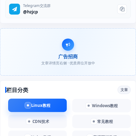
Telegram交流群
@hzjcp
广告招商
文章详情页右侧 · 优质席位开放中
栏目分类
文章
Linux教程
Windows教程
CDN技术
常见教程