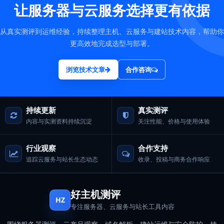
让服务器与云服务选择更有依据
从真实测评到运维经验，持续整理主机、云服务与建站技术内容，帮助你
更高效地完成选型与部署。
浏览技术文章
合作咨询
持续更新
真实测评
内容与实测资料持续沉淀
关注性能、价格与使用体验
行业观察
合作支持
追踪云服务与站长生态动态
收录、投稿与商务合作响应
好主机测评
HZ
专注服务器、云服务与站长工具内容