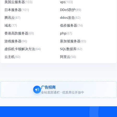
美国云服务器
(103)
vps
(103)
日本服务器
(101)
DDoS防护
(89)
腾讯云
(87)
ddos攻击
(82)
域名
(77)
低价服务器
(74)
香港高防服务器
(69)
php
(67)
游戏服务器
(66)
新加坡服务器
(65)
虚拟机卡顿解决方法
(64)
SQL数据库
(62)
云主机
(60)
阿里云
(58)
广告招商
全站底部通栏 · 优质席位开放中