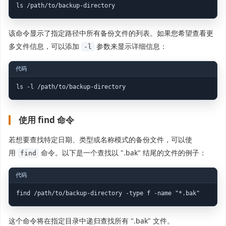
ls /path/to/backup-directory
该命令显示了指定路径中所有备份文件的列表。如果您希望查看更
多文件信息，可以添加
参数来显示详细信息：
-l
ls -l /path/to/backup-directory
使用 find 命令
若想要查找特定日期、类型或名称模式的备份文件，可以使
用
命令。以下是一个查找以 ".bak" 结尾的文件的例子：
find
find /path/to/backup-directory -type f -name "*.bak"
这个命令将在指定目录中递归查找所有 ".bak" 文件。