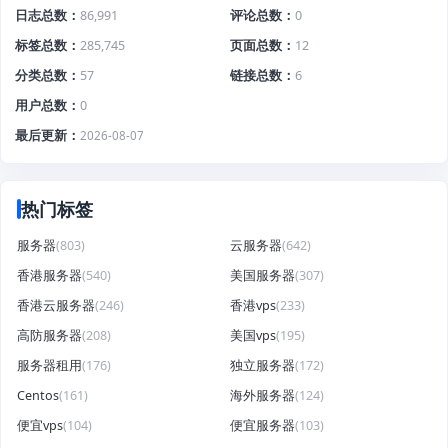
日志总数
86,991
评论总数
0
标签总数
285,745
页面总数
12
分类总数
57
链接总数
6
用户总数
0
最后更新
2026-08-07
热门标签
服务器
(803)
云服务器
(642)
香港服务器
(540)
美国服务器
(307)
香港云服务器
(246)
香港vps
(233)
高防服务器
(208)
美国vps
(195)
服务器租用
(176)
独立服务器
(172)
Centos
(161)
海外服务器
(124)
便宜vps
(104)
便宜服务器
(103)