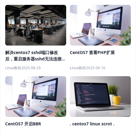
解决centos7 sshd端口修改
CentOS7 查看PHP扩展
后，重启服务器sshd无法连接的
问题
Linux教程
2025-08-29
Linux教程
2025-06-16
CentOS7 开启BBR
. centos7 linux scrot .