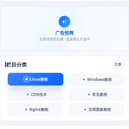
广告招商
文章详情页右侧 · 优质席位开放中
栏目分类
文章
Linux教程
Windows教程
CDN技术
常见教程
Nginx教程
宝塔面板教程