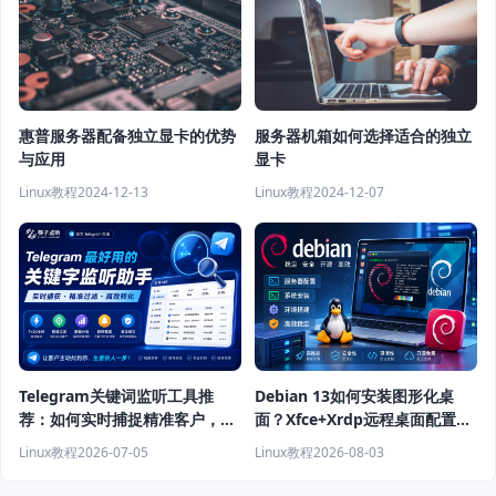
惠普服务器配备独立显卡的优势
服务器机箱如何选择适合的独立
与应用
显卡
Linux教程
2024-12-13
Linux教程
2024-12-07
Telegram关键词监听工具推
Debian 13如何安装图形化桌
荐：如何实时捕捉精准客户，提
面？Xfce+Xrdp远程桌面配置教
高获客效率？
程
Linux教程
2026-07-05
Linux教程
2026-08-03