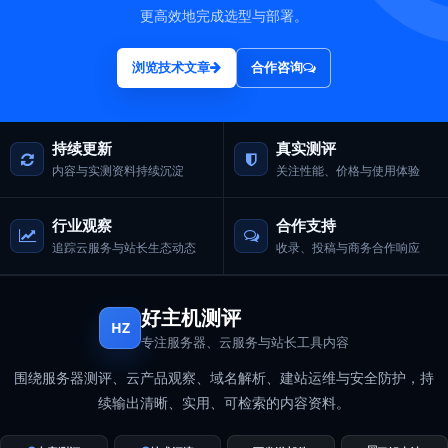
更高效地完成选型与部署。
浏览技术文章
合作咨询
持续更新
真实测评
内容与实测资料持续沉淀
关注性能、价格与使用体验
行业观察
合作支持
追踪云服务与站长生态动态
收录、投稿与商务合作响应
好主机测评
HZ
专注服务器、云服务与站长工具内容
围绕服务器测评、云产品观察、域名解析、建站运维与安全防护，持
续输出清晰、实用、可检索的内容资料。