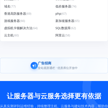
域名
(77)
低价服务器
(74)
香港高防服务器
(69)
php
(67)
游戏服务器
(66)
新加坡服务器
(65)
虚拟机卡顿解决方法
(64)
SQL数据库
(62)
云主机
(60)
阿里云
(58)
广告招商
全站底部通栏 · 优质席位开放中
让服务器与云服务选择更有依据
从真实测评到运维经验，持续整理主机、云服务与建站技术内容，帮助你