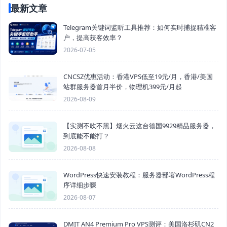
最新文章
Telegram关键词监听工具推荐：如何实时捕捉精准客
户，提高获客效率？
2026-07-05
CNCSZ优惠活动：香港VPS低至19元/月，香港/美国
站群服务器首月半价，物理机399元/月起
2026-08-09
【实测不吹不黑】烟火云这台德国9929精品服务器，
到底能不能打？
2026-08-08
WordPress快速安装教程：服务器部署WordPress程
序详细步骤
2026-08-07
DMIT AN4 Premium Pro VPS测评：美国洛杉矶CN2