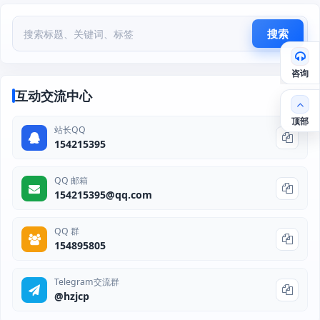
搜索
咨询
互动交流中心
顶部
站长QQ
154215395
QQ 邮箱
154215395@qq.com
QQ 群
154895805
Telegram交流群
@hzjcp