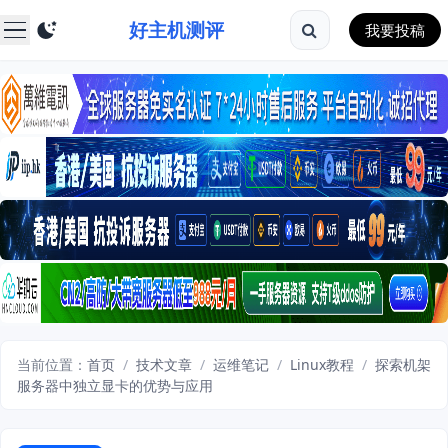
好主机测评
我要投稿
当前位置：
首页
/
技术文章
/
运维笔记
/
Linux教程
/
探索机架
服务器中独立显卡的优势与应用