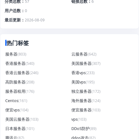
分类总数
57
链接总数
6
用户总数
0
最后更新
2026-08-09
热门标签
服务器
(803)
云服务器
(642)
香港服务器
(540)
美国服务器
(307)
香港云服务器
(246)
香港vps
(233)
高防服务器
(208)
美国vps
(195)
服务器租用
(176)
独立服务器
(172)
Centos
(161)
海外服务器
(124)
便宜vps
(104)
便宜服务器
(103)
美国云服务器
(103)
vps
(103)
日本服务器
(101)
DDoS防护
(89)
腾讯云
(87)
ddos攻击
(82)