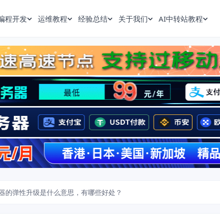
编程开发
运维教程
经验总结
关于我们
AI中转站教程
器的弹性升级是什么意思，有哪些好处？