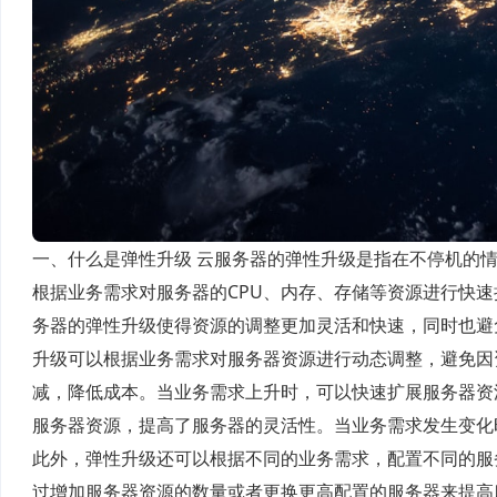
一、什么是弹性升级 云服务器的弹性升级是指在不停机的
根据业务需求对服务器的CPU、内存、存储等资源进行快
务器的弹性升级使得资源的调整更加灵活和快速，同时也避免了
升级可以根据业务需求对服务器资源进行动态调整，避免因
减，降低成本。当业务需求上升时，可以快速扩展服务器资源
服务器资源，提高了服务器的灵活性。当业务需求发生变化
此外，弹性升级还可以根据不同的业务需求，配置不同的服务
过增加服务器资源的数量或者更换更高配置的服务器来提高