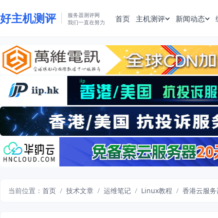
好主机测评
服务器测评网
首页
主机测评
新闻动态
我们一直在努力
当前位置：
首页
/
技术文章
/
运维笔记
/
Linux教程
/
香港云服务