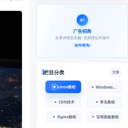
广告招商
文章详情页右侧 · 优质席位开放中
合作咨询
栏目分类
文章
Linux教程
Windows教程
CDN技术
常见教程
Nginx教程
宝塔面板教程