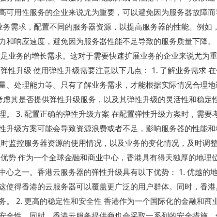
高可用性服务的企业来说尤为重要，可以避免因为服务器故障而
同的业务需求，配置不同的服务器资源，以提高服务器的性能。例如
力和响应速度，避免因为服务器性能不足导致的服务质量下降。 5
满足业务的增长需求。这对于需要快速扩展业务的企业来说尤为
性升级 使用弹性升级需要注意以下几点： 1. 了解业务需求 
量、处理能力等。只有了解业务需求，才能根据实际情况合理地
需要考虑其是否提供弹性升级服务，以及其弹性升级的灵活性和稳定
。 3. 配置正确的弹性升级方案 在配置弹性升级方案时，需要
性升级方案可能会导致资源浪费或者不足，影响服务器的性能和
要及时监控服务器资源的使用情况，以及业务的变化情况，及时调
的优势 作为一个全球金融和商业中心，香港具有得天独厚的地理
心之一。香港云服务器的弹性升级具有以下优势： 1. 优越的地
这使得香港的云服务器可以覆盖更广泛的用户群体。同时，香港
。 2. 更高的稳定性和安全性 香港作为一个国际化的金融和商
安全性。同时，香港云服务提供商也会采取一系列的安全措施，