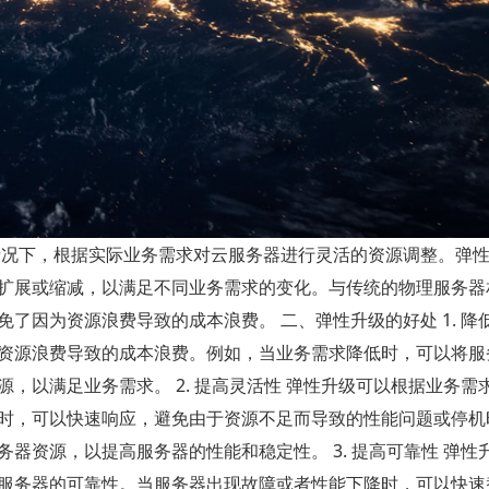
情况下，根据实际业务需求对云服务器进行灵活的资源调整。弹
速扩展或缩减，以满足不同业务需求的变化。与传统的物理服务器
因为资源浪费导致的成本浪费。 二、弹性升级的好处 1. 降低
资源浪费导致的成本浪费。例如，当业务需求降低时，可以将服
，以满足业务需求。 2. 提高灵活性 弹性升级可以根据业务需
时，可以快速响应，避免由于资源不足而导致的性能问题或停机
器资源，以提高服务器的性能和稳定性。 3. 提高可靠性 弹性
服务器的可靠性。当服务器出现故障或者性能下降时，可以快速