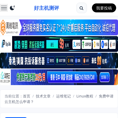
好主机测评
我要投稿
当前位置：
首页
/
技术文章
/
运维笔记
/
Linux教程
/
免费申请
云主机怎么申请？