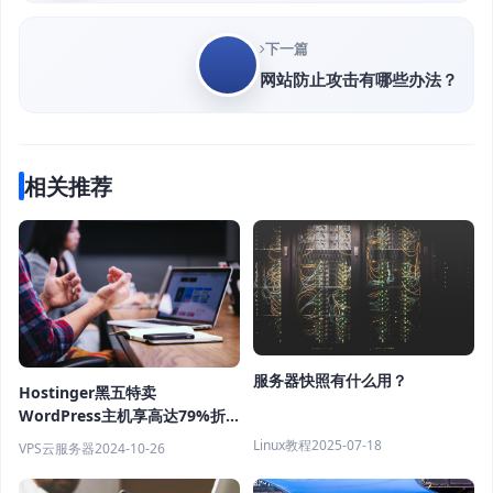
下一篇
网站防止攻击有哪些办法？
相关推荐
服务器快照有什么用？
Hostinger黑五特卖
WordPress主机享高达79%折
扣 仅$2.49/月+3个月免费赠期
Linux教程
2025-07-18
VPS云服务器
2024-10-26