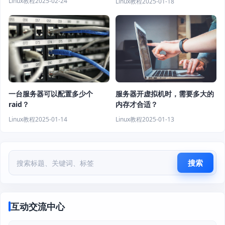
Linux教程
2025-02-24
Linux教程
2025-01-18
一台服务器可以配置多少个
服务器开虚拟机时，需要多大的
raid？
内存才合适？
Linux教程
2025-01-14
Linux教程
2025-01-13
搜索
互动交流中心