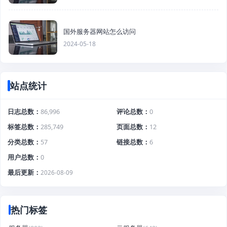
国外服务器网站怎么访问
2024-05-18
站点统计
日志总数
86,996
评论总数
0
标签总数
285,749
页面总数
12
分类总数
57
链接总数
6
用户总数
0
最后更新
2026-08-09
热门标签