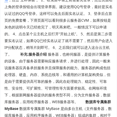
上角的登录按钮会出现登录界面。建议使用QQ号登录，最好是实名
认证过的QQ号登录。这样可以免去后面实名认证。 3、登录后点首
页的免费套餐，下滑页面可以看到很多云服务器CVM，如果按钮是
灰色的说明今天已经抢完了，明天再来吧。一般情况下可以申请
的。 4、点击某个云主机之后打开“开始上机”。 5、然后是第二步需
要实名认证，如果QQ已经实名认证了就不需要了，然后用户会进入
IP分配状态，稍等片刻即可。 6、之后我们就可以进入这台云主机
了。
补充:服务器介绍
服务器，也称伺服器，是提供计算服务
的设备。由于服务器需要响应服务请求，并进行处理，因此一般来
说服务器应具备承担服务并且保障服务的能力。服务器的构成包括
处理器、硬盘、内存、系统总线等，和通用的计算机架构类似，但
是由于需要提供高可靠的服务，因此在处理能力、稳定性、可靠
性、安全性、可扩展性、可管理性等方面要求较高。在网络环境
下，根据新网服务器提供的服务类型不同，分为文件服务器，数据
库服务器，应用程序服务器，WEB服务器等。
数据库专属集群
MyBase
数据库专属集群 MyBase 是由多台主机（文件服务器，数
据库服务器，应用程序服务器，WEB服务器）组成的集群，相对于