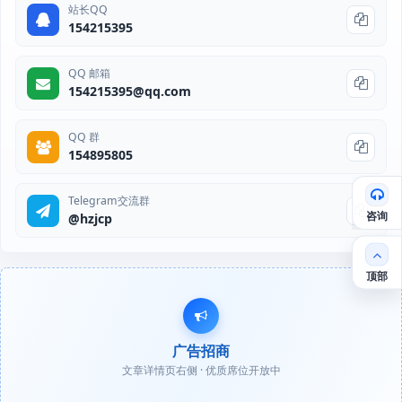
站长QQ
154215395
QQ 邮箱
154215395@qq.com
QQ 群
154895805
Telegram交流群
咨询
@hzjcp
顶部
广告招商
文章详情页右侧 · 优质席位开放中