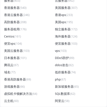
服务器
(803)
云服务器
(642)
香港服务器
(540)
美国服务器
(307)
香港云服务器
(246)
香港vps
(233)
高防服务器
(208)
美国vps
(195)
服务器租用
(176)
独立服务器
(172)
Centos
(161)
海外服务器
(124)
便宜vps
(104)
便宜服务器
(103)
美国云服务器
(103)
vps
(103)
日本服务器
(101)
DDoS防护
(89)
腾讯云
(87)
ddos攻击
(82)
域名
(77)
低价服务器
(74)
香港高防服务器
(69)
php
(67)
游戏服务器
(66)
新加坡服务器
(65)
虚拟机卡顿解决方法
(64)
SQL数据库
(62)
云主机
(60)
阿里云
(58)