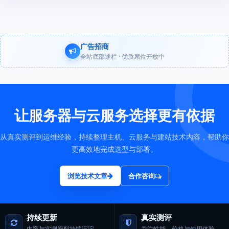
广告招商
全站底部通栏 · 优质席位开放中
让服务器与云服务选择更有依据
从真实测评到运维经验，持续整理主机、云服务与建站技术内容，帮助你
更高效地完成选型与部署。
浏览技术文章
合作咨询
持续更新
真实测评
内容与实测资料持续沉淀
关注性能、价格与使用体验