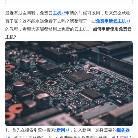
最近有朋友问我，免费云
主机
申请的时候可以用，后来怎么就收
费了呢？这不能永远免费下去吗？我整理了一些
免费申请云主机
的教程，希望大家能都够用上免费的云主机。
如何申请使用免费云
主机?
1、首先在搜索引擎中搜索:
新网
，进入新网，选择需要的
服务器
，点击“立即体验”。 2、在免费申请之前需要先登录，点击页面右