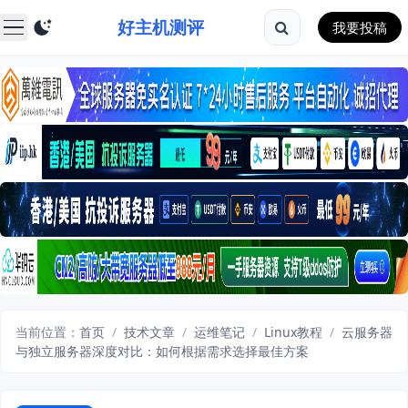
好主机测评
我要投稿
当前位置：
首页
/
技术文章
/
运维笔记
/
Linux教程
/
云服务器
与独立服务器深度对比：如何根据需求选择最佳方案