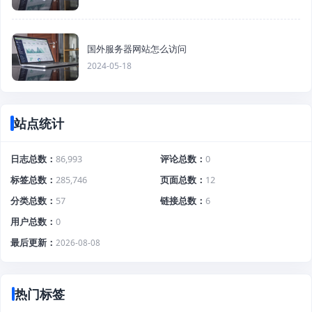
国外服务器网站怎么访问
2024-05-18
站点统计
日志总数
86,993
评论总数
0
标签总数
285,746
页面总数
12
分类总数
57
链接总数
6
用户总数
0
最后更新
2026-08-08
热门标签