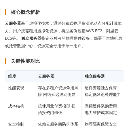
核心概念解析
云服务器
基于虚拟化技术，通过分布式物理资源池动态分配计算能
力。用户按需租用虚拟化资源，典型案例包括AWS EC2、阿里云
ECS等。
独立服务器
指企业独占的物理硬件设备，部署于本地机房
或托管数据中心，资源完全专用于单一用户。
关键性能对比
维度
云服务器
独立服务器
性能表现
存在多租户资源争用风
硬件资源独占保障
险 网络延迟波动明显
稳定低延迟处理能力
成本结构
按使用量付费模型 初
高额硬件采购费用
始投资门槛低
电力维护成本固定
安全控制
依赖云服务商防护体系
物理隔离保障安全