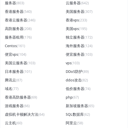
服务器
(803)
云服务器
(642)
香港服务器
(540)
美国服务器
(307)
香港云服务器
(246)
香港vps
(233)
高防服务器
(208)
美国vps
(195)
服务器租用
(176)
独立服务器
(172)
Centos
(161)
海外服务器
(124)
便宜vps
(104)
便宜服务器
(103)
美国云服务器
(103)
vps
(103)
日本服务器
(101)
DDoS防护
(89)
腾讯云
(87)
ddos攻击
(82)
域名
(77)
低价服务器
(74)
香港高防服务器
(69)
php
(67)
游戏服务器
(66)
新加坡服务器
(65)
虚拟机卡顿解决方法
(64)
SQL数据库
(62)
云主机
(60)
阿里云
(58)