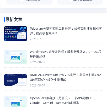
最新文章
Telegram关键词监听工具推荐：如何实时捕捉精准客
户，提高获客效率？
2026-07-05
WordPress快速安装教程：服务器部署WordPress程
序详细步骤
2026-08-07
DMIT AN4 Premium Pro VPS测评：美国洛杉矶CN2
GIA三网优化线路性能测试
2026-08-07
OpenAI API兼容接口是什么？一个API调用GPT、
Claude、Gemini、DeepSeek多模型