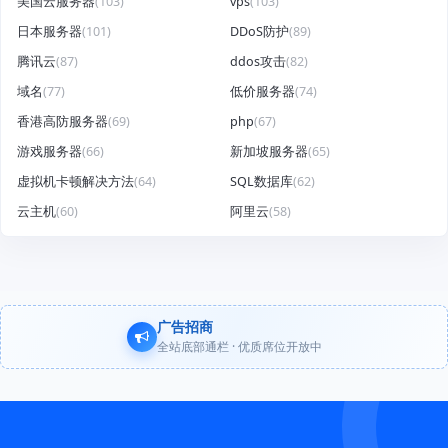
美国云服务器
(103)
vps
(103)
日本服务器
(101)
DDoS防护
(89)
腾讯云
(87)
ddos攻击
(82)
域名
(77)
低价服务器
(74)
香港高防服务器
(69)
php
(67)
游戏服务器
(66)
新加坡服务器
(65)
虚拟机卡顿解决方法
(64)
SQL数据库
(62)
云主机
(60)
阿里云
(58)
广告招商
全站底部通栏 · 优质席位开放中