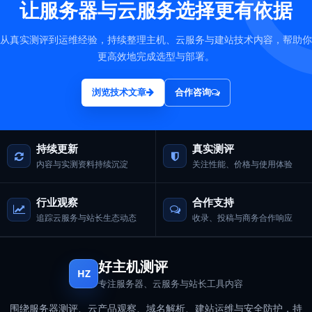
让服务器与云服务选择更有依据
从真实测评到运维经验，持续整理主机、云服务与建站技术内容，帮助你
更高效地完成选型与部署。
浏览技术文章
合作咨询
持续更新
真实测评
内容与实测资料持续沉淀
关注性能、价格与使用体验
行业观察
合作支持
追踪云服务与站长生态动态
收录、投稿与商务合作响应
好主机测评
HZ
专注服务器、云服务与站长工具内容
围绕服务器测评、云产品观察、域名解析、建站运维与安全防护，持