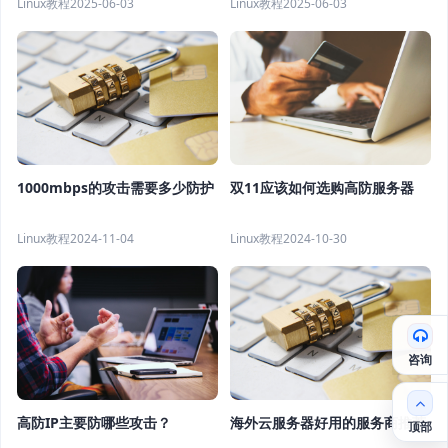
Linux教程
2025-06-03
Linux教程
2025-06-03
双11应该如何选购高防服务器
1000mbps的攻击需要多少防护
Linux教程
2024-10-30
Linux教程
2024-11-04
咨询
高防IP主要防哪些攻击？
海外云服务器好用的服务商推荐
顶部