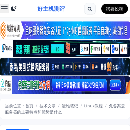
好主机测评
我要投稿
当前位置：
首页
/
技术文章
/
运维笔记
/
Linux教程
/
免备案云
服务器的主要特点和优势是什么