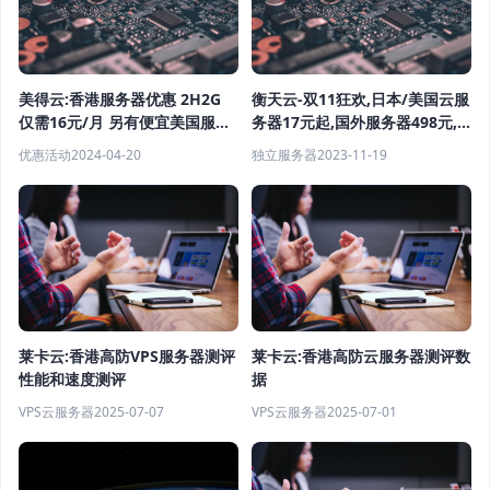
美得云:香港服务器优惠 2H2G
衡天云-双11狂欢,日本/美国云服
仅需16元/月 另有便宜美国服务
务器17元起,国外服务器498元,
器 便宜国内服务器 便宜高防服
续费同价
优惠活动
2024-04-20
独立服务器
2023-11-19
务器出售
莱卡云:香港高防VPS服务器测评
莱卡云:香港高防云服务器测评数
性能和速度测评
据
VPS云服务器
2025-07-07
VPS云服务器
2025-07-01