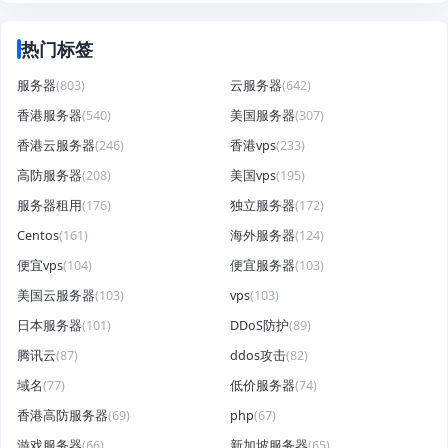
热门标签
服务器
(803)
云服务器
(642)
香港服务器
(540)
美国服务器
(307)
香港云服务器
(246)
香港vps
(233)
高防服务器
(208)
美国vps
(195)
服务器租用
(176)
独立服务器
(172)
Centos
(161)
海外服务器
(124)
便宜vps
(104)
便宜服务器
(103)
美国云服务器
(103)
vps
(103)
日本服务器
(101)
DDoS防护
(89)
腾讯云
(87)
ddos攻击
(82)
域名
(77)
低价服务器
(74)
香港高防服务器
(69)
php
(67)
游戏服务器
(66)
新加坡服务器
(65)