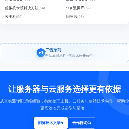
虚拟机卡顿解决方法
(64)
SQL数据库
(62)
云主机
(60)
阿里云
(58)
广告招商
全站底部通栏 · 优质席位开放中
让服务器与云服务选择更有依据
从真实测评到运维经验，持续整理主机、云服务与建站技术内容，帮助你
更高效地完成选型与部署。
浏览技术文章
合作咨询