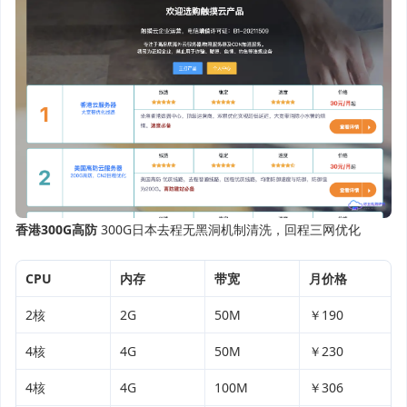
香港300G高防
300G日本去程无黑洞机制清洗，回程三网优化
CPU
内存
带宽
月价格
2核
2G
50M
￥190
4核
4G
50M
￥230
4核
4G
100M
￥306