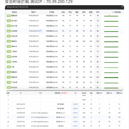
攻击时候拦截 测试IP：70.39.200.129