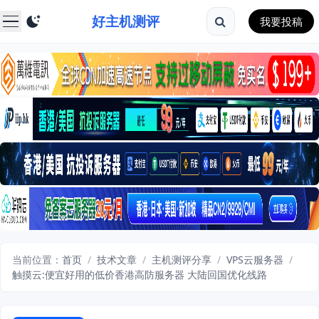
好主机测评
我要投稿
当前位置：
首页
/
技术文章
/
主机测评分享
/
VPS云服务器
/
触摸云:便宜好用的低价香港高防服务器 大陆回国优化线路