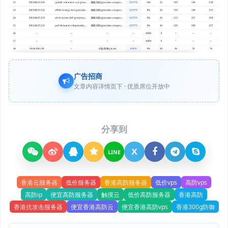
广告招商
文章内容详情页下 · 优质席位开放中
分享到
X
LINE
香港云服务器
低价服务器
香港高防服务器
低价vps
高防vps
高防ip
便宜高防服务器
触摸云
低价高防服务器
香港高防
香港抗攻击服务器
便宜香港高防云
便宜香港高防vps
香港300g防御