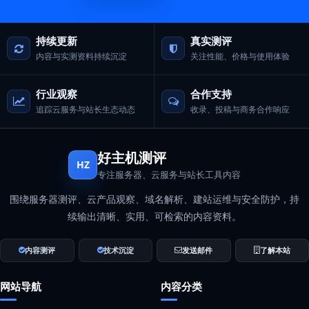
持续更新
真实测评
内容与实测资料持续沉淀
关注性能、价格与使用体验
行业观察
合作支持
追踪云服务与站长生态动态
收录、投稿与商务合作响应
好主机测评
HZ
专注服务器、云服务与站长工具内容
围绕服务器测评、云产品观察、域名解析、建站运维与安全防护，持
续输出清晰、实用、可检索的内容资料。
内容测评
技术沉淀
发送邮件
了解本站
网站导航
内容分类