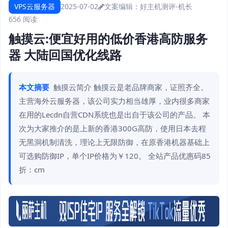
VPS云服务器
2025-07-02
文案编辑：好主机测评-机长
656 阅读
触摸云:便宜好用的低价香港高防服务
器 大陆回国优化线路
本文摘要
触摸云简介 触摸云是老品牌商家，证照齐全。
主营海外云服务器，该公司实力相当雄厚，业内很多商家
在用的Lecdn自营CDN系统也是出自于该公司的产品。 本
次为大家推介的是上新的香港300G高防，使用日本去程
无黑洞机制清洗，理论上无限防御，在原香港机器基础上
可选购防御IP，单个IP价格为￥120。 全站产品优惠码85
折：cm