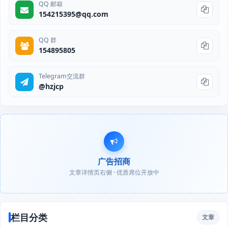
QQ 邮箱
154215395@qq.com
QQ 群
154895805
Telegram交流群
@hzjcp
广告招商
文章详情页右侧 · 优质席位开放中
栏目分类
文章