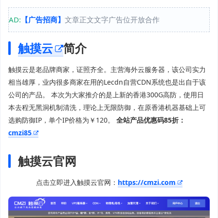
AD:
【广告招商】
文章正文文字广告位开放合作
触摸云
简介
触摸云是老品牌商家，证照齐全。主营海外云服务器，该公司实力
相当雄厚，业内很多商家在用的Lecdn自营CDN系统也是出自于该
公司的产品。 本次为大家推介的是上新的香港300G高防，使用日
本去程无黑洞机制清洗，理论上无限防御，在原香港机器基础上可
选购防御IP，单个IP价格为￥120。
全站产品优惠码85折：
cmzi85
触摸云官网
点击立即进入触摸云官网：
https://cmzi.com