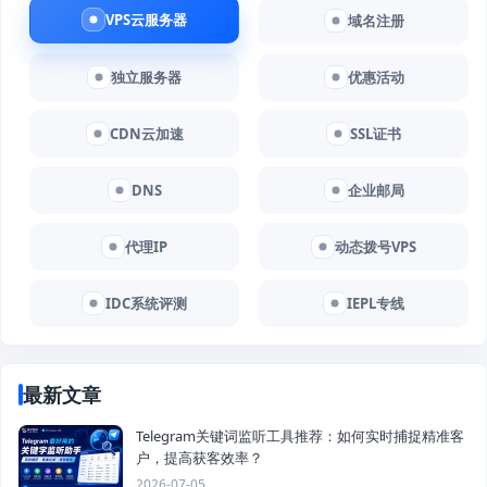
VPS云服务器
域名注册
独立服务器
优惠活动
CDN云加速
SSL证书
DNS
企业邮局
代理IP
动态拨号VPS
IDC系统评测
IEPL专线
最新文章
Telegram关键词监听工具推荐：如何实时捕捉精准客
户，提高获客效率？
2026-07-05