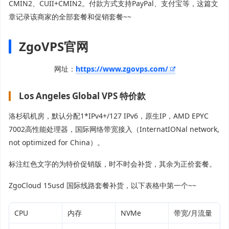
CMIN2、CUII+CMIN2。付款方式支持PayPal、支付宝等，这篇文
章记录该商家的全部套餐和促销套餐~~
ZgoVPS官网
网址：
https://www.zgovps.com/
Los Angeles Global VPS 特价款
洛杉矶机房，默认分配1*IPv4+/127 IPv6，原生IP，AMD EPYC
7002高性能处理器，国际网络带宽接入（InternatIONal network,
not optimized for China）。
标注红色文字的为特价促销版，时不时会补货，其余为正价套餐。
ZgoCloud 15usd 国际线路套餐补货，以下表格中第一个~~
CPU
内存
NVMe
带宽/月流量