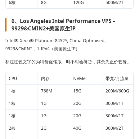
6核
8G
120G
500M/2T
6、Los Angeles Intel Performance VPS –
9929&CMIN2+美国原生IP
Intel® Xeon® Platinum 8452Y, China Optimised,
9929&CMIN2，1 IPV4（美国原生IP）
标注红色文字的为特价促销版，时不时会补货，其余为正价套餐。
CPU
内存
NVMe
带宽/月流量
1核
768M
15G
200M/600G
1核
1G
20G
300M/1T
1核
1G
20G
300M/1T
2核
2G
40G
300M/2T