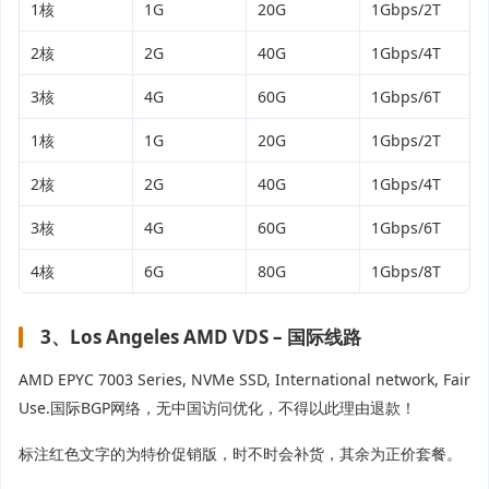
1核
1G
20G
1Gbps/2T
2核
2G
40G
1Gbps/4T
3核
4G
60G
1Gbps/6T
1核
1G
20G
1Gbps/2T
2核
2G
40G
1Gbps/4T
3核
4G
60G
1Gbps/6T
4核
6G
80G
1Gbps/8T
3、Los Angeles AMD VDS – 国际线路
AMD EPYC 7003 Series, NVMe SSD, International network, Fair
Use.国际BGP网络，无中国访问优化，不得以此理由退款！
标注红色文字的为特价促销版，时不时会补货，其余为正价套餐。