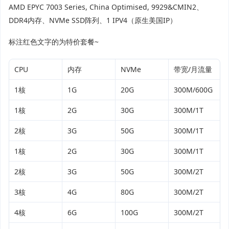
AMD EPYC 7003 Series, China Optimised, 9929&CMIN2、
DDR4内存、NVMe SSD阵列、1 IPV4（原生美国IP）
标注红色文字的为特价套餐~
CPU
内存
NVMe
带宽/月流量
1核
1G
20G
300M/600G
1核
2G
30G
300M/1T
2核
3G
50G
300M/1T
1核
2G
30G
300M/1T
2核
3G
50G
300M/2T
3核
4G
80G
300M/2T
4核
6G
100G
300M/2T