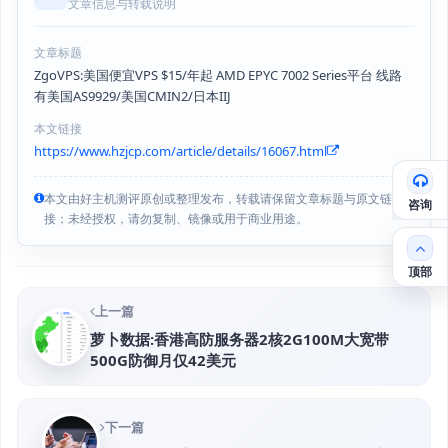
文章信息与转载说明
文章标题
ZgoVPS:美国便宜VPS $15/年起 AMD EPYC 7002 Series平台 线路
有美国AS9929/美国CMIN2/日本IIJ
本文链接
https://www.hzjcp.com/article/details/16067.html
本文由好主机测评原创或整理发布，转载请保留文章标题与原文链
咨询
接；未经授权，请勿复制、镜像或用于商业用途。
顶部
上一篇
萝卜数据:香港高防服务器2核2G100M大宽带
500G防御月仅42美元
下一篇