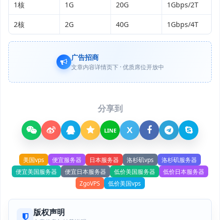
1核
1G
20G
1Gbps/2T
2核
2G
40G
1Gbps/4T
广告招商
文章内容详情页下 · 优质席位开放中
分享到
X
LINE
美国vps
便宜服务器
日本服务器
洛杉矶vps
洛杉矶服务器
便宜美国服务器
便宜日本服务器
低价美国服务器
低价日本服务器
ZgoVPS
低价美国vps
版权声明