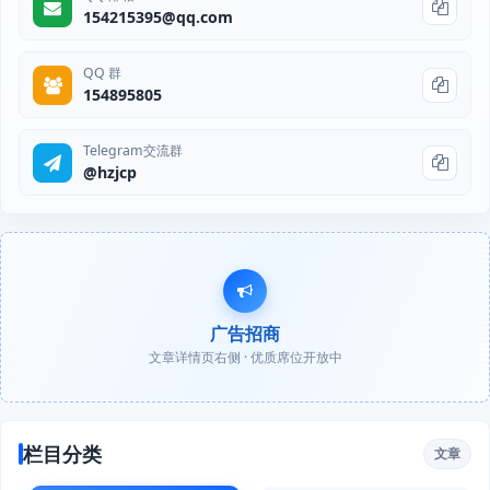
154215395@qq.com
QQ 群
154895805
Telegram交流群
@hzjcp
广告招商
文章详情页右侧 · 优质席位开放中
栏目分类
文章