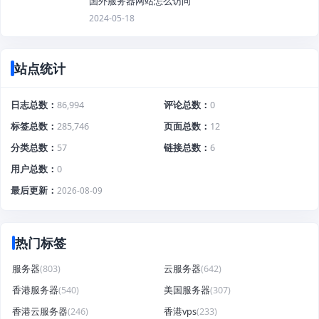
国外服务器网站怎么访问
2024-05-18
站点统计
日志总数
86,994
评论总数
0
标签总数
285,746
页面总数
12
分类总数
57
链接总数
6
用户总数
0
最后更新
2026-08-09
热门标签
服务器
(803)
云服务器
(642)
香港服务器
(540)
美国服务器
(307)
香港云服务器
(246)
香港vps
(233)