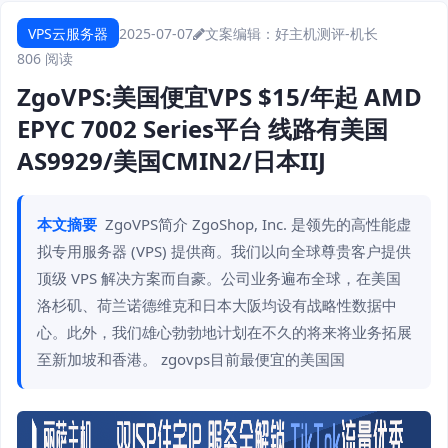
VPS云服务器
2025-07-07
文案编辑：好主机测评-机长
806 阅读
ZgoVPS:美国便宜VPS $15/年起 AMD
EPYC 7002 Series平台 线路有美国
AS9929/美国CMIN2/日本IIJ
本文摘要
ZgoVPS简介 ZgoShop, Inc. 是领先的高性能虚
拟专用服务器 (VPS) 提供商。我们以向全球尊贵客户提供
顶级 VPS 解决方案而自豪。公司业务遍布全球，在美国
洛杉矶、荷兰诺德维克和日本大阪均设有战略性数据中
心。此外，我们雄心勃勃地计划在不久的将来将业务拓展
至新加坡和香港。 zgovps目前最便宜的美国国