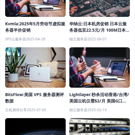
Kvmla:2025年5月劳动节虚拟服
华纳云:日本机房促销 日本云服
务器半价促销
务器低至22.5元/月 100M日本服
务器1080元/月
VPS云服务器
2025-04-28
独立服务器
2025-08-07
Lightlayer:秒杀活动香港/台湾/
BitsFlow:美国 VPS 服务器测评
美国云机仅需$2/月 美国G口服
数据
务器$29.9/年
独立服务器
2025-02-19
主机测评分享
2025-07-05