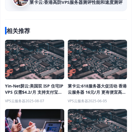
莱卡云:香港高防VPS服务器测评性能和速度测评
相关推荐
Yin-Net荫云:美国双 ISP 住宅IP
莱卡云:618服务器大促活动 香港
VPS 仅需$4.2/月 支持支付宝付
云服务器 16元/月 更有便宜高防
款 完美解锁ChatGPT、流媒体
VPS活动促销
VPS云服务器
2025-08-07
VPS云服务器
2025-06-05
服务器测评