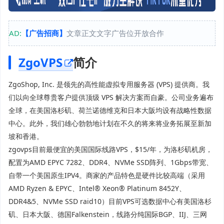
AD:
【广告招商】
文章正文文字广告位开放合作
ZgoVPS
简介
ZgoShop, Inc. 是领先的高性能虚拟专用服务器 (VPS) 提供商。我
们以向全球尊贵客户提供顶级 VPS 解决方案而自豪。公司业务遍布
全球，在美国洛杉矶、荷兰诺德维克和日本大阪均设有战略性数据
中心。此外，我们雄心勃勃地计划在不久的将来将业务拓展至新加
坡和香港。
zgovps目前最便宜的美国国际线路VPS，$15/年，为洛杉矶机房，
配置为AMD EPYC 7282、DDR4、NVMe SSD阵列、1Gbps带宽、
自带一个美国原生IPV4。商家的产品特色是硬件比较高端（采用
AMD Ryzen & EPYC、Intel® Xeon® Platinum 8452Y、
DDR4&5、NVMe SSD raid10）目前VPS可选数据中心有美国洛杉
矶、日本大阪、德国Falkenstein，线路分纯国际BGP、IIJ、三网