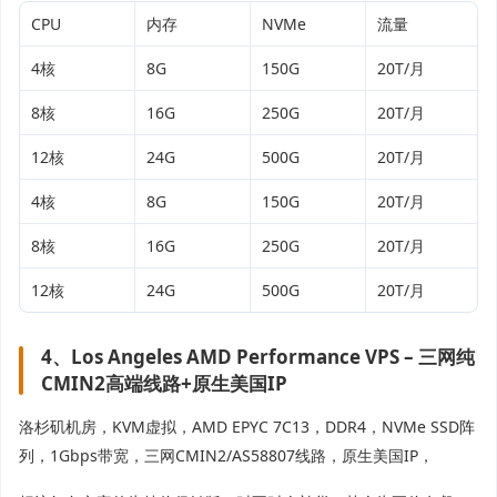
CPU
内存
NVMe
流量
4核
8G
150G
20T/月
8核
16G
250G
20T/月
12核
24G
500G
20T/月
4核
8G
150G
20T/月
8核
16G
250G
20T/月
12核
24G
500G
20T/月
4、Los Angeles AMD Performance VPS – 三网纯
CMIN2高端线路+原生美国IP
洛杉矶机房，KVM虚拟，AMD EPYC 7C13，DDR4，NVMe SSD阵
列，1Gbps带宽，三网CMIN2/AS58807线路，原生美国IP，