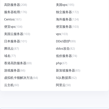
高防服务器
(208)
美国vps
(195)
服务器租用
(176)
独立服务器
(172)
Centos
(161)
海外服务器
(124)
便宜vps
(104)
便宜服务器
(103)
美国云服务器
(103)
vps
(103)
日本服务器
(101)
DDoS防护
(89)
腾讯云
(87)
ddos攻击
(82)
域名
(77)
低价服务器
(74)
香港高防服务器
(69)
php
(67)
游戏服务器
(66)
新加坡服务器
(65)
虚拟机卡顿解决方法
(64)
SQL数据库
(62)
云主机
(60)
阿里云
(58)