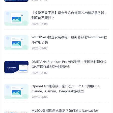
【实测不吹不黑】烟火云这台德国9929精品服务器，
到底能不能打？
2026-08-08
WordPress快速安装教程：服务器部署WordPress程
序详细步骤
2026-08-07
DMIT AN4 Premium Pro VPS测评：美国洛杉矶CN2
GIA三网优化线路性能测试
2026-08-07
OpenAI API兼容接口是什么？一个API调用GPT、
Claude、Gemini、DeepSeek多模型
2026-08-06
MySQL数据库怎么恢复？如何通过Navicat for