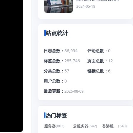
2024-05-18
站点统计
日志总数
86,994
评论总数
0
标签总数
285,746
页面总数
12
分类总数
57
链接总数
6
用户总数
0
最后更新
2026-08-09
热门标签
服务器
(803)
云服务器
(642)
香港服务器
(540)