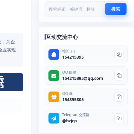
搜索
互动交流中心
云，为企
企业实现
站长QQ
154215395
QQ 邮箱
154215395@qq.com
QQ 群
154895805
Telegram交流群
@hzjcp