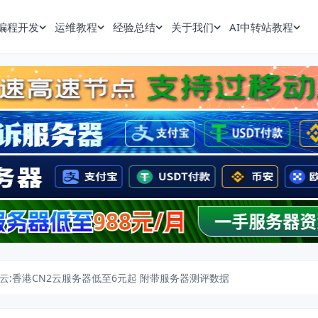
编程开发
运维教程
经验总结
关于我们
AI中转站教程
云:香港CN2云服务器低至6元起 附带服务器测评数据