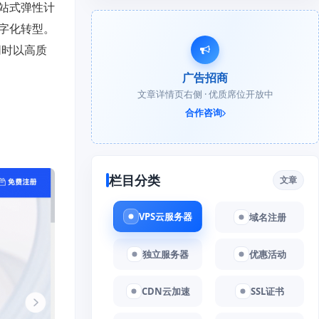
站式弹性计
字化转型。
同时以高质
广告招商
文章详情页右侧 · 优质席位开放中
合作咨询
栏目分类
文章
VPS云服务器
域名注册
独立服务器
优惠活动
CDN云加速
SSL证书