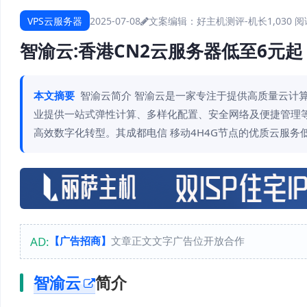
VPS云服务器
2025-07-08
文案编辑：好主机测评-机长
1,030 
智渝云:香港CN2云服务器低至6元
本文摘要
智渝云简介 智渝云是一家专注于提供高质量云计
业提供一站式弹性计算、多样化配置、安全网络及便捷管理
高效数字化转型。其成都电信 移动4H4G节点的优质云服务低
AD:
【广告招商】
文章正文文字广告位开放合作
智渝云
简介