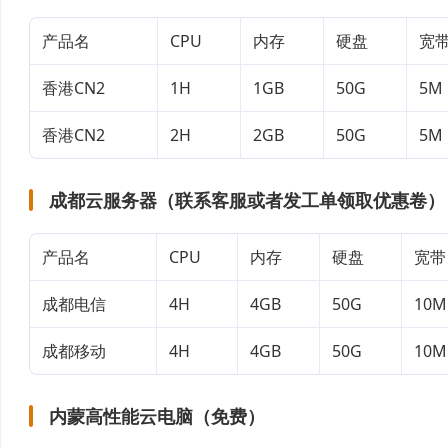
产品名
CPU
内存
硬盘
宽
香港CN2
1H
1GB
50G
5M
香港CN2
2H
2GB
50G
5M
成都云服务器（联系客服或者发工单领取优惠卷）
产品名
CPU
内存
硬盘
宽带
成都电信
4H
4GB
50G
10M
成都移动
4H
4GB
50G
10M
内蒙高性能云电脑（免费）