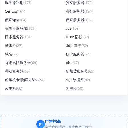
服务器租用
(176)
独立服务器
(172)
Centos
(161)
海外服务器
(124)
便宜vps
(104)
便宜服务器
(103)
美国云服务器
(103)
vps
(103)
日本服务器
(101)
DDoS防护
(89)
腾讯云
(87)
ddos攻击
(82)
域名
(77)
低价服务器
(74)
香港高防服务器
(69)
php
(67)
游戏服务器
(66)
新加坡服务器
(65)
虚拟机卡顿解决方法
(64)
SQL数据库
(62)
云主机
(60)
阿里云
(58)
广告招商
全站底部通栏 · 优质席位开放中