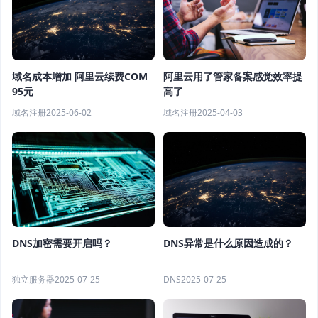
域名成本增加 阿里云续费COM
阿里云用了管家备案感觉效率提
95元
高了
域名注册
2025-06-02
域名注册
2025-04-03
DNS异常是什么原因造成的？
DNS加密需要开启吗？
DNS
2025-07-25
独立服务器
2025-07-25