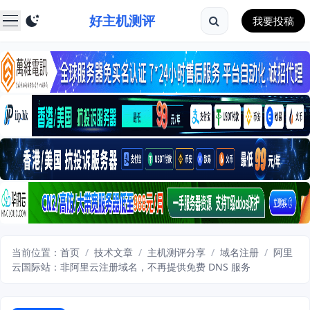
好主机测评
我要投稿
当前位置：
首页
/
技术文章
/
主机测评分享
/
域名注册
/
阿里
云国际站：非阿里云注册域名，不再提供免费 DNS 服务