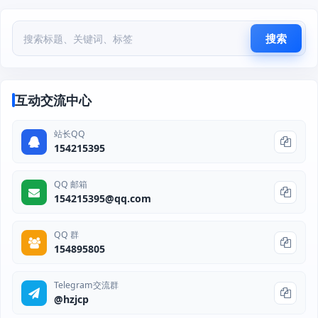
搜索
互动交流中心
站长QQ
154215395
QQ 邮箱
154215395@qq.com
QQ 群
154895805
Telegram交流群
@hzjcp