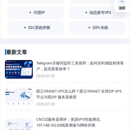
顶部
代理IP
动态拨号VPS
IDC系统评测
IEPL专线
最新文章
Telegram关键词监听工具推荐：如何实时捕捉精准客
户，提高获客效率？
2026-07-05
荫云YINNET VPS怎么样？荫云YINNET 全球ISP VPS
节点与双ISP 服务器推荐
2026-07-20
CNCSZ服务器测评：美国VPS性能测试、
107.148.162.83线路测速与网络评测